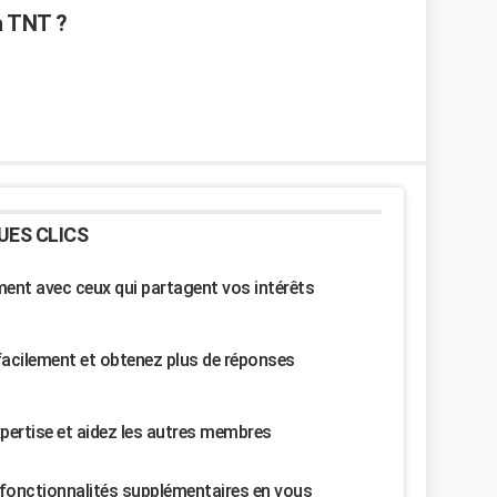
la TNT ?
UES CLICS
nt avec ceux qui partagent vos intérêts
facilement et obtenez plus de réponses
pertise et aidez les autres membres
fonctionnalités supplémentaires en vous