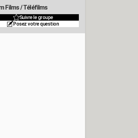
m Films / Téléfilms
Suivre le groupe
Posez votre question