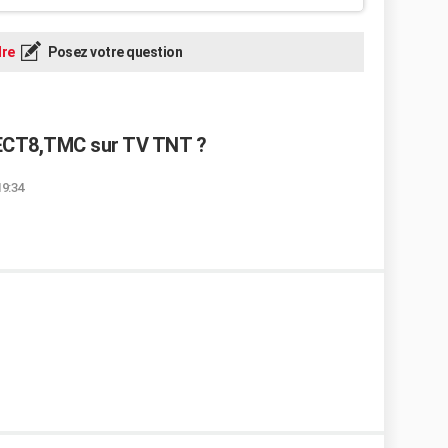
re
Posez votre question
ECT8,TMC sur TV TNT ?
19:34