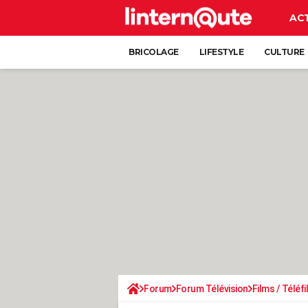
AC
BRICOLAGE
LIFESTYLE
CULTURE
Forum
Forum Télévision
Films / Téléf