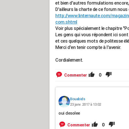
et bien d'autres formulations encore,
D'ailleurs la charte de ce forum nous
http://www.linternaute.com/magazine
com.shtml
Voir plus spécialement le chapitre "Po
Les gens qui vous répondent ici sont
et ces quelques mots de politesse él
Merci d'en tenir compte à l'avenir.
Cordialement.
0
Commenter
Bouabids
23 janv. 2017 à 13:02
oui desolee
0
Commenter