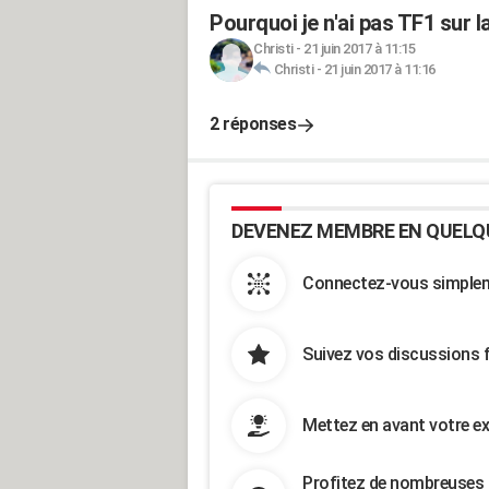
Pourquoi je n'ai pas TF1 sur 
Christi
-
21 juin 2017 à 11:15
Christi
-
21 juin 2017 à 11:16
2 réponses
DEVENEZ MEMBRE EN QUELQ
Connectez-vous simpleme
Suivez vos discussions 
Mettez en avant votre ex
Profitez de nombreuses 