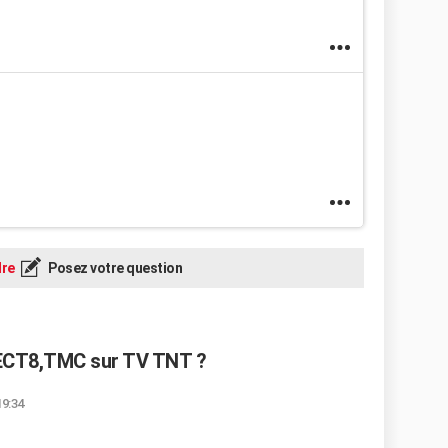
re
Posez votre question
ECT8,TMC sur TV TNT ?
19:34