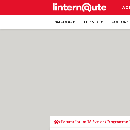
AC
BRICOLAGE
LIFESTYLE
CULTURE
Forum
Forum Télévision
Programme 