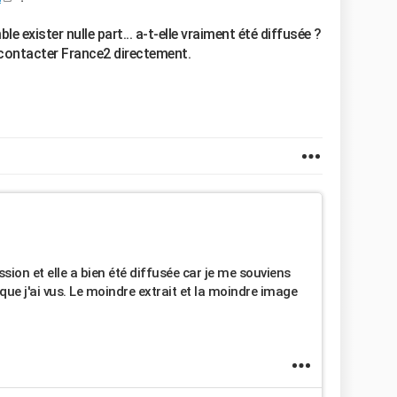
 exister nulle part... a-t-elle vraiment été diffusée ?
e contacter France2 directement.
ission et elle a bien été diffusée car je me souviens
ue j'ai vus. Le moindre extrait et la moindre image