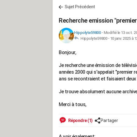
Sujet Précédent
Recherche emission "premier 
Hippolyte59800
-
Modifié le 13 oct. 2
Hippolyte59800 -
10 janv. 2025 à 1
Bonjour,
Je recherche une émission de télévisi
années 2000 qui s'appelait "premier 
ans se recontraient et faisaient deux
Je trouve absolument aucune archive
Merci à tous,
Répondre (1)
Partager
A voir également: