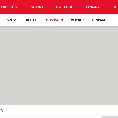
TUALITÉS
SPORT
CULTURE
FINANCE
A
SPORT
AUTO
TELEVISION
VOYAGE
CINEMA
TV