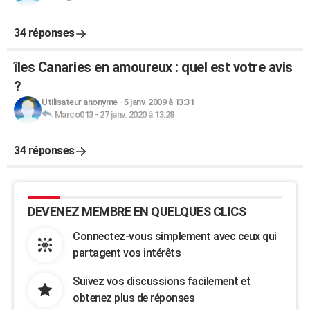
34 réponses
îles Canaries en amoureux : quel est votre avis
?
Utilisateur anonyme
-
5 janv. 2009 à 13:31
Marco013
-
27 janv. 2020 à 13:28
34 réponses
DEVENEZ MEMBRE EN QUELQUES CLICS
Connectez-vous simplement avec ceux qui
partagent vos intérêts
Suivez vos discussions facilement et
obtenez plus de réponses