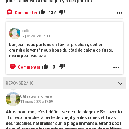
pour t'aider vas a ma page il y a des photos.
132
Commenter
lolalie
12 juin 2012 à 16:11
bonjour, nous partons en février prochain, doit on
craindre le vent? nous irons du côté de caleta de fuste,
merci pour vos avis
0
Commenter
RÉPONSE 2 / 10
Utilisateur anonyme
11 mars 2009 à 17:09
Alors pour moi, c'est définitivement la plage de Soltavento
: tu peux marcher à perte de vue, il y a des dunes et tu as
des "piscines naturelles" sur la plage immense. Grand spot