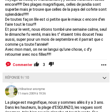
encore!!!!!! Des plages magnifiques, celles de jandia sont
superbe mais je trouve que celles de la paya del cofete sont
splendides!!!!!!
De toutes façon lîle est ci petite que le mieux c encore d'en
faire tout le tour!!!
Et pour le vent, nous étions tombé une semaine calme, seul
le dimanche fu venté, mais les t° étaient très doucet l'eau
aussi, super pour un mois de septembre et il parrait que c
comme ça toute l'année!!
Avec mon mari, on ne se langui qu'une chose, c d'y
retourner avec nos filles!!!!!
3
Commenter
RÉPONSE 9 / 10
Utilisateur anonyme
11 mars 2009 à 19:36
La plage est magnifique, nous y sommes allés il y a 3 ans.
Dans les hauteurs, la plage d'ESQUINZO, les vagues sont