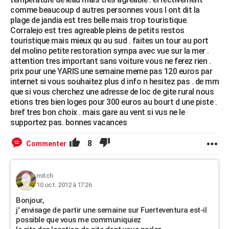
comme beaucoup d autres personnes vous l ont dit la
plage de jandia est tres belle mais trop touristique.
Corralejo est tres agreable pleins de petits restos
touristique mais mieux qu au sud . faites un tour au port
del molino petite restoration sympa avec vue sur la mer .
attention tres important sans voiture vous ne ferez rien .
prix pour une YARIS une semaine meme pas 120 euros par
internet si vous souhaitez plus d info n hesitez pas . de mm
que si vous cherchez une adresse de loc de gite rural nous
etions tres bien loges pour 300 euros au bourt d une piste .
bref tres bon choix . mais gare au vent si vus ne le
supportez pas. bonnes vacances
8
Commenter
mitch
10 oct. 2012 à 17:26
Bonjour,
j' envisage de partir une semaine sur Fuerteventura est-il
possible que vous me communiquiez