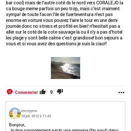
bar cool) mais de l'autre coté ds le nord vers CORALEJO la
ca bouge meme parfois un peu trop, mais c'est vraiment
sympa! de toute facon l'ile de fuerteventura n'est pas
enorme en voiture vous pouvez faire le tour en une demi
journée donc no stress et profité en bien! n'hesitait pas a
aller sur le coté de la cote sauvage la ou il n'y a pas d'hotel
les plage y sont belle calme c'est grandiose! bon sejours a
vous et si vous avez des questions je suis la ciao!!
9
Commenter
anonyyme
18 juil. 2012 à 11:44
Bonjour,
Je dois normalement partir une semaine (fin aout) dans