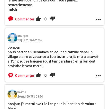
le site des location de gite dont vous parlez.
remerciements.
mitch
0
Commenter
anonym
23 juil. 2014 à 23:52
bonjour
nous partons 2 semaines en aout en famille dans un
village pierre et vacance a fuerteventura j'aimerais savoir
si l'on peut se baigner (quel temperature ) et si l'on doit
craindre le vent merci...
0
Commenter
halima
26 mai 2015 à 08:54
bonjour j'aimerai avoir le lien pour la location de voiture.
Merci