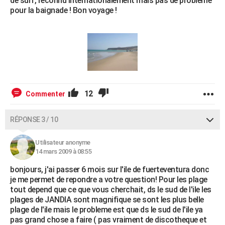
de surf, reconnu internationalement mais pas de problème
pour la baignade ! Bon voyage !
12
Commenter
RÉPONSE 3 / 10
Utilisateur anonyme
14 mars 2009 à 08:55
bonjours, j'ai passer 6 mois sur l'ile de fuerteventura donc
je me permet de repondre a votre question! Pour les plage
tout depend que ce que vous cherchait, ds le sud de l'ile les
plages de JANDIA sont magnifique se sont les plus belle
plage de l'ile mais le probleme est que ds le sud de l'ile ya
pas grand chose a faire ( pas vraiment de discotheque et