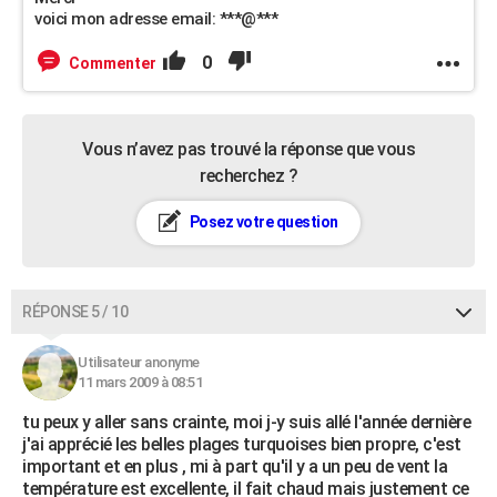
voici mon adresse email: ***@***
0
Commenter
Vous n’avez pas trouvé la réponse que vous
recherchez ?
Posez votre question
RÉPONSE 5 / 10
Utilisateur anonyme
11 mars 2009 à 08:51
tu peux y aller sans crainte, moi j-y suis allé l'année dernière
j'ai apprécié les belles plages turquoises bien propre, c'est
important et en plus , mi à part qu'il y a un peu de vent la
température est excellente, il fait chaud mais justement ce