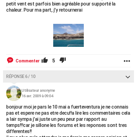
petit vent est parfois bien agréable pour supporté la
chaleur. Pour ma part, j'y retournerai
5
Commenter
RÉPONSE 6 / 10
Utilisateur anonyme
16 avr. 2009 à 09:04
bonjour moi je pars le 10 mai a fuerteventura je ne connais
pas et espere ne pas etre decu!!a lire les commentaires cela
a lair sympa j'ai juste un peu peur par rapport au
temps!!!car je sillone les forums et les reponses sont tres
differentes!!