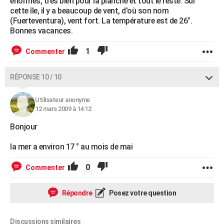
énormes, très bien pour la planche et tout le reste. Sur
cette île, il y a beaucoup de vent, d'où son nom
(Fuerteventura), vent fort. La température est de 26°.
Bonnes vacances.
1
Commenter
RÉPONSE 10 / 10
Utilisateur anonyme
12 mars 2009 à 14:12
Bonjour
la mer a environ 17 ° au mois de mai
0
Commenter
Répondre
Posez votre question
Discussions similaires