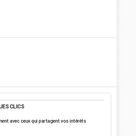
UES CLICS
nt avec ceux qui partagent vos intérêts