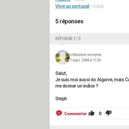
Vivre au portugal
- Guide
5 réponses
RÉPONSE 1 / 5
Utilisateur anonyme
1 sept. 2008 à 11:20
Salut,
Je suis moi aussi do Algarve, mais Ca
me donner un indice ?
Steph
0
Commenter