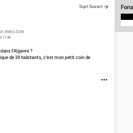
Foru
Sujet Suivant
l
ût 2008 à 22:08
à 17:46
 dans l'Algavre ?
ypique de 30 habitants, c'est mon petit coin de