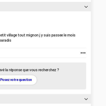
 petit village tout mignon j y suis passee le mois
 paradis
uvé la réponse que vous recherchez ?
Posez votre question