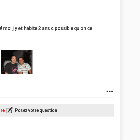
ge! moi j y et habite 2 ans c possible qu on ce
re
Posez votre question