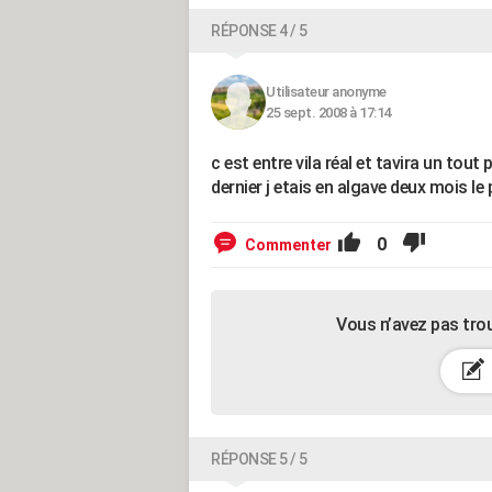
RÉPONSE 4 / 5
Utilisateur anonyme
25 sept. 2008 à 17:14
c est entre vila réal et tavira un tout
dernier j etais en algave deux mois le
0
Commenter
Vous n’avez pas tro
RÉPONSE 5 / 5