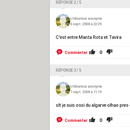
RÉPONSE 2 / 5
Utilisateur anonyme
6 sept. 2008 à 22:29
C'est entre Manta Rota et Tavira
0
Commenter
RÉPONSE 3 / 5
Utilisateur anonyme
7 sept. 2008 à 11:19
slt je suis ossi du algarve olhao pres 
0
Commenter