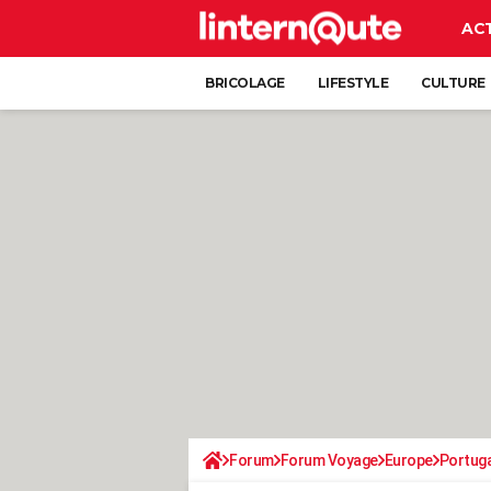
AC
BRICOLAGE
LIFESTYLE
CULTURE
Forum
Forum Voyage
Europe
Portuga