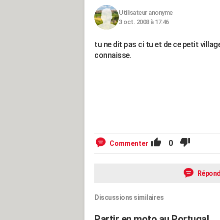
Utilisateur anonyme
3 oct. 2008 à 17:46
tu ne dit pas ci tu et de ce petit villa
connaisse.
0
Commenter
Répond
Discussions similaires
Partir en moto au Portugal