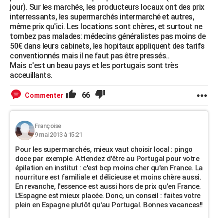
jour). Sur les marchés, les producteurs locaux ont des prix
interressants, les supermarchés intermarché et autres,
même prix qu'ici. Les locations sont chères, et surtout ne
tombez pas malades: médecins généralistes pas moins de
50€ dans leurs cabinets, les hopitaux appliquent des tarifs
conventionnés mais il ne faut pas être pressés..
Mais c'est un beau pays et les portugais sont très
acceuillants.
66
Commenter
Françoise
9 mai 2013 à 15:21
Pour les supermarchés, mieux vaut choisir local : pingo
doce par exemple. Attendez d'être au Portugal pour votre
épilation en institut : c'est bcp moins cher qu'en France. La
nourriture est familiale et délicieuse et moins chère aussi.
En revanche, l'essence est aussi hors de prix qu'en France.
L'Espagne est mieux placée. Donc, un conseil : faites votre
plein en Espagne plutôt qu'au Portugal. Bonnes vacances!!