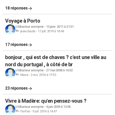
18 réponses
Voyage à Porto
Utilisateur anonyme
-
13 janv. 2011 à 21:51
jeanclaude
-
17 juil. 2019 à 18:44
17 réponses
bonjour , qui est de chaves ? c'est une ville au
nord du portugal , à côté de br
Utilisateur anonyme
-
27 mai 2008 à 16:52
Maria
-
2 nov. 2016 à 17:53
23 réponses
Vivre à Madère: qu'en pensez-vous ?
Utilisateur anonyme
-
4 juin 2009 à 13:06
Fanfan
-
9 juil. 2016 à 14:47