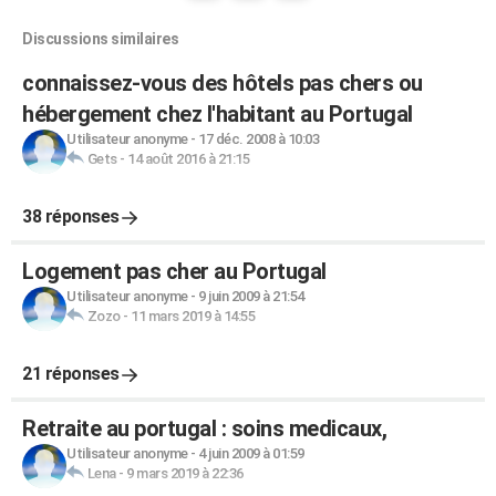
Discussions similaires
connaissez-vous des hôtels pas chers ou
hébergement chez l'habitant au Portugal
Utilisateur anonyme
-
17 déc. 2008 à 10:03
Gets
-
14 août 2016 à 21:15
38 réponses
Logement pas cher au Portugal
Utilisateur anonyme
-
9 juin 2009 à 21:54
Zozo
-
11 mars 2019 à 14:55
21 réponses
Retraite au portugal : soins medicaux,
Utilisateur anonyme
-
4 juin 2009 à 01:59
Lena
-
9 mars 2019 à 22:36