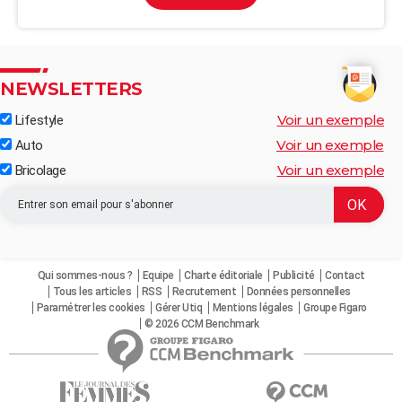
NEWSLETTERS
Voir un exemple
Lifestyle
Voir un exemple
Auto
Voir un exemple
Bricolage
Qui sommes-nous ?
Equipe
Charte éditoriale
Publicité
Contact
Tous les articles
RSS
Recrutement
Données personnelles
Paramétrer les cookies
Gérer Utiq
Mentions légales
Groupe Figaro
© 2026 CCM Benchmark