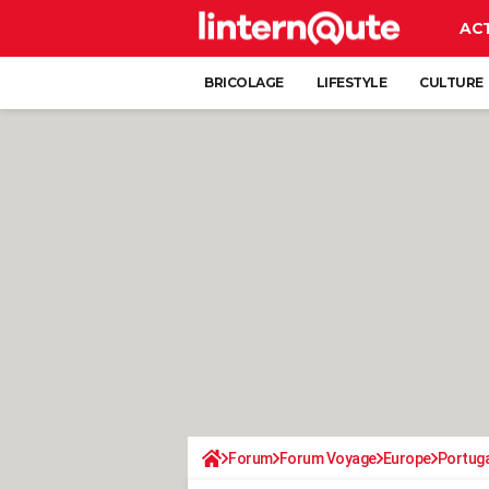
AC
BRICOLAGE
LIFESTYLE
CULTURE
Forum
Forum Voyage
Europe
Portuga