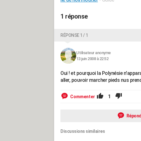
1 réponse
RÉPONSE 1 / 1
Utilisateur anonyme
13 juin 2008 à 22:52
Oui ! et pourquoi la Polynésie n'appar
aller, pouvoir marcher pieds nus prend
1
Commenter
Répond
Discussions similaires