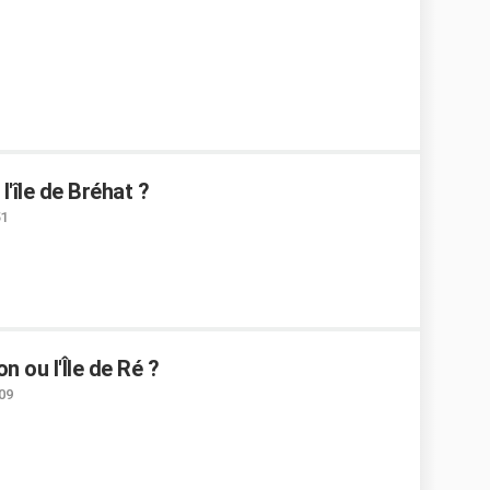
'île de Bréhat ?
51
on ou l'Île de Ré ?
:09