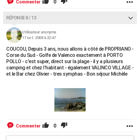
0
Commenter
RÉPONSE 8 / 13
Utilisateur anonyme
17 oct. 2008 à 22:47
COUCOU, Depuis 3 ans, nous allons à côté de PROPRIANO -
Corse du Sud - Golfe de Valenco exactement à PORTO
POLLO - c'est super, direct sur la plage - il y a plusieurs
camping et chez l'habitant - également VALINCO VILLAGE -
et le Bar chez Olivier - tres symphas - Bon séjour Michèle
0
Commenter