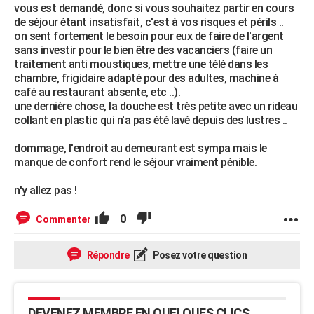
vous est demandé, donc si vous souhaitez partir en cours
de séjour étant insatisfait, c'est à vos risques et périls ..
on sent fortement le besoin pour eux de faire de l'argent
sans investir pour le bien être des vacanciers (faire un
traitement anti moustiques, mettre une télé dans les
chambre, frigidaire adapté pour des adultes, machine à
café au restaurant absente, etc ..).
une dernière chose, la douche est très petite avec un rideau
collant en plastic qui n'a pas été lavé depuis des lustres ..
dommage, l'endroit au demeurant est sympa mais le
manque de confort rend le séjour vraiment pénible.
n'y allez pas !
0
Commenter
Répondre
Posez votre question
DEVENEZ MEMBRE EN QUELQUES CLICS