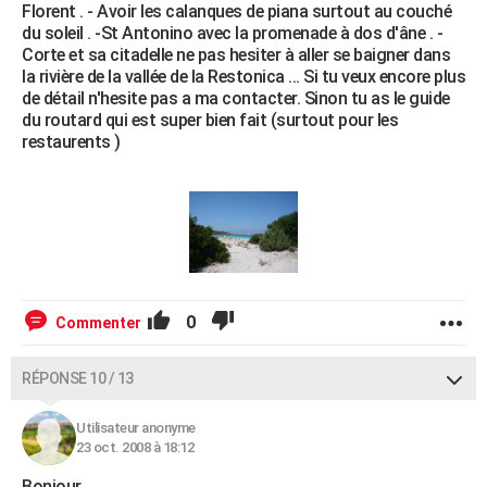
Florent . - Avoir les calanques de piana surtout au couché
du soleil . -St Antonino avec la promenade à dos d'âne . -
Corte et sa citadelle ne pas hesiter à aller se baigner dans
la rivière de la vallée de la Restonica ... Si tu veux encore plus
de détail n'hesite pas a ma contacter. Sinon tu as le guide
du routard qui est super bien fait (surtout pour les
restaurents )
0
Commenter
RÉPONSE 10 / 13
Utilisateur anonyme
23 oct. 2008 à 18:12
Bonjour,