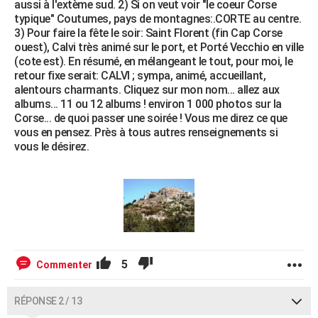
aussi à l'extème sud. 2) Si on veut voir "le coeur Corse
typique" Coutumes, pays de montagnes:.CORTE au centre.
3) Pour faire la fête le soir: Saint Florent (fin Cap Corse
ouest), Calvi très animé sur le port, et Porté Vecchio en ville
(cote est). En résumé, en mélangeant le tout, pour moi, le
retour fixe serait: CALVI ; sympa, animé, accueillant,
alentours charmants. Cliquez sur mon nom... allez aux
albums... 11 ou 12 albums ! environ 1 000 photos sur la
Corse... de quoi passer une soirée ! Vous me direz ce que
vous en pensez. Près à tous autres renseignements si
vous le désirez.
5
Commenter
RÉPONSE 2 / 13