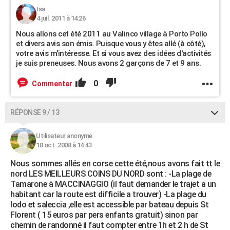
Isa
4 juil. 2011 à 14:26
Nous allons cet été 2011 au Valinco village à Porto Pollo
et divers avis son émis. Puisque vous y êtes allé (à côté),
votre avis m'intéresse. Et si vous avez des idées d'activités
je suis preneuses. Nous avons 2 garçons de 7 et 9 ans.
0
Commenter
RÉPONSE 9 / 13
Utilisateur anonyme
18 oct. 2008 à 14:43
Nous sommes allés en corse cette été,nous avons fait tt le
nord LES MEILLEURS COINS DU NORD sont : -La plage de
Tamarone à MACCINAGGIO (il faut demander le trajet a un
habitant car la route est difficile a trouver) -La plage du
lodo et saleccia ,elle est accessible par bateau depuis St
Florent ( 15 euros par pers enfants gratuit) sinon par
chemin de randonné il faut compter entre 1h et 2 h de St