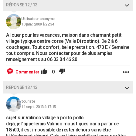
RÉPONSE 12 / 13
Utilisateur anonyme
10 janv. 2009 à 22:34
A louer pour les vacances, maison dans charmant petit
village typique centre corse (Valle Di rostino). De 2 à 6
couchages. Tout confort, belle prestation. 470 E / Semaine
tout compris. Nous contacter pour de plus amples
renseignements au 06 03 04 46 20
0
Commenter
RÉPONSE 13 / 13
touriste
11 sept. 2013 à 17:15
sujet sur Valinco village à porto pollo
déjà, je l'appellerais Valinco moustiques car à partir de
18h00, il est impossible de rester dehors sans être
littéralement dévoré. Cela est bien embêtant pour profiter