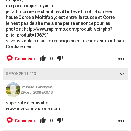
oui j'ai un super tuyau lol
je fait moi meme chambres d'hotes et mobil-home en
haute Corse a Moltifao ,c'est entre Ile rousse et Corte .
je n'est pas de site mais une petite annonce pour les
photos : http://www.repimmo.com/produit_voir.php?
p_id_produit=196791
si vous voulais d'autre renseignement n'esitez surtout pas
Cordialement
0
Commenter
RÉPONSE 11 / 13
Utilisateur anonyme
29 déc. 2008 à 00:18
super site à consulter :
www.maisonsvictoria.com
0
Commenter