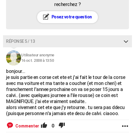
recherchez ?
Posez votre question
RÉPONSE 5 / 13
Utilisateur anonyme
16 oct. 2008 à 13:50
bonjour...
je suis partie en corse cet ete et j'ai fait le tour de la corse
avec ma voiture et ma tante a coucher (et mon cheri) et
franchement l'annee prochaine on va se poser 15 jours a
calvi.. (avec quelques journee a l'ile rousse) ce coin est
MAGNIFIQUE. j'ai ete vraiment seduite..
alors vivement cet ete que j'y retourne.. tu sera pas ddecu
(puisque personne n'a jamais ete decu de calvi. ciaooo.
0
Commenter