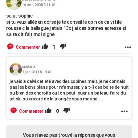
16 oct. 2008 à 11:10
salut sophie
si tu veux alléé en corse je te conseil le coin de calvi l ile
rousse c la ballague j etais 13x j ai des bonnes adresse si
sa te dit fait moi signe
1
Commenter
sindana
1 juin 2011 à 19:49
je vais a calvi cet été avec des copines mais je ne connais
pas les bons plans pour m'amuser, y a t-il des boite de nuit
ou bien des endroits ou l'on peut louer un bateau faire du
jet ski ou encore de la plongée sous marine ....
0
Commenter
Vous n’avez pas trouvé la réponse que vous