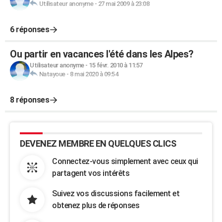
Utilisateur anonyme
-
27 mai 2009 à 23:08
6 réponses
Ou partir en vacances l'été dans les Alpes?
Utilisateur anonyme
-
15 févr. 2010 à 11:57
Natayoue
-
8 mai 2020 à 09:54
8 réponses
DEVENEZ MEMBRE EN QUELQUES CLICS
Connectez-vous simplement avec ceux qui
partagent vos intérêts
Suivez vos discussions facilement et
obtenez plus de réponses