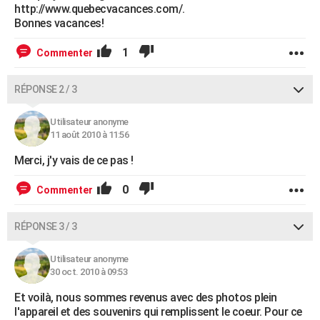
http://www.quebecvacances.com/.
Bonnes vacances!
1
Commenter
RÉPONSE 2 / 3
Utilisateur anonyme
11 août 2010 à 11:56
Merci, j'y vais de ce pas !
0
Commenter
RÉPONSE 3 / 3
Utilisateur anonyme
30 oct. 2010 à 09:53
Et voilà, nous sommes revenus avec des photos plein
l'appareil et des souvenirs qui remplissent le coeur. Pour ce