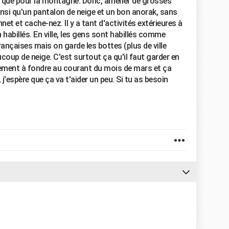
e que pour la montagne. Donc, amener de grosses
ainsi qu'un pantalon de neige et un bon anorak, sans
net et cache-nez. Il y a tant d'activités extérieures à
en habillés. En ville, les gens sont habillés comme
françaises mais on garde les bottes (plus de ville
aucoup de neige. C'est surtout ça qu'il faut garder en
ement à fondre au courant du mois de mars et ça
à, j'espère que ça va t'aider un peu. Si tu as besoin