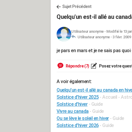
Sujet Précédent
Quelqu'un est-il allé au canad
Utilisateur anonyme
-
Modifié le 13 ja
Utilisateur anonyme -
3 févr. 2009
je pars en mars et je ne sais pas qu
Répondre (7)
Posez votre ques
A voir également:
Quelqu'un est-il allé au canada en hive
Solstice d'hiver 2025
- Accueil - Ast
Solstice d'hiver
- Guide
Vivre au canada
- Guide
Ou se lève le soleil en hiver
- Guide
Solstice d'hiver 2026
- Guide