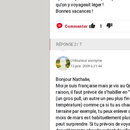
qu'on y voyageait léger !
Bonnes vacances !
1
Commenter
RÉPONSE 2 / 7
Utilisateur anonyme
13 janv. 2009 à 21:44
Bonjour Nathalie,
Moi je suis française mais je vis au Q
raison, il faut prévoir de s'habiller e
(un gros pull, un autre un peu plus fin
température) comme ça si tu as chaud
terraine par exemple, tu peux enlever
mois de mars est habituellement plus d
peut surprendre. Si tu prévois de voyag