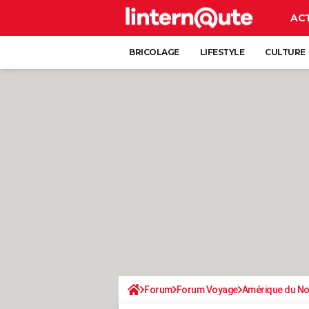
AC
BRICOLAGE
LIFESTYLE
CULTURE
Forum
Forum Voyage
Amérique du N