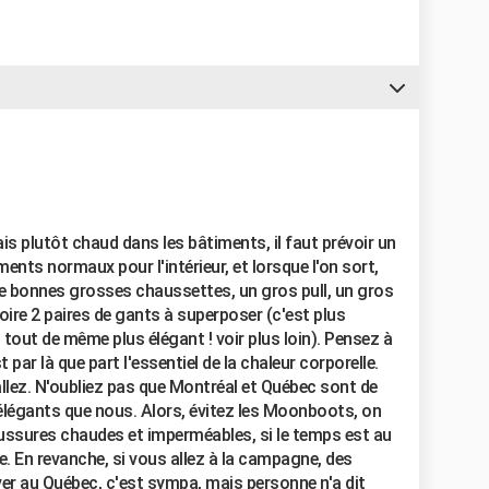
is plutôt chaud dans les bâtiments, il faut prévoir un
ents normaux pour l'intérieur, et lorsque l'on sort,
de bonnes grosses chaussettes, un gros pull, un gros
ire 2 paires de gants à superposer (c'est plus
 tout de même plus élégant ! voir plus loin). Pensez à
 par là que part l'essentiel de la chaleur corporelle.
llez. N'oubliez pas que Montréal et Québec sont de
 élégants que nous. Alors, évitez les Moonboots, on
ussures chaudes et imperméables, si le temps est au
e. En revanche, si vous allez à la campagne, des
iver au Québec, c'est sympa, mais personne n'a dit