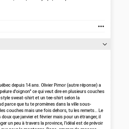
uébec depuis 14 ans. Olivier Pimor (autre réponse) a
n "pelure d'oignon" ce qui veut dire en plusieurs couches
 style sweat-shirt et un tee-shirt selon la
 parce que tu te promènes dans la ville sous-
 des couches mais une fois dehors, tu les remets... Le
oux que janvier et février mais pour un étranger, il
er un peu à travers la province, l'idéal est de prévoir