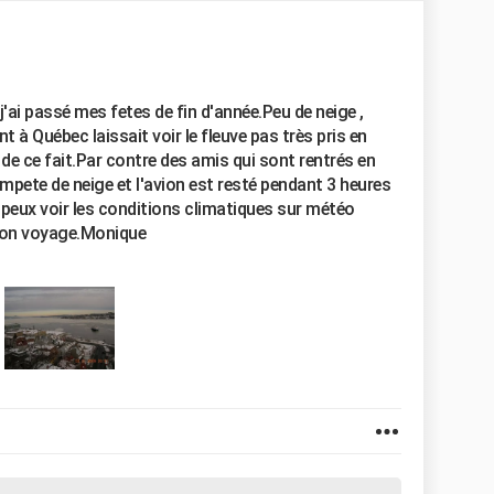
'ai passé mes fetes de fin d'année.Peu de neige ,
t à Québec laissait voir le fleuve pas très pris en
de ce fait.Par contre des amis qui sont rentrés en
empete de neige et l'avion est resté pendant 3 heures
Tu peux voir les conditions climatiques sur météo
.Bon voyage.Monique