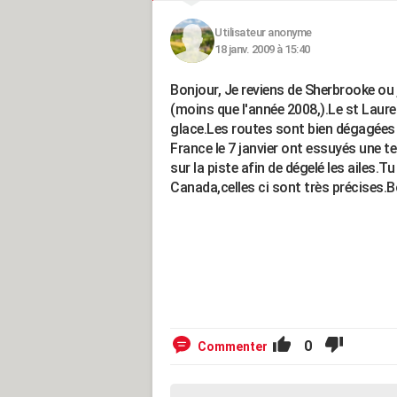
Utilisateur anonyme
18 janv. 2009 à 15:40
Bonjour, Je reviens de Sherbrooke ou j
(moins que l'année 2008,).Le st Lauren
glace.Les routes sont bien dégagées 
France le 7 janvier ont essuyés une t
sur la piste afin de dégelé les ailes.
Canada,celles ci sont très précises
0
Commenter