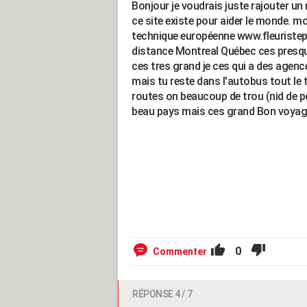
Bonjour je voudrais juste rajouter un 
ce site existe pour aider le monde. moi 
technique européenne www.fleuristepo
distance Montreal Québec ces presque
ces tres grand je ces qui a des agenc
mais tu reste dans l'autobus tout le 
routes on beaucoup de trou (nid de po
beau pays mais ces grand Bon voyag
0
Commenter
RÉPONSE 4 / 7