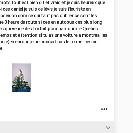
mots tout est bien dit et vrais et je suis heureux que
ces daniel je suis de lévis je suis fleuriste en
seidon.com ce qui faut pas oublier ce sont les
 3 heure de route si ces en autobus ces plus long
es qui vende des forfait pour parcourir le Québec
temps et attention si tu as une voiture a montreal les
ule)en europe je ne connait pas le terme. ces un
e