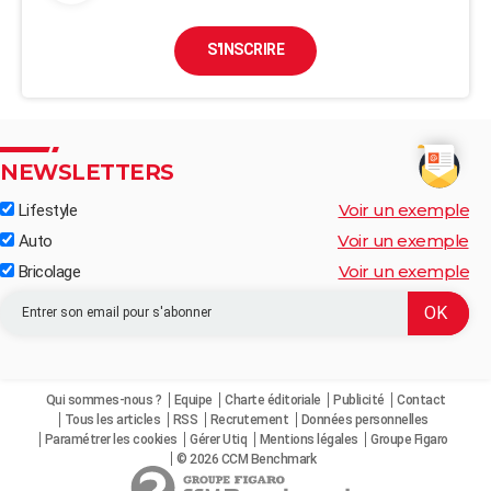
S'INSCRIRE
NEWSLETTERS
Voir un exemple
Lifestyle
Voir un exemple
Auto
Voir un exemple
Bricolage
Qui sommes-nous ?
Equipe
Charte éditoriale
Publicité
Contact
Tous les articles
RSS
Recrutement
Données personnelles
Paramétrer les cookies
Gérer Utiq
Mentions légales
Groupe Figaro
© 2026 CCM Benchmark