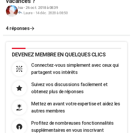
vacances ?
Isa
-
26 oct. 2018 à 08:39
Laure
-
14 déc. 2020 à 08:50
4 réponses
DEVENEZ MEMBRE EN QUELQUES CLICS
Connectez-vous simplement avec ceux qui
partagent vos intérêts
Suivez vos discussions facilement et
obtenez plus de réponses
Mettez en avant votre expertise et aidez les
autres membres
Profitez de nombreuses fonctionnalités
supplémentaires en vous inscrivant