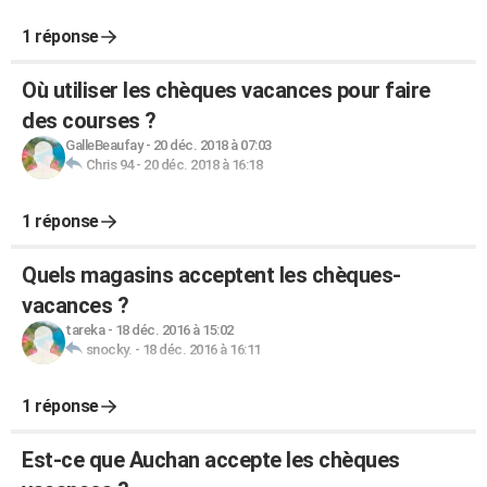
1 réponse
Où utiliser les chèques vacances pour faire
des courses ?
GalleBeaufay
-
20 déc. 2018 à 07:03
Chris 94
-
20 déc. 2018 à 16:18
1 réponse
Quels magasins acceptent les chèques-
vacances ?
tareka
-
18 déc. 2016 à 15:02
snocky.
-
18 déc. 2016 à 16:11
1 réponse
Est-ce que Auchan accepte les chèques