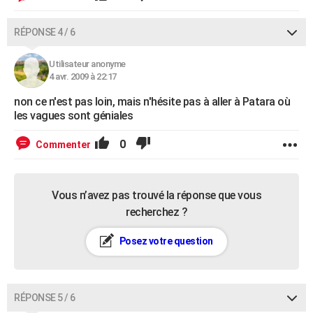
RÉPONSE 4 / 6
Utilisateur anonyme
4 avr. 2009 à 22:17
non ce n'est pas loin, mais n'hésite pas à aller à Patara où
les vagues sont géniales
0
Commenter
Vous n’avez pas trouvé la réponse que vous
recherchez ?
Posez votre question
RÉPONSE 5 / 6