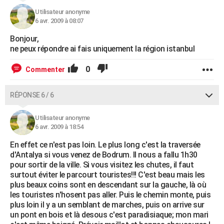
Utilisateur anonyme
6 avr. 2009 à 08:07
Bonjour,
ne peux répondre ai fais uniquement la région istanbul
0
Commenter
RÉPONSE 6 / 6
Utilisateur anonyme
6 avr. 2009 à 18:54
En effet ce n'est pas loin. Le plus long c'est la traversée
d'Antalya si vous venez de Bodrum. Il nous a fallu 1h30
pour sortir de la ville. Si vous visitez les chutes, il faut
surtout éviter le parcourt touristes!!! C'est beau mais les
plus beaux coins sont en descendant sur la gauche, là où
les touristes n'hosent pas aller. Puis le chemin monte, puis
plus loin il y a un semblant de marches, puis on arrive sur
un pont en bois et là desous c'est paradisiaque; mon mari