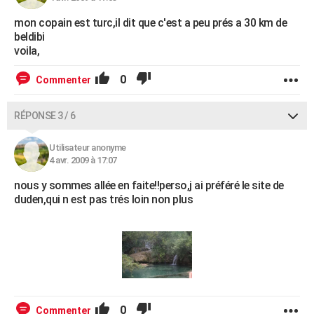
mon copain est turc,il dit que c'est a peu prés a 30 km de
beldibi
voila,
0
Commenter
RÉPONSE 3 / 6
Utilisateur anonyme
4 avr. 2009 à 17:07
nous y sommes allée en faite!!perso,j ai préféré le site de
duden,qui n est pas trés loin non plus
0
Commenter