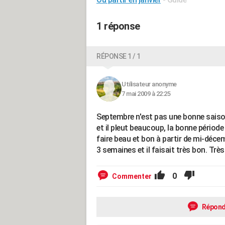
1 réponse
RÉPONSE 1 / 1
Utilisateur anonyme
7 mai 2009 à 22:25
Septembre n'est pas une bonne saison 
et il pleut beaucoup, la bonne péri
faire beau et bon à partir de mi-décem
3 semaines et il faisait très bon. Très
0
Commenter
Répond