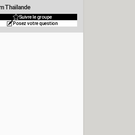
m Thaïlande
Suivre le groupe
Posez votre question