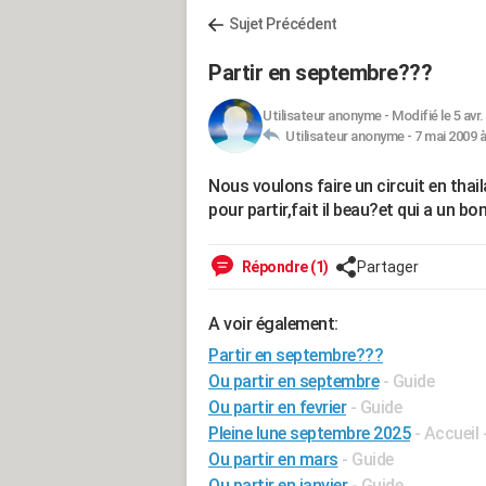
Sujet Précédent
Partir en septembre???
Utilisateur anonyme
-
Modifié le 5 avr.
Utilisateur anonyme -
7 mai 2009 à
Nous voulons faire un circuit en th
pour partir,fait il beau?et qui a un b
Répondre (1)
Partager
A voir également:
Partir en septembre???
Ou partir en septembre
- Guide
Ou partir en fevrier
- Guide
Pleine lune septembre 2025
- Accueil 
Ou partir en mars
- Guide
Ou partir en janvier
- Guide