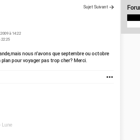
Foru
Sujet Suivant
 2009 à 14:22
 22:25
ailande,mais nous n'avons que septembre ou octobre
on plan pour voyager pas trop cher? Merci.
- Lune