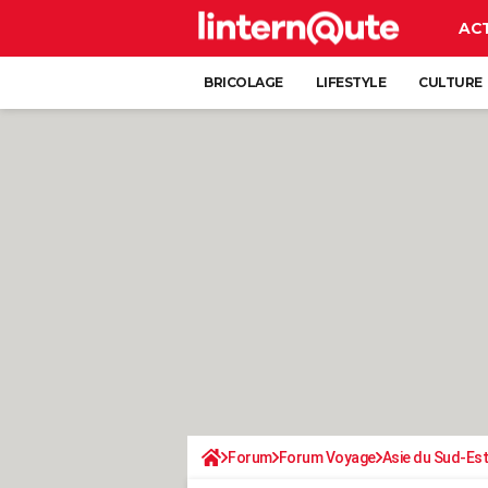
AC
BRICOLAGE
LIFESTYLE
CULTURE
Forum
Forum Voyage
Asie du Sud-Est