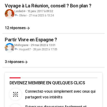
Voyage à La Réunion, conseil ? Bon plan ?
Leslie04
-
15 janv. 2017 à 09:32
Olivier
-
27 mai 2023 à 13:24
12 réponses
Partir Vivre en Espagne ?
Mohrgiane
-
29 mai 2022 à 13:01
Hugue87
-
28 juin 2022 à 17:05
3 réponses
DEVENEZ MEMBRE EN QUELQUES CLICS
Connectez-vous simplement avec ceux qui
partagent vos intérêts
Suivez vos discussions facilement et