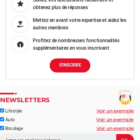
obtenez plus de réponses
Mettez en avant votre expertise et aidez les
autres membres
Profitez de nombreuses fonctionnalités
supplémentaires en vous inscrivant
S'INSCRIRE
NEWSLETTERS
Voir un exemple
Lifestyle
Voir un exemple
Auto
Voir un exemple
Bricolage