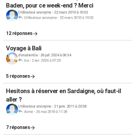
Baden, pour ce week-end ? Merci
Utilisateur anonyme
-
22 mars 2010 à 10:02
Utilisateur anonyme
-
22 mars 2010 à 10:02
12 réponses
Voyage à Bali
donatienGa
-
26 juil. 2024 à 06:34
Isa
-
2 avr. 2026 à 07:20
5 réponses
Hesitons à réserver en Sardaigne, où faut-il
aller ?
Utilisateur anonyme
-
21 janv. 2011 à 20:58
dume
-
26 mai 2018 à 11:28
7 réponses