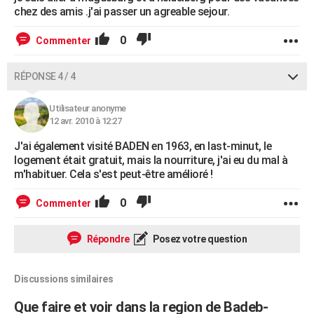
chez des amis .j'ai passer un agreable sejour.
0
Commenter
RÉPONSE 4 / 4
Utilisateur anonyme
12 avr. 2010 à 12:27
J'ai également visité BADEN en 1963, en last-minut, le
logement était gratuit, mais la nourriture, j'ai eu du mal à
m'habituer. Cela s'est peut-être amélioré !
0
Commenter
Répondre
Posez votre question
Discussions similaires
Que faire et voir dans la region de Badeb-