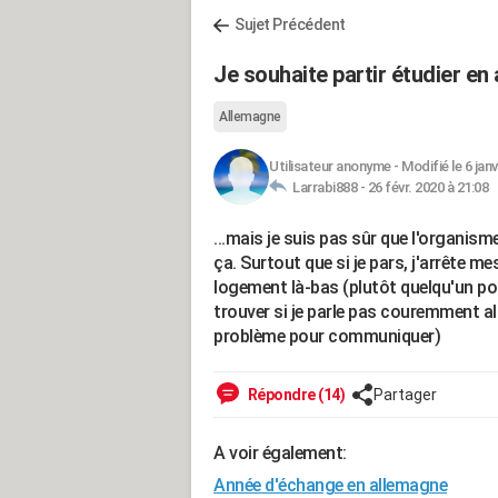
Sujet Précédent
Je souhaite partir étudier en 
Allemagne
Utilisateur anonyme
-
Modifié le 6 janv
Larrabi888 -
26 févr. 2020 à 21:08
...mais je suis pas sûr que l'organism
ça. Surtout que si je pars, j'arrête me
logement là-bas (plutôt quelqu'un pou
trouver si je parle pas couremment a
problème pour communiquer)
Répondre (14)
Partager
A voir également:
Année d'échange en allemagne