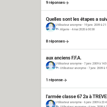
9 réponses
Quelles sont les étapes a sui
Utilisateur anonyme
-
19 janv. 2009 à 21
Algerie
-
4 mai 2020 à 00:38
8 réponses
aux anciens F.F.A.
Utilisateur anonyme
-
7 janv. 2009 à 14:5
Utilisateur anonyme
-
7 janv. 2009 à 
1 réponse
l'armée classe 67 2a à TREV
Utilisateur anonyme
-
6 janv. 2009 à 23:4
Utilisateur anonyme
-
6 janv. 2009 à 