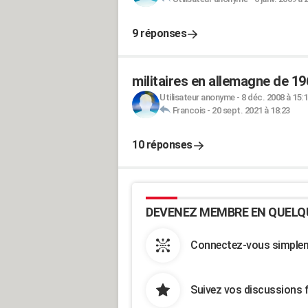
9 réponses
militaires en allemagne de 19
Utilisateur anonyme
-
8 déc. 2008 à 15:
Francois
-
20 sept. 2021 à 18:23
10 réponses
DEVENEZ MEMBRE EN QUELQ
Connectez-vous simpleme
Suivez vos discussions 