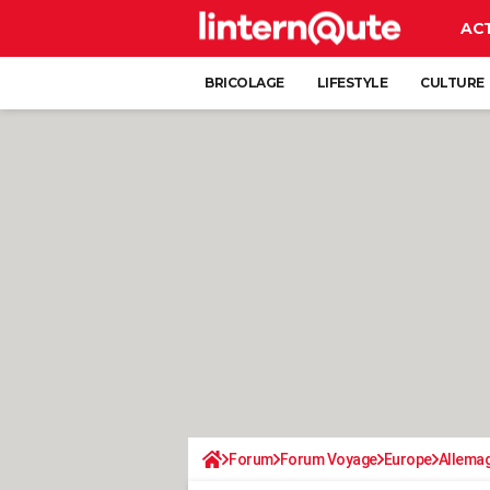
AC
BRICOLAGE
LIFESTYLE
CULTURE
Forum
Forum Voyage
Europe
Allema