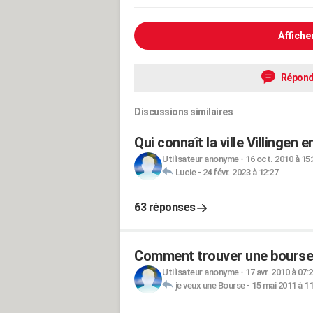
Affiche
Répond
Discussions similaires
Qui connaît la ville Villingen 
Utilisateur anonyme
-
16 oct. 2010 à 15
Lucie
-
24 févr. 2023 à 12:27
63 réponses
Comment trouver une bourse 
Utilisateur anonyme
-
17 avr. 2010 à 07:
je veux une Bourse
-
15 mai 2011 à 11