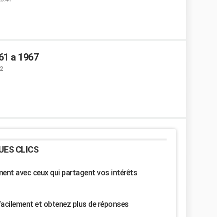
61 a 1967
12
UES CLICS
nt avec ceux qui partagent vos intérêts
facilement et obtenez plus de réponses