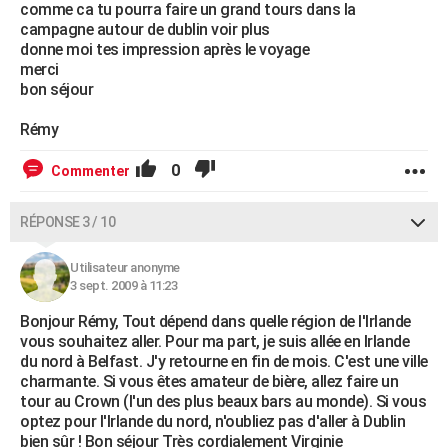
comme ca tu pourra faire un grand tours dans la
campagne autour de dublin voir plus
donne moi tes impression après le voyage
merci
bon séjour
Rémy
0
Commenter
RÉPONSE 3 / 10
Utilisateur anonyme
3 sept. 2009 à 11:23
Bonjour Rémy, Tout dépend dans quelle région de l'Irlande
vous souhaitez aller. Pour ma part, je suis allée en Irlande
du nord à Belfast. J'y retourne en fin de mois. C'est une ville
charmante. Si vous êtes amateur de bière, allez faire un
tour au Crown (l'un des plus beaux bars au monde). Si vous
optez pour l'Irlande du nord, n'oubliez pas d'aller à Dublin
bien sûr ! Bon séjour Très cordialement Virginie