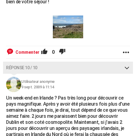
bien de votre séjour !
0
Commenter
RÉPONSE 10 / 10
Utilisateur anonyme
9 sept. 2009 à 11:14
Un week-end en Irlande ? Pas très long pour découvrir ce
pays magnifique. Après y avoir été plusieurs fois plus d'une
semaine à chaque fois, je dirai, tout dépend de ce que vous
aimez faire. 2 jours me paraissent bien pour découvrir
Dublin et son coté cosmopolite. Maintenant, si j'avais 2
jours pour découvrir un aperçu des paysages irlandais, je
partirais en Irlande du Nord où je ferai la chaussée des