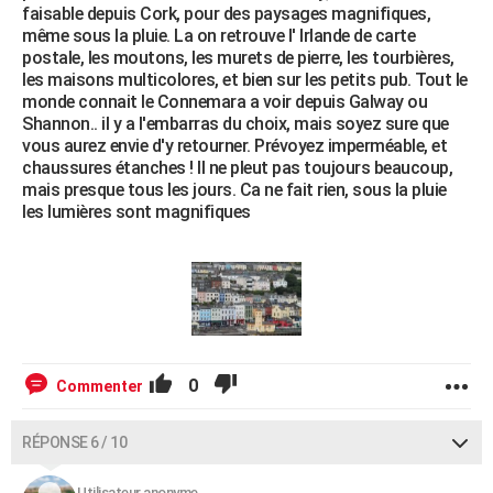
faisable depuis Cork, pour des paysages magnifiques,
même sous la pluie. La on retrouve l' Irlande de carte
postale, les moutons, les murets de pierre, les tourbières,
les maisons multicolores, et bien sur les petits pub. Tout le
monde connait le Connemara a voir depuis Galway ou
Shannon.. il y a l'embarras du choix, mais soyez sure que
vous aurez envie d'y retourner. Prévoyez imperméable, et
chaussures étanches ! Il ne pleut pas toujours beaucoup,
mais presque tous les jours. Ca ne fait rien, sous la pluie
les lumières sont magnifiques
0
Commenter
RÉPONSE 6 / 10
Utilisateur anonyme