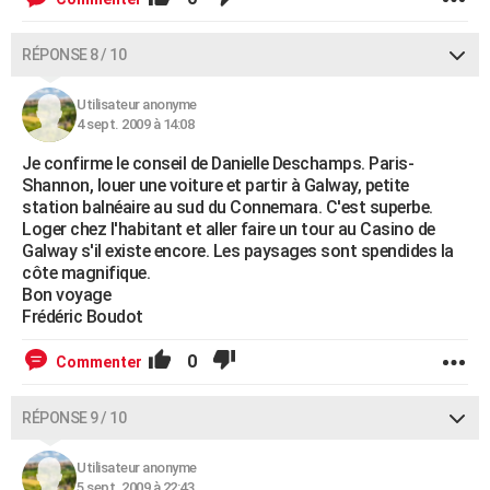
RÉPONSE 8 / 10
Utilisateur anonyme
4 sept. 2009 à 14:08
Je confirme le conseil de Danielle Deschamps. Paris-
Shannon, louer une voiture et partir à Galway, petite
station balnéaire au sud du Connemara. C'est superbe.
Loger chez l'habitant et aller faire un tour au Casino de
Galway s'il existe encore. Les paysages sont spendides la
côte magnifique.
Bon voyage
Frédéric Boudot
0
Commenter
RÉPONSE 9 / 10
Utilisateur anonyme
5 sept. 2009 à 22:43