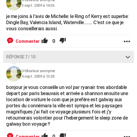
3 sept. 2009 à 14:36
je me joins à l'avis de Michelle: le Ring of Kerry est superbe:
Dingle Bay, Valencia Island, Waterville........ C'est ce que je
vous conseillerais aussi.
0
Commenter
RÉPONSE 7 / 10
Utilisateur anonyme
4 sept. 2009 à 13:28
bonjour je vous conseille un vol par ryanair tres abordable
depart par paris beauvais et arrivée a shannon ensuite une
location de voiture le coin que je prefère est galway aux
portes du connémara la ville est sympa et les paysages
magnifiques j'ai fait ce voyage plusieurs fois et j'y
retournerais volontier pour l'hebergement le sleep zone de
galway bon voyage !!
0
Commenter