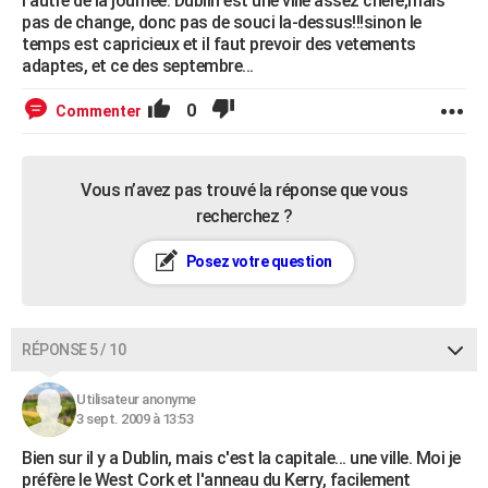
l'autre de la journee. Dublin est une ville assez chere,mais
pas de change, donc pas de souci la-dessus!!!sinon le
temps est capricieux et il faut prevoir des vetements
adaptes, et ce des septembre...
0
Commenter
Vous n’avez pas trouvé la réponse que vous
recherchez ?
Posez votre question
RÉPONSE 5 / 10
Utilisateur anonyme
3 sept. 2009 à 13:53
Bien sur il y a Dublin, mais c'est la capitale... une ville. Moi je
préfère le West Cork et l'anneau du Kerry, facilement