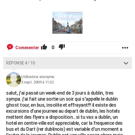
0
Commenter
RÉPONSE 4 / 10
Utilisateur anonyme
3 sept. 2009 à 11:32
salut, j'ai passé un week-end de 3 jours à dublin, tres
sympa. j'ai fait une sortie un soir qui s'appelle le dublin
ghost tour, en bus, insolite et effrayant!!! il existe des
excursions d'une journee au depart de dublin, les hotels
mettent des flyers a disposition...si tu vas a dublin, un
hotel en centre-ville est appreciable, car la frequence des
bus et du Dart (rer dublinois) est variable d'un moment a