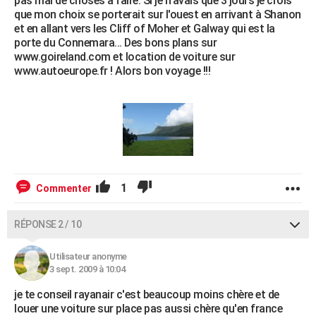
pas mal de choses à faire. Si je n'avais que 3 jours je crois
que mon choix se porterait sur l'ouest en arrivant à Shanon
et en allant vers les Cliff of Moher et Galway qui est la
porte du Connemara... Des bons plans sur
www.goireland.com et location de voiture sur
www.autoeurope.fr ! Alors bon voyage !!!
1
Commenter
RÉPONSE 2 / 10
Utilisateur anonyme
3 sept. 2009 à 10:04
je te conseil rayanair c'est beaucoup moins chère et de
louer une voiture sur place pas aussi chère qu'en france