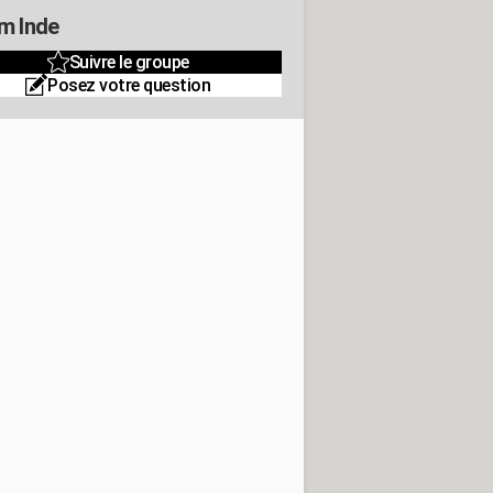
m Inde
Suivre le groupe
Posez votre question