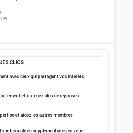
8
13:38
UES CLICS
nt avec ceux qui partagent vos intérêts
facilement et obtenez plus de réponses
pertise et aidez les autres membres
fonctionnalités supplémentaires en vous