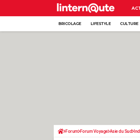
AC
BRICOLAGE
LIFESTYLE
CULTURE
Forum
Forum Voyage
Asie du Sud
In