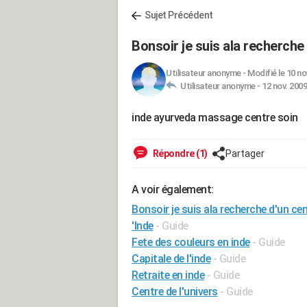
Sujet Précédent
Bonsoir je suis ala recherche
Utilisateur anonyme
-
Modifié le 10 no
Utilisateur anonyme -
12 nov. 2009
inde ayurveda massage centre soin
Répondre (1)
Partager
A voir également:
Bonsoir je suis ala recherche d'un ce
'Inde
- Guide
Fete des couleurs en inde
- Guide
Capitale de l'inde
- Guide
Retraite en inde
- Guide
Centre de l'univers
- Guide