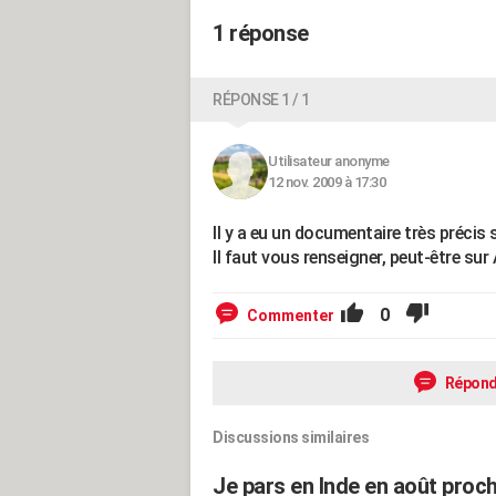
1 réponse
RÉPONSE 1 / 1
Utilisateur anonyme
12 nov. 2009 à 17:30
Il y a eu un documentaire très précis s
Il faut vous renseigner, peut-être sur
0
Commenter
Répond
Discussions similaires
Je pars en Inde en août procha