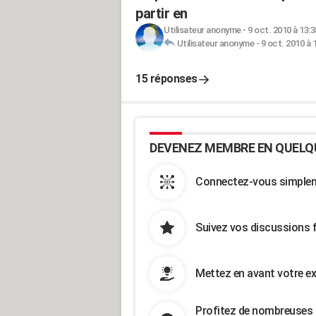
partir en
Utilisateur anonyme
-
9 oct. 2010 à 13:3
Utilisateur anonyme
-
9 oct. 2010 à 
15 réponses
DEVENEZ MEMBRE EN QUELQ
Connectez-vous simpleme
Suivez vos discussions 
Mettez en avant votre ex
Profitez de nombreuses 