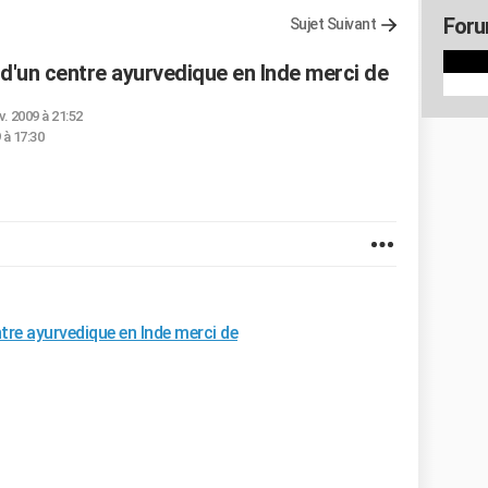
Foru
Sujet Suivant
 d'un centre ayurvedique en Inde merci de
v. 2009 à 21:52
 à 17:30
ntre ayurvedique en Inde merci de