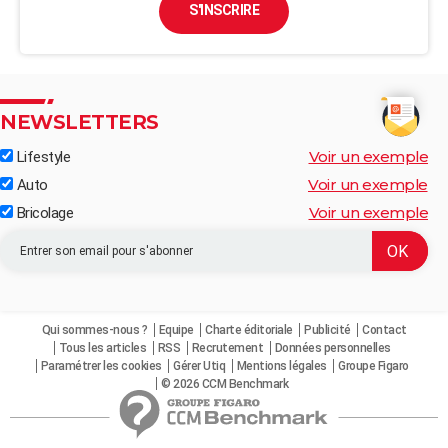
S'INSCRIRE
NEWSLETTERS
Voir un exemple
Lifestyle
Voir un exemple
Auto
Voir un exemple
Bricolage
Qui sommes-nous ?
Equipe
Charte éditoriale
Publicité
Contact
Tous les articles
RSS
Recrutement
Données personnelles
Paramétrer les cookies
Gérer Utiq
Mentions légales
Groupe Figaro
© 2026 CCM Benchmark