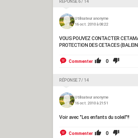
RÉPONSE 6 / 14
Utilisateur anonyme
16 oct. 2010 à 08:22
VOUS POUVEZ CONTACTER CETAMAD
PROTECTION DES CETACES (BALEIN
0
Commenter
RÉPONSE 7 / 14
Utilisateur anonyme
16 oct. 2010 à 21:51
Voir avec "Les enfants du soleil"!!
0
Commenter