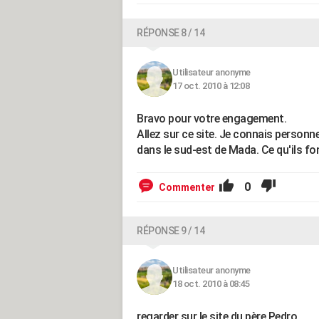
RÉPONSE 8 / 14
Utilisateur anonyme
17 oct. 2010 à 12:08
Bravo pour votre engagement.
Allez sur ce site. Je connais personn
dans le sud-est de Mada. Ce qu'ils fo
0
Commenter
RÉPONSE 9 / 14
Utilisateur anonyme
18 oct. 2010 à 08:45
regarder sur le site du père Pedro