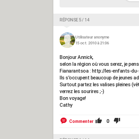
RÉPONSE 5 / 14
Utilisateur anonyme
15 oct. 2010 à 21:06
Bonjour Annick,
selon la région où vous serez, je pens
Fianarantsoa : http://les-enfants-du
Ils s'occupent beaucoup de jeunes ado
Surtout partez les valises pleines (vê
verrez les sourires ;-)
Bon voyage!
Cathy
0
Commenter