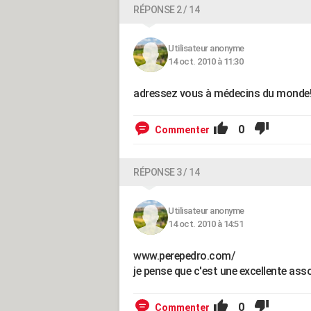
RÉPONSE 2 / 14
Utilisateur anonyme
14 oct. 2010 à 11:30
adressez vous à médecins du monde
0
Commenter
RÉPONSE 3 / 14
Utilisateur anonyme
14 oct. 2010 à 14:51
www.perepedro.com/
je pense que c'est une excellente associ
0
Commenter