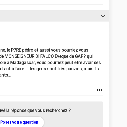
ne, le P7RE pédro et aussi vous pourriez vous
es de MONSEIGNEUR DI FALCO Eveque de GAP? qui
cole à Madagascar, vous pourriez peut etre avoir des
a tant à faire .... les gens sont très pauvres, mais ils
ants...
uvé la réponse que vous recherchez ?
Posez votre question