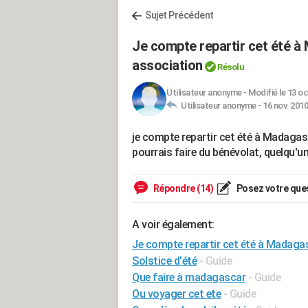
Sujet Précédent
Je compte repartir cet été à 
association
Résolu
Utilisateur anonyme
-
Modifié le 13 oc
Utilisateur anonyme -
16 nov. 2010
je compte repartir cet été à Madagasc
pourrais faire du bénévolat, quelqu'un
Répondre (14)
Posez votre que
A voir également:
Je compte repartir cet été à Madagas
Solstice d'été
- Guide
Que faire à madagascar
- Guide
Ou voyager cet ete
- Guide