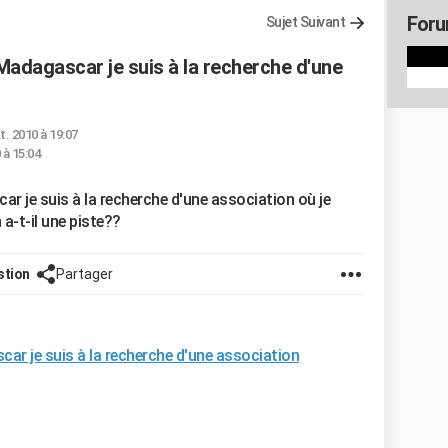
Foru
Sujet Suivant
Madagascar je suis à la recherche d'une
t. 2010 à 19:07
 à 15:04
ar je suis à la recherche d'une association où je
 a-t-il une piste??
stion
Partager
car je suis à la recherche d'une association