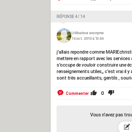
RÉPONSE 4 / 14
Utilisateur anonyme
14 oct. 2010 à 15:44
j'allais repondre comme MARIEchristi
mettere en rapport avec les servic
s'occupe de vouloir construire une é
renseignements utiles,, c'est vrai il y 
sont très accueillants, gentils , souri
0
Commenter
Vous n’avez pas tro