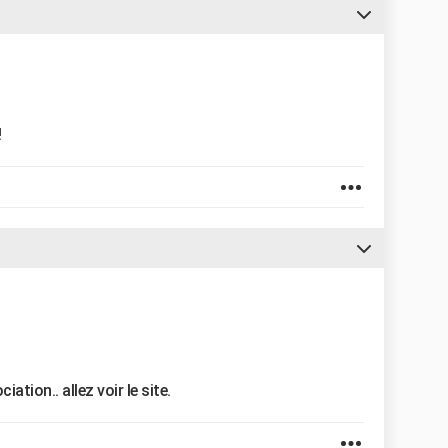
!
ation.. allez voir le site.