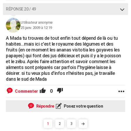
RÉPONSE 20 / 49
Utilisateur anonyme
25 janv. 2009 à 12:19
A Mada tu trouves de tout enfin tout dépend de là ou tu
habites...mais ici c'est le royaume des légumes et des
fruits (en ce moment les ananas vistotia les goyaves les
papayes) qui font des jus délicieux et puis il y a le poisson
et le zébu. Après faire attention et savoir comment les
aliments sont préparés car parfois l"hygiène laisse à
désirer. si tu veux plus d'infos n'hésites pas, je travaille
dans le sud de Mada
0
Commenter
Répondre
Posez votre question
1
2
3