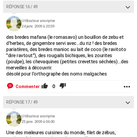
RÉPONSE 16 / 49
Utilisateur anonyme
24 janv. 2009 à 20:59
des bredes mafana (le romasavo) un bouillon de zebu et
d'herbes, de gingembre servi avec...du riz ! des bredes
pariatères, des bredes manioc au lait de coco (le ravitoto
"dire ravtout"), des rougails bichiques, les zourites
(poulpe), les chevaquines (petites crevettes séchées)...des
merveilles à découvrir.
désolé pour l'orthographe des noms malgaches
0
Commenter
RÉPONSE 17 / 49
Utilisateur anonyme
25 janv. 2009 à 06:00
Une des meileures cuisines du monde, filet de zébus,