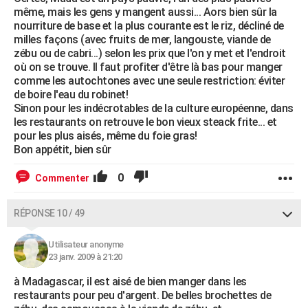
même, mais les gens y mangent aussi... Aors bien sûr la
nourriture de base et la plus courante est le riz, décliné de
milles façons (avec fruits de mer, langouste, viande de
zébu ou de cabri...) selon les prix que l'on y met et l'endroit
où on se trouve. Il faut profiter d'être là bas pour manger
comme les autochtones avec une seule restriction: éviter
de boire l'eau du robinet!
Sinon pour les indécrotables de la culture européenne, dans
les restaurants on retrouve le bon vieux steack frite... et
pour les plus aisés, même du foie gras!
Bon appétit, bien sûr
0
Commenter
RÉPONSE 10 / 49
Utilisateur anonyme
23 janv. 2009 à 21:20
à Madagascar, il est aisé de bien manger dans les
restaurants pour peu d'argent. De belles brochettes de