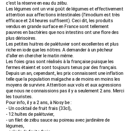
c'est la réserve en eau du zébu.
Les légumes ont un vrai goût de légumes et effectivement
attention aux affections intestinales (l'imodium est très
efficace et 24 heures suffisent). Ceci dit, les produits
vendus en grande surface en France sont tellement
pauvres en bactéries que nos intestins ont une flore des
plus dérisoires.
Les petites huitres de palétuvier sont excellentes et plus
riche en iode que les nôtres. A demander à un pêcheur
d'aller en chercher le matin même.
Les foies gras sont réalisés à la française puisque les
fermes étaient et sont toujours tenus par des français.
Depuis un an, cependant, les prix connaissent une inflation
telle que la population malgache a de moins en moins les
moyens de survivre. Attention aux vols et aux agressions
que nous ne connaissions pas il y a seulement 2 ans. Merci
les touristes.
Pour info, il y a 2 ans, à Nosy be :
- Un cocktail de fruit frais (33cl),
- 12 huîtes de palétuvier,
- un filet de zébu sauce au poireau avec jardinière de
légumes,