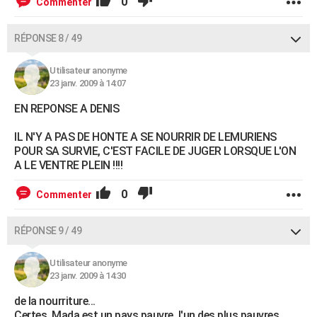
0
Commenter
RÉPONSE 8 / 49
Utilisateur anonyme
23 janv. 2009 à 14:07
EN REPONSE A DENIS
IL N'Y A PAS DE HONTE A SE NOURRIR DE LEMURIENS
POUR SA SURVIE, C'EST FACILE DE JUGER LORSQUE L'ON
A LE VENTRE PLEIN !!!!
0
Commenter
RÉPONSE 9 / 49
Utilisateur anonyme
23 janv. 2009 à 14:30
de la nourriture...
Certes, Mada est un pays pauvre, l'un des plus pauvres