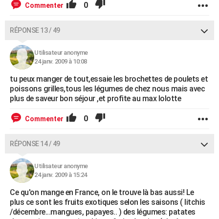
0
Commenter
RÉPONSE 13 / 49
Utilisateur anonyme
24 janv. 2009 à 10:08
tu peux manger de tout,essaie les brochettes de poulets et
poissons grilles,tous les légumes de chez nous mais avec
plus de saveur bon séjour ,et profite au max lolotte
0
Commenter
RÉPONSE 14 / 49
Utilisateur anonyme
24 janv. 2009 à 15:24
Ce qu'on mange en France, on le trouve là bas aussi! Le
plus ce sont les fruits exotiques selon les saisons ( litchis
/décembre...mangues, papayes.. ) des légumes: patates