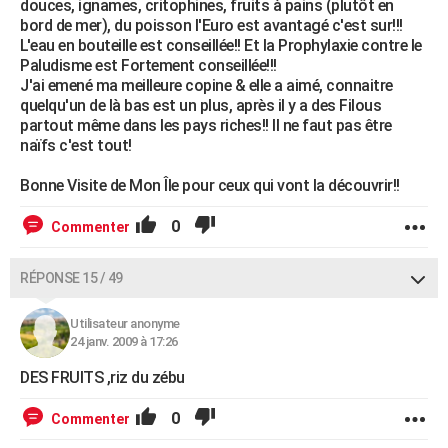
douces, ignames, critophines, fruits à pains (plutôt en
bord de mer), du poisson l'Euro est avantagé c'est sur!!!
L'eau en bouteille est conseillée!! Et la Prophylaxie contre le
Paludisme est Fortement conseillée!!!
J'ai emené ma meilleure copine & elle a aimé, connaitre
quelqu'un de là bas est un plus, après il y a des Filous
partout même dans les pays riches!! Il ne faut pas être
naïfs c'est tout!
Bonne Visite de Mon Île pour ceux qui vont la découvrir!!
0
Commenter
RÉPONSE 15 / 49
Utilisateur anonyme
24 janv. 2009 à 17:26
DES FRUITS ,riz du zébu
0
Commenter