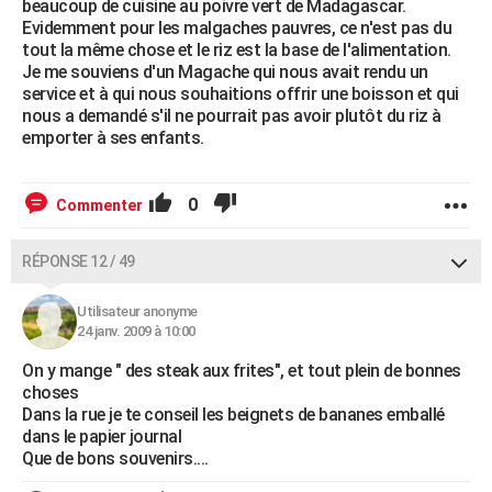
beaucoup de cuisine au poivre vert de Madagascar.
Evidemment pour les malgaches pauvres, ce n'est pas du
tout la même chose et le riz est la base de l'alimentation.
Je me souviens d'un Magache qui nous avait rendu un
service et à qui nous souhaitions offrir une boisson et qui
nous a demandé s'il ne pourrait pas avoir plutôt du riz à
emporter à ses enfants.
0
Commenter
RÉPONSE 12 / 49
Utilisateur anonyme
24 janv. 2009 à 10:00
On y mange " des steak aux frites", et tout plein de bonnes
choses
Dans la rue je te conseil les beignets de bananes emballé
dans le papier journal
Que de bons souvenirs....