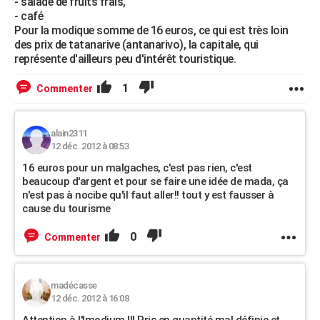
- salade de fruits frais,
- café
Pour la modique somme de 16 euros, ce qui est très loin
des prix de tatanarive (antanarivo), la capitale, qui
représente d'ailleurs peu d'intérêt touristique.
1
Commenter
alain2311
12 déc. 2012 à 08:53
16 euros pour un malgaches, c'est pas rien, c'est
beaucoup d'argent et pour se faire une idée de mada, ça
n'est pas à nocibe qu'il faut aller!! tout y est fausser à
cause du tourisme
0
Commenter
madécasse
12 déc. 2012 à 16:08
Attention à l'Imodium !!! Pris en quantité mal définie et