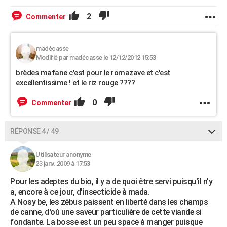
2
Commenter
madécasse
Modifié par madécasse le 12/12/2012 15:53
brèdes mafane c'est pour le romazave et c'est
excellentissime ! et le riz rouge ????
0
Commenter
RÉPONSE 4 / 49
Utilisateur anonyme
23 janv. 2009 à 17:53
Pour les adeptes du bio, il y a de quoi être servi puisqu'il n'y
a, encore à ce jour, d'insecticide à mada.
A Nosy be, les zébus paissent en liberté dans les champs
de canne, d'où une saveur particulière de cette viande si
fondante. La bosse est un peu space à manger puisque