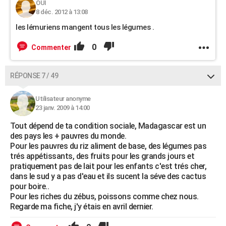
OUI
8 déc. 2012 à 13:08
les lémuriens mangent tous les légumes .
0
Commenter
RÉPONSE 7 / 49
Utilisateur anonyme
23 janv. 2009 à 14:00
Tout dépend de ta condition sociale, Madagascar est un
des pays les + pauvres du monde.
Pour les pauvres du riz aliment de base, des légumes pas
trés appétissants, des fruits pour les grands jours et
pratiquement pas de lait pour les enfants c'est trés cher,
dans le sud y a pas d'eau et ils sucent la séve des cactus
pour boire..
Pour les riches du zébus, poissons comme chez nous.
Regarde ma fiche, j'y étais en avril dernier.