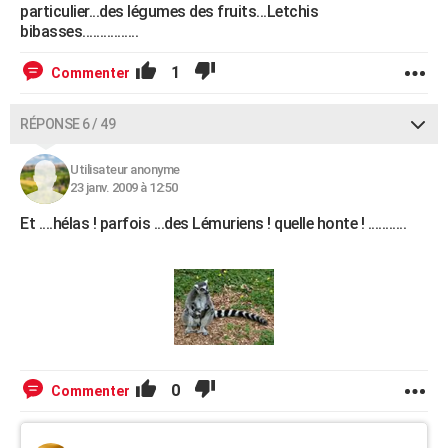
particulier...des légumes des fruits...Letchis
bibasses................
1
Commenter
RÉPONSE 6 / 49
Utilisateur anonyme
23 janv. 2009 à 12:50
Et ....hélas ! parfois ...des Lémuriens ! quelle honte ! ...........
0
Commenter