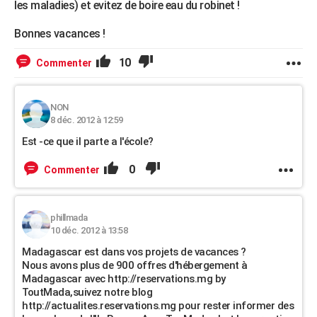
les maladies) et evitez de boire eau du robinet !
Bonnes vacances !
10
Commenter
NON
8 déc. 2012 à 12:59
Est -ce que il parte a l'école?
0
Commenter
phillmada
10 déc. 2012 à 13:58
Madagascar est dans vos projets de vacances ?
Nous avons plus de 900 offres d'hébergement à
Madagascar avec http://reservations.mg by
ToutMada,suivez notre blog
http://actualites.reservations.mg pour rester informer des