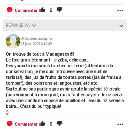
0
Commenter
RÉPONSE 19 / 49
Utilisateur anonyme
25 janv. 2009 à 10:49
On trouve de tout à Madagascar!!!
Le foie gras, étonnant ; le zébu, délicieux...
Des yaourts maison à tomber par terre (attention à la
conservation, je me suis retrouvée avec une nuit de
turista!), des jus de fruits de toutes sortes (jus de fraise à
tomber!), des poissons et langoustes, etc etc!
Surtout ne pas partir sans avoir gouté la spécialité locale
(pas vraiment à mon goût, mais faut essayer!) : le riz servi
avec une viande en espèce de bouillon et l'eau du riz servie à
boire... C'est du pur typique!
;)
0
Commenter