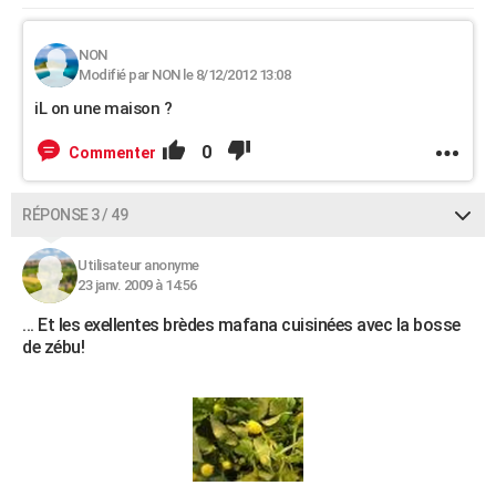
NON
Modifié par NON le 8/12/2012 13:08
iL on une maison ?
0
Commenter
RÉPONSE 3 / 49
Utilisateur anonyme
23 janv. 2009 à 14:56
... Et les exellentes brèdes mafana cuisinées avec la bosse
de zébu!