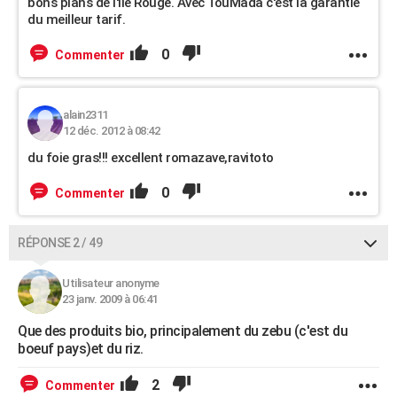
bons plans de l'Ile Rouge. Avec TouMada c'est la garantie
du meilleur tarif.
0
Commenter
alain2311
12 déc. 2012 à 08:42
du foie gras!!! excellent romazave,ravitoto
0
Commenter
RÉPONSE 2 / 49
Utilisateur anonyme
23 janv. 2009 à 06:41
Que des produits bio, principalement du zebu (c'est du
boeuf pays)et du riz.
2
Commenter