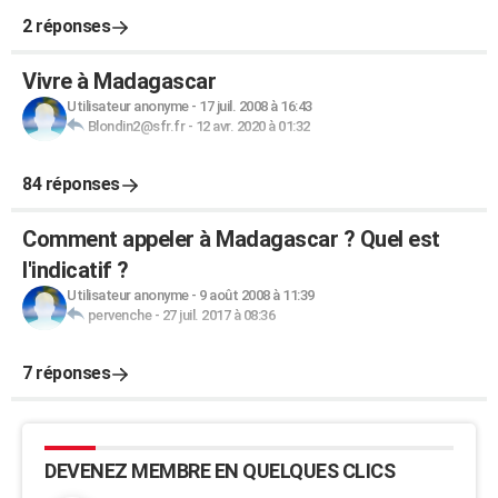
2 réponses
Vivre à Madagascar
Utilisateur anonyme
-
17 juil. 2008 à 16:43
Blondin2@sfr.fr
-
12 avr. 2020 à 01:32
84 réponses
Comment appeler à Madagascar ? Quel est
l'indicatif ?
Utilisateur anonyme
-
9 août 2008 à 11:39
pervenche
-
27 juil. 2017 à 08:36
7 réponses
DEVENEZ MEMBRE EN QUELQUES CLICS