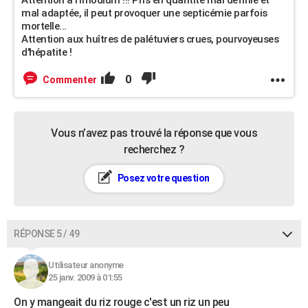
mal adaptée, il peut provoquer une septicémie parfois
mortelle...
Attention aux huîtres de palétuviers crues, pourvoyeuses
d'hépatite !
0
Commenter
Vous n’avez pas trouvé la réponse que vous
recherchez ?
Posez votre question
RÉPONSE 5 / 49
Utilisateur anonyme
25 janv. 2009 à 01:55
On y mangeait du riz rouge c'est un riz un peu