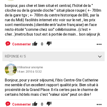
bonjour, pas cher et bien situé et central, l'hôtel de la "
cloche ou de la grande cloche " situé place roupe ( +- 700m
de la gare tgv ; +- 700m du centre historique de BXL par la
rue du Midi) facilités internet etc voir sur le net , les prix
sont mentionnés.(clientèle entr'autre française) en face
resto étoilé "comme chez soi" célébrissime...(c'est +
cher...)metro/bus tout est à portée de main... bon séjour jk
0
Commenter
RÉPONSE 4 / 5
Utilisateur anonyme
14 avr. 2010 à 13:32
Bonjour, pour y avoir séjourné, l'ibis Centre-Ste Catherine
me semble d'un excellent rapport qualité prix. Bien situé à
proximité de la Grand Place. Il n'a certes pas le charme de
certains hôtels mais c'est "valeur sûre" peut on dire !
0
Commenter