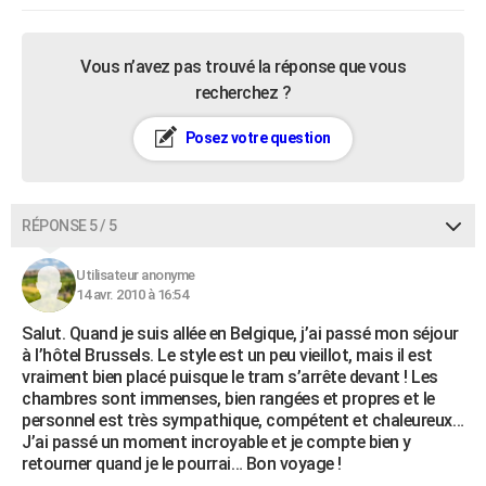
Vous n’avez pas trouvé la réponse que vous
recherchez ?
Posez votre question
RÉPONSE 5 / 5
Utilisateur anonyme
14 avr. 2010 à 16:54
Salut. Quand je suis allée en Belgique, j’ai passé mon séjour
à l’hôtel Brussels. Le style est un peu vieillot, mais il est
vraiment bien placé puisque le tram s’arrête devant ! Les
chambres sont immenses, bien rangées et propres et le
personnel est très sympathique, compétent et chaleureux…
J’ai passé un moment incroyable et je compte bien y
retourner quand je le pourrai… Bon voyage !