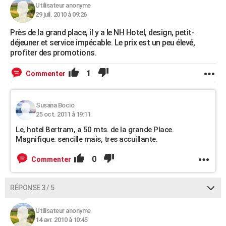
Utilisateur anonyme
29 juil. 2010 à 09:26
Près de la grand place, il y a le NH Hotel, design, petit-
déjeuner et service impécable. Le prix est un peu élevé,
profiter des promotions.
1
Commenter
Susana Bocio
25 oct. 2011 à 19:11
Le, hotel Bertram, a 50 mts. de la grande Place.
Magnifique. sencille mais, tres accuillante.
0
Commenter
RÉPONSE 3 / 5
Utilisateur anonyme
14 avr. 2010 à 10:45