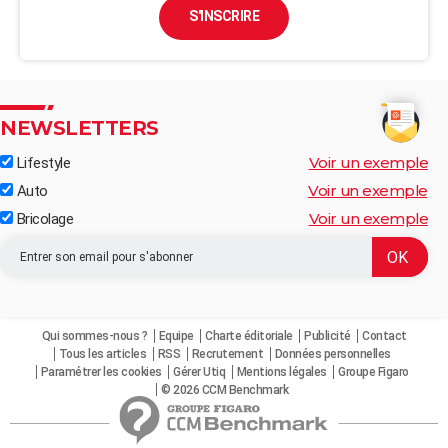
S'INSCRIRE
NEWSLETTERS
Voir un exemple
Lifestyle
Voir un exemple
Auto
Voir un exemple
Bricolage
Qui sommes-nous ?
Equipe
Charte éditoriale
Publicité
Contact
Tous les articles
RSS
Recrutement
Données personnelles
Paramétrer les cookies
Gérer Utiq
Mentions légales
Groupe Figaro
© 2026 CCM Benchmark