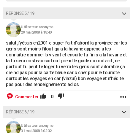
RÉPONSE 5 / 19
Utilisateur anonyme
29 mai 2008 à 18:40
salut,j'yétais en2001 c super fait d'abord la province car les
gens sont moins filout qu'a la havane apprend a les
connaitre comme ils vivent et ensuite tu finis a la havane et
la tu sera costeau surtout prend le guide du routard , de
partout tu peut te loger tu verra les gens sont adorable ça
creind pas pour la carte bleue car c cher pour le touriste
surtout les voyages en car (viazul) bon voyage et n'hésite
pas pour des renseignements adios
0
Commenter
RÉPONSE 6 / 19
Utilisateur anonyme
31 mai 2008 à 02:32