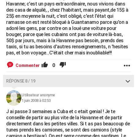
Havanne; c'est un pays extraordinaire, nous vivions dans
des casa de alquilé, , chez l'habitant, mais payant,de 15$ à
25$ en moyenne la nuit, c'est obligé, c'est l'état qui
ramasse on est resté bloqué à Guantanamo parce qu'on a
adoré les gens, par contre on a loué une voiture pour
bouger, parce que les cubains ont pas de voiture là-bas,
50$ par jours, mais à la Havanne pas besoin, prends des
taxis, si tu as besoins d'autres renseignements, n 'hesites
pas, et bon voyage...C'était cher mais inoubliable!!!
0
Commenter
RÉPONSE 8 / 19
Utilisateur anonyme
1 juin 2008 à 02:53
J ai passe 3 semaines a Cuba et c etait genial ! Je te
conseille de partir au plus vite de la Havanne et de partir
directement dans les petites villes. Si t as pas beaucoup de
tunes prends les camiones, se sont des camions (style
camion a bestiaux). On est serre comme des sardines. Le