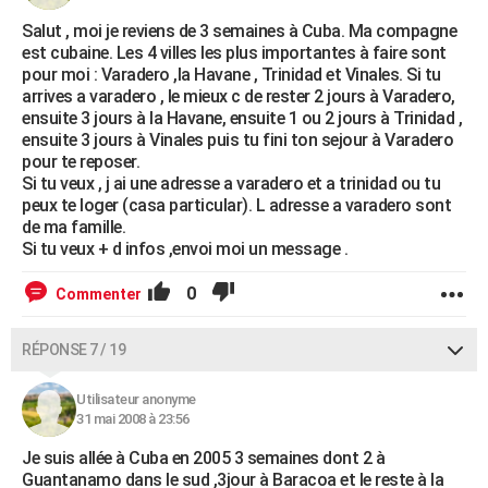
Salut , moi je reviens de 3 semaines à Cuba. Ma compagne
est cubaine. Les 4 villes les plus importantes à faire sont
pour moi : Varadero ,la Havane , Trinidad et Vinales. Si tu
arrives a varadero , le mieux c de rester 2 jours à Varadero,
ensuite 3 jours à la Havane, ensuite 1 ou 2 jours à Trinidad ,
ensuite 3 jours à Vinales puis tu fini ton sejour à Varadero
pour te reposer.
Si tu veux , j ai une adresse a varadero et a trinidad ou tu
peux te loger (casa particular). L adresse a varadero sont
de ma famille.
Si tu veux + d infos ,envoi moi un message .
0
Commenter
RÉPONSE 7 / 19
Utilisateur anonyme
31 mai 2008 à 23:56
Je suis allée à Cuba en 2005 3 semaines dont 2 à
Guantanamo dans le sud ,3jour à Baracoa et le reste à la