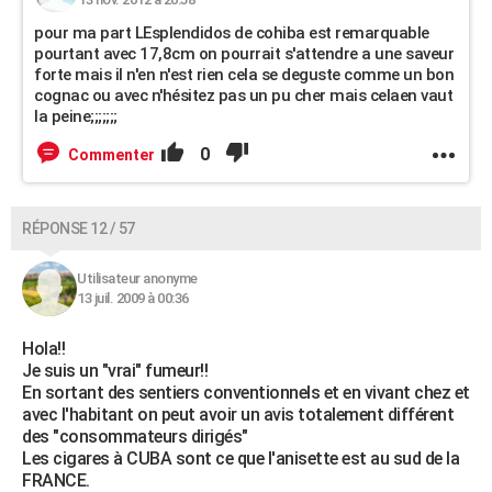
pour ma part LEsplendidos de cohiba est remarquable
pourtant avec 17,8cm on pourrait s'attendre a une saveur
forte mais il n'en n'est rien cela se deguste comme un bon
cognac ou avec n'hésitez pas un pu cher mais celaen vaut
la peine;;;;;;;
0
Commenter
RÉPONSE 12 / 57
Utilisateur anonyme
13 juil. 2009 à 00:36
Hola!!
Je suis un "vrai" fumeur!!
En sortant des sentiers conventionnels et en vivant chez et
avec l'habitant on peut avoir un avis totalement différent
des "consommateurs dirigés"
Les cigares à CUBA sont ce que l'anisette est au sud de la
FRANCE.