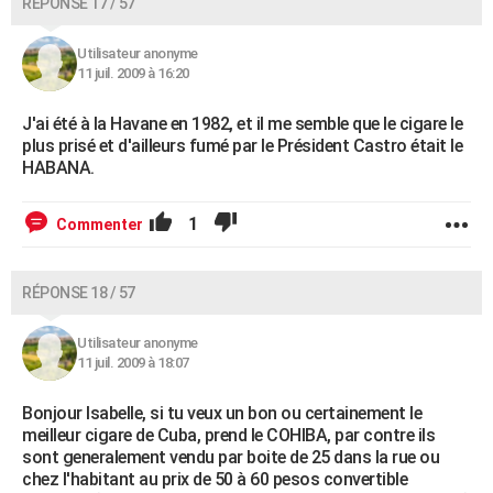
RÉPONSE 17 / 57
Utilisateur anonyme
11 juil. 2009 à 16:20
J'ai été à la Havane en 1982, et il me semble que le cigare le
plus prisé et d'ailleurs fumé par le Président Castro était le
HABANA.
1
Commenter
RÉPONSE 18 / 57
Utilisateur anonyme
11 juil. 2009 à 18:07
Bonjour Isabelle, si tu veux un bon ou certainement le
meilleur cigare de Cuba, prend le COHIBA, par contre ils
sont generalement vendu par boite de 25 dans la rue ou
chez l'habitant au prix de 50 à 60 pesos convertible