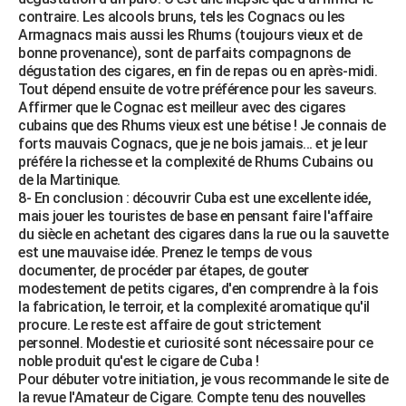
contraire. Les alcools bruns, tels les Cognacs ou les
Armagnacs mais aussi les Rhums (toujours vieux et de
bonne provenance), sont de parfaits compagnons de
dégustation des cigares, en fin de repas ou en après-midi.
Tout dépend ensuite de votre préférence pour les saveurs.
Affirmer que le Cognac est meilleur avec des cigares
cubains que des Rhums vieux est une bétise ! Je connais de
forts mauvais Cognacs, que je ne bois jamais... et je leur
préfére la richesse et la complexité de Rhums Cubains ou
de la Martinique.
8- En conclusion : découvrir Cuba est une excellente idée,
mais jouer les touristes de base en pensant faire l'affaire
du siècle en achetant des cigares dans la rue ou la sauvette
est une mauvaise idée. Prenez le temps de vous
documenter, de procéder par étapes, de gouter
modestement de petits cigares, d'en comprendre à la fois
la fabrication, le terroir, et la complexité aromatique qu'il
procure. Le reste est affaire de gout strictement
personnel. Modestie et curiosité sont nécessaire pour ce
noble produit qu'est le cigare de Cuba !
Pour débuter votre initiation, je vous recommande le site de
la revue l'Amateur de Cigare. Compte tenu des nouvelles