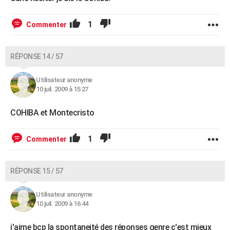
1
Commenter
RÉPONSE 14 / 57
Utilisateur anonyme
10 juil. 2009 à 15:27
COHIBA et Montecristo
1
Commenter
RÉPONSE 15 / 57
Utilisateur anonyme
10 juil. 2009 à 16:44
j'aime bcp la spontaneité des réponses genre c'est mieux