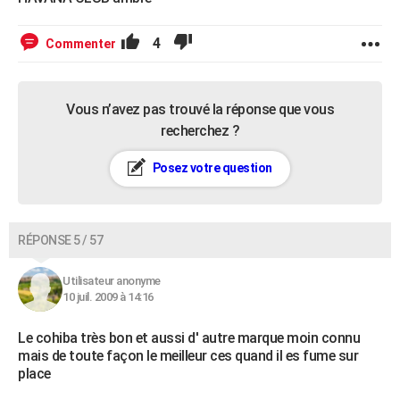
4
Commenter
Vous n’avez pas trouvé la réponse que vous
recherchez ?
Posez votre question
RÉPONSE 5 / 57
Utilisateur anonyme
10 juil. 2009 à 14:16
Le cohiba très bon et aussi d' autre marque moin connu
mais de toute façon le meilleur ces quand il es fume sur
place