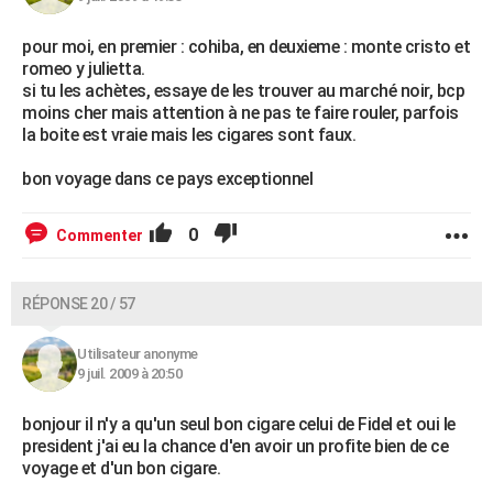
pour moi, en premier : cohiba, en deuxieme : monte cristo et
romeo y julietta.
si tu les achètes, essaye de les trouver au marché noir, bcp
moins cher mais attention à ne pas te faire rouler, parfois
la boite est vraie mais les cigares sont faux.
bon voyage dans ce pays exceptionnel
0
Commenter
RÉPONSE 20 / 57
Utilisateur anonyme
9 juil. 2009 à 20:50
bonjour il n'y a qu'un seul bon cigare celui de Fidel et oui le
president j'ai eu la chance d'en avoir un profite bien de ce
voyage et d'un bon cigare.