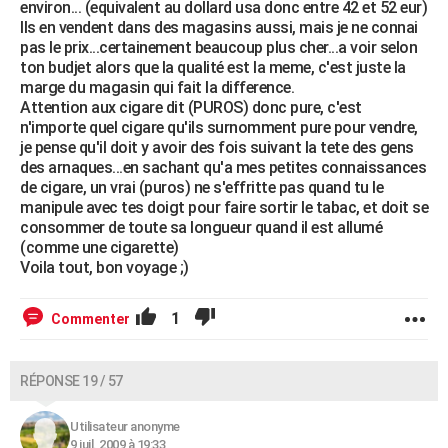
environ... (equivalent au dollard usa donc entre 42 et 52 eur)
Ils en vendent dans des magasins aussi, mais je ne connai
pas le prix...certainement beaucoup plus cher...a voir selon
ton budjet alors que la qualité est la meme, c'est juste la
marge du magasin qui fait la difference.
Attention aux cigare dit (PUROS) donc pure, c'est
n'importe quel cigare qu'ils surnomment pure pour vendre,
je pense qu'il doit y avoir des fois suivant la tete des gens
des arnaques...en sachant qu'a mes petites connaissances
de cigare, un vrai (puros) ne s'effritte pas quand tu le
manipule avec tes doigt pour faire sortir le tabac, et doit se
consommer de toute sa longueur quand il est allumé
(comme une cigarette)
Voila tout, bon voyage ;)
1
Commenter
RÉPONSE 19 / 57
Utilisateur anonyme
9 juil. 2009 à 19:33