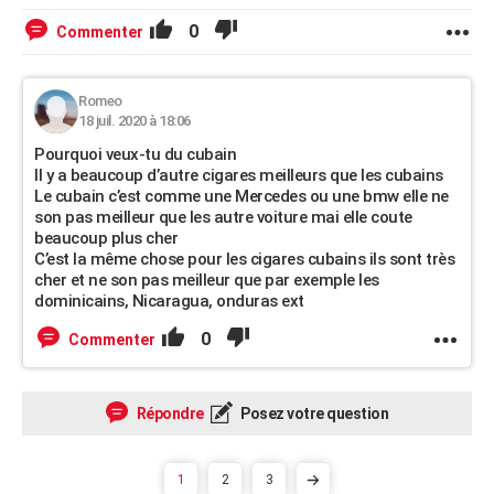
0
Commenter
Romeo
18 juil. 2020 à 18:06
Pourquoi veux-tu du cubain
Il y a beaucoup d’autre cigares meilleurs que les cubains
Le cubain c’est comme une Mercedes ou une bmw elle ne
son pas meilleur que les autre voiture mai elle coute
beaucoup plus cher
C’est la même chose pour les cigares cubains ils sont très
cher et ne son pas meilleur que par exemple les
dominicains, Nicaragua, onduras ext
0
Commenter
Répondre
Posez votre question
1
2
3