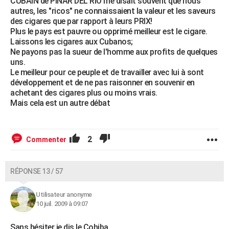
CUBAIN de PINAR DEL RIO me disait souvent que nous
autres, les "ricos" ne connaissaient la valeur et les saveurs
des cigares que par rapport à leurs PRIX!
Plus le pays est pauvre ou opprimé meilleur est le cigare.
Laissons les cigares aux Cubanos;
Ne payons pas la sueur de l'homme aux profits de quelques
uns.
Le meilleur pour ce peuple et de travailler avec lui à sont
développement et de ne pas raisonner en souvenir en
achetant des cigares plus ou moins vrais.
Mais cela est un autre débat
2
Commenter
RÉPONSE 13 / 57
Utilisateur anonyme
10 juil. 2009 à 09:07
Sans hésiter je dis le Cohiba.