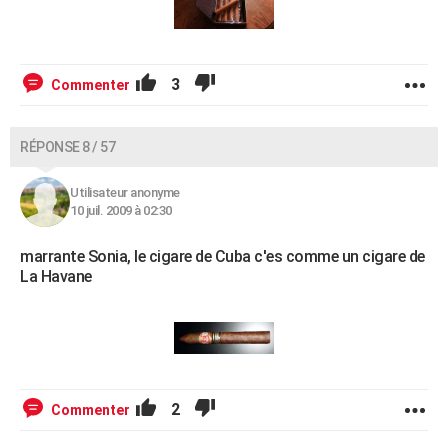
3
Commenter
RÉPONSE 8 / 57
Utilisateur anonyme
10 juil. 2009 à 02:30
marrante Sonia, le cigare de Cuba c'es comme un cigare de
La Havane
2
Commenter