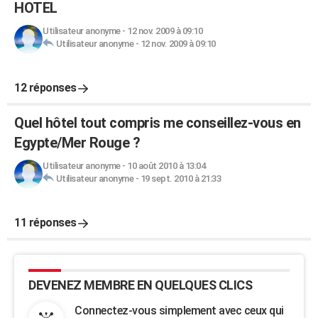
HOTEL
Utilisateur anonyme
-
12 nov. 2009 à 09:10
Utilisateur anonyme
-
12 nov. 2009 à 09:10
12 réponses
Quel hôtel tout compris me conseillez-vous en
Egypte/Mer Rouge ?
Utilisateur anonyme
-
10 août 2010 à 13:04
Utilisateur anonyme
-
19 sept. 2010 à 21:33
11 réponses
DEVENEZ MEMBRE EN QUELQUES CLICS
Connectez-vous simplement avec ceux qui