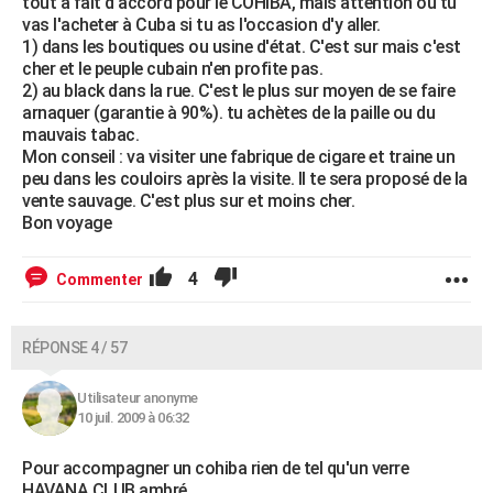
tout à fait d'accord pour le COHIBA, mais attention où tu
vas l'acheter à Cuba si tu as l'occasion d'y aller.
1) dans les boutiques ou usine d'état. C'est sur mais c'est
cher et le peuple cubain n'en profite pas.
2) au black dans la rue. C'est le plus sur moyen de se faire
arnaquer (garantie à 90%). tu achètes de la paille ou du
mauvais tabac.
Mon conseil : va visiter une fabrique de cigare et traine un
peu dans les couloirs après la visite. Il te sera proposé de la
vente sauvage. C'est plus sur et moins cher.
Bon voyage
4
Commenter
RÉPONSE 4 / 57
Utilisateur anonyme
10 juil. 2009 à 06:32
Pour accompagner un cohiba rien de tel qu'un verre
HAVANA CLUB ambré