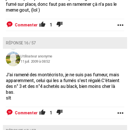
fumé sur place, donc faut pas en ramenner çà n'a pas le
meme gout, (lol )
1
Commenter
RÉPONSE 16 / 57
Utilisateur anonyme
11 juil. 2009 à 08:52
J'ai ramené des montécristo, je ne suis pas fumeur, mais
apparemment, celui qui les a fumés s'est régalé.C'étaient
des n° 3 et des n°4 achetés au black, bien moins cher là
bas.
slt
1
Commenter