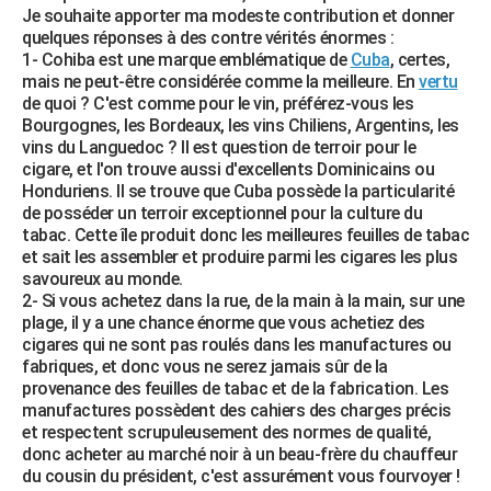
Je souhaite apporter ma modeste contribution et donner
quelques réponses à des contre vérités énormes :
1- Cohiba est une marque emblématique de
Cuba
, certes,
mais ne peut-être considérée comme la meilleure. En
vertu
de quoi ? C'est comme pour le vin, préférez-vous les
Bourgognes, les Bordeaux, les vins Chiliens, Argentins, les
vins du Languedoc ? Il est question de terroir pour le
cigare, et l'on trouve aussi d'excellents Dominicains ou
Honduriens. Il se trouve que Cuba possède la particularité
de posséder un terroir exceptionnel pour la culture du
tabac. Cette île produit donc les meilleures feuilles de tabac
et sait les assembler et produire parmi les cigares les plus
savoureux au monde.
2- Si vous achetez dans la rue, de la main à la main, sur une
plage, il y a une chance énorme que vous achetiez des
cigares qui ne sont pas roulés dans les manufactures ou
fabriques, et donc vous ne serez jamais sûr de la
provenance des feuilles de tabac et de la fabrication. Les
manufactures possèdent des cahiers des charges précis
et respectent scrupuleusement des normes de qualité,
donc acheter au marché noir à un beau-frère du chauffeur
du cousin du président, c'est assurément vous fourvoyer !