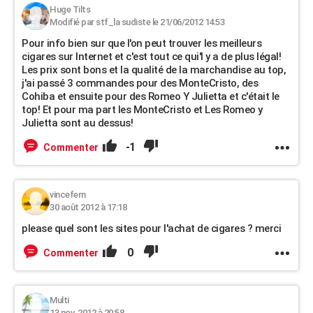
Huge Tilts
Modifié par stf_la sudiste le 21/06/2012 14:53
Pour info bien sur que l'on peut trouver les meilleurs
cigares sur Internet et c'est tout ce qui'l y a de plus légal!
Les prix sont bons et la qualité de la marchandise au top,
j'ai passé 3 commandes pour des MonteCristo, des
Cohiba et ensuite pour des Romeo Y Julietta et c'était le
top! Et pour ma part les MonteCristo et Les Romeo y
Julietta sont au dessus!
-1
Commenter
vincefern
30 août 2012 à 17:18
please quel sont les sites pour l'achat de cigares ? merci
0
Commenter
Multi
13 nov. 2012 à 20:58