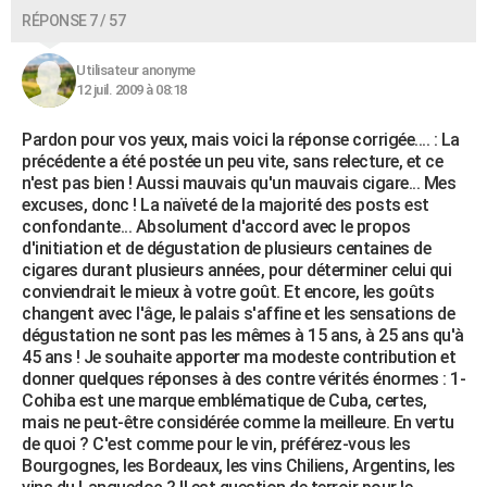
RÉPONSE 7 / 57
Utilisateur anonyme
12 juil. 2009 à 08:18
Pardon pour vos yeux, mais voici la réponse corrigée.... : La
précédente a été postée un peu vite, sans relecture, et ce
n'est pas bien ! Aussi mauvais qu'un mauvais cigare... Mes
excuses, donc ! La naïveté de la majorité des posts est
confondante... Absolument d'accord avec le propos
d'initiation et de dégustation de plusieurs centaines de
cigares durant plusieurs années, pour déterminer celui qui
conviendrait le mieux à votre goût. Et encore, les goûts
changent avec l'âge, le palais s'affine et les sensations de
dégustation ne sont pas les mêmes à 15 ans, à 25 ans qu'à
45 ans ! Je souhaite apporter ma modeste contribution et
donner quelques réponses à des contre vérités énormes : 1-
Cohiba est une marque emblématique de Cuba, certes,
mais ne peut-être considérée comme la meilleure. En vertu
de quoi ? C'est comme pour le vin, préférez-vous les
Bourgognes, les Bordeaux, les vins Chiliens, Argentins, les