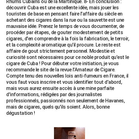
Rhums Cubains ou de la Martinique. 8- En conclusion :
découvrir Cuba est une excellente idée, mais jouer les
touristes de base en pensant faire l'affaire du siècle en
achetant des cigares dans la rue ou la sauvette est une
mauvaise idée. Prenez le temps de vous documenter, de
procéder par étapes, de gouter modestement de petits
cigares, d'en comprendre à la fois la fabrication, le terroir,
et la complexité aromatique qu'il procure. Le reste est
affaire de gout strictement personnel. Modestie et
curiosité sont nécessaires pour ce noble produit qu'est le
cigare de Cuba ! Pour débuter votre initiation, je vous
recommande le site de la revue l'Amateur de Cigare.
Compte tenu des nouvelles lois anti-fumeurs en France, il
vous faut vous inscrire et vous identifier tout d'abord,
mais vous aurez ensuite accès à une mine parfaite
d'informations, rédigées par des journalistes
professionnels, passionnés non seulement de Havanes,
mais de cigares, quels qu'ils soient. Alors, bonne
dégustation !