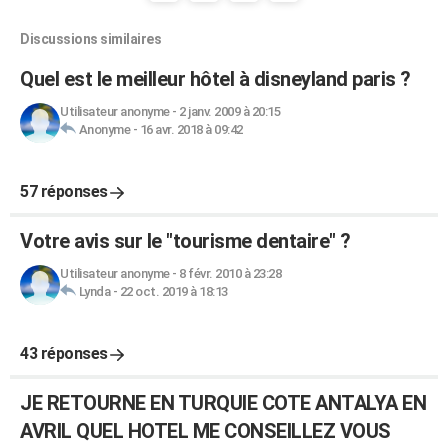
Discussions similaires
Quel est le meilleur hôtel à disneyland paris ?
Utilisateur anonyme
-
2 janv. 2009 à 20:15
Anonyme
-
16 avr. 2018 à 09:42
57 réponses
Votre avis sur le "tourisme dentaire" ?
Utilisateur anonyme
-
8 févr. 2010 à 23:28
Lynda
-
22 oct. 2019 à 18:13
43 réponses
JE RETOURNE EN TURQUIE COTE ANTALYA EN
AVRIL QUEL HOTEL ME CONSEILLEZ VOUS