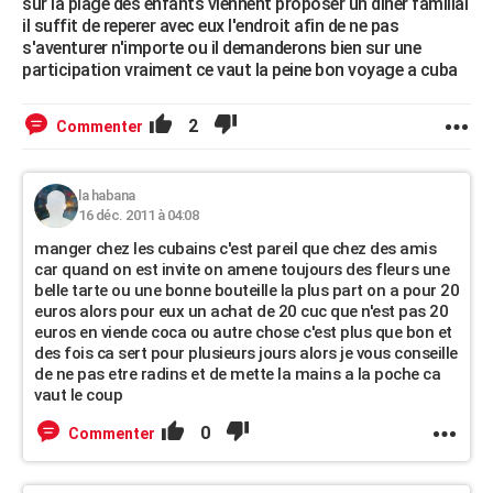
sur la plage des enfants viennent proposer un diner familial
il suffit de reperer avec eux l'endroit afin de ne pas
s'aventurer n'importe ou il demanderons bien sur une
participation vraiment ce vaut la peine bon voyage a cuba
2
Commenter
la habana
16 déc. 2011 à 04:08
manger chez les cubains c'est pareil que chez des amis
car quand on est invite on amene toujours des fleurs une
belle tarte ou une bonne bouteille la plus part on a pour 20
euros alors pour eux un achat de 20 cuc que n'est pas 20
euros en viende coca ou autre chose c'est plus que bon et
des fois ca sert pour plusieurs jours alors je vous conseille
de ne pas etre radins et de mette la mains a la poche ca
vaut le coup
0
Commenter