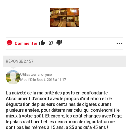
37
Commenter
RÉPONSE 2 / 57
Utilisateur anonyme
Modifié le 8 oct. 2018 à 11:17
La naiveté de la majorité des posts en confondante...
Absolument d'accord avec le propos d'initiation et de
dégustation de plusieurs centaines de cigares durant
plusieurs années, pour déterminer celui qui conviendrait le
mieux à votre goût. Et encore, les goût changes avec l'age,
le palais s'affinent et les sensations de dégustation ne
sont pas les mêmes à 15 ans, a 25 ans qu'a 45 ans !