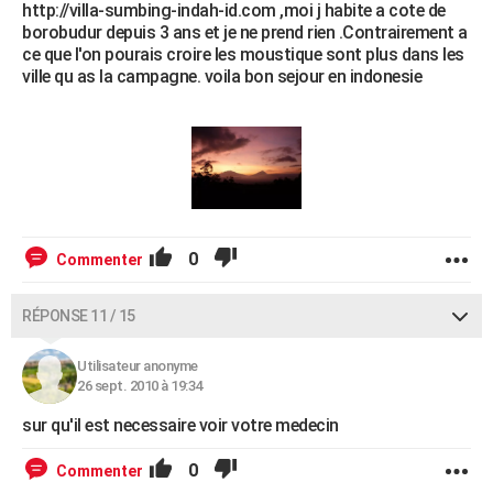
http://villa-sumbing-indah-id.com ,moi j habite a cote de
borobudur depuis 3 ans et je ne prend rien .Contrairement a
ce que l'on pourais croire les moustique sont plus dans les
ville qu as la campagne. voila bon sejour en indonesie
0
Commenter
RÉPONSE 11 / 15
Utilisateur anonyme
26 sept. 2010 à 19:34
sur qu'il est necessaire voir votre medecin
0
Commenter