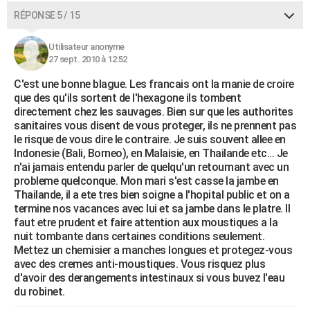
RÉPONSE 5 / 15
Utilisateur anonyme
27 sept. 2010 à 12:52
C'est une bonne blague. Les francais ont la manie de croire
que des qu'ils sortent de l'hexagone ils tombent
directement chez les sauvages. Bien sur que les authorites
sanitaires vous disent de vous proteger, ils ne prennent pas
le risque de vous dire le contraire. Je suis souvent allee en
Indonesie (Bali, Borneo), en Malaisie, en Thailande etc... Je
n'ai jamais entendu parler de quelqu'un retournant avec un
probleme quelconque. Mon mari s'est casse la jambe en
Thailande, il a ete tres bien soigne a l'hopital public et on a
termine nos vacances avec lui et sa jambe dans le platre. Il
faut etre prudent et faire attention aux moustiques a la
nuit tombante dans certaines conditions seulement.
Mettez un chemisier a manches longues et protegez-vous
avec des cremes anti-moustiques. Vous risquez plus
d'avoir des derangements intestinaux si vous buvez l'eau
du robinet.