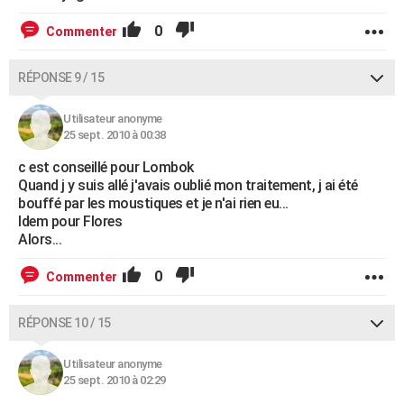
0
Commenter
RÉPONSE 9 / 15
Utilisateur anonyme
25 sept. 2010 à 00:38
c est conseillé pour Lombok
Quand j y suis allé j'avais oublié mon traitement, j ai été
bouffé par les moustiques et je n'ai rien eu...
Idem pour Flores
Alors...
0
Commenter
RÉPONSE 10 / 15
Utilisateur anonyme
25 sept. 2010 à 02:29