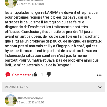
26 sept. 2010 à 14:23
les antipaludeens, genre LARIAM ne doivent etre pris que
pour certaines régions très ciblées du pays , car si tu
attrapes le paludisme il faut qu'on puisse faire le
diagnostic de l'espèce et les traitements sont très
efficaces.Conclusion, il est inutile de prendre 15 jours
avant un antipaludeen, de foutre son foie en l'air, sachant
que si tu as un problème de palu ou de dengue, les hopitaux
ne sont pas si mauvais et il y a Singapour à coté, qui est
hyper performant.Il est important de savoir ou tu vas en
Indonésie ,la situation sanitaire n'est pas la meme
partout.Pour Sumatra et Java :pas de problème ainsi que
Bali, ,je m'inquièterais plus de la Dengue !!
1
Commenter
RÉPONSE 4 / 15
Utilisateur anonyme
26 sept. 2010 à 17:00