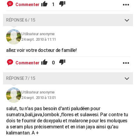
1
Commenter
RÉPONSE 6 / 15
Utilisateur anonyme
24 sept. 2010 à 11:11
allez voir votre docteur de famille!
0
Commenter
RÉPONSE 7 / 15
Utilisateur anonyme
24 sept. 2010 à 13:01
salut, tu n'as pas besoin d'anti paludéen pour
sumatra,bali,java,lombok ,flores et sulawesi. Par contre tu
dois te fournir de doxypalu et malarone pour les moluques
a seram plus précisemment et en irian jaya ainsi qu'au
kalimantan. A +