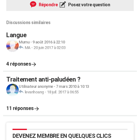
Répondre
Posez votre question
Discussions similaires
Langue
Mumu
-
9 août 2016 à 22:10
MA
-
20 juin 2017 à 02:03
4 réponses
Traitement anti-paludéen ?
Utilisateur anonyme
-
7 mars 2010 à 10:13
levanhoang
-
18 juil. 2017 à 06:55
11 réponses
DEVENEZ MEMBRE EN QUELQUES CLICS