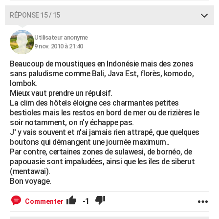
RÉPONSE 15 / 15
Utilisateur anonyme
9 nov. 2010 à 21:40
Beaucoup de moustiques en Indonésie mais des zones
sans paludisme comme Bali, Java Est, florès, komodo,
lombok.
Mieux vaut prendre un répulsif.
La clim des hôtels éloigne ces charmantes petites
bestioles mais les restos en bord de mer ou de rizières le
soir notamment, on n'y échappe pas.
J' y vais souvent et n'ai jamais rien attrapé, que quelques
boutons qui démangent une journée maximum..
Par contre, certaines zones de sulawesi, de bornéo, de
papouasie sont impaludées, ainsi que les îles de siberut
(mentawai).
Bon voyage.
-1
Commenter