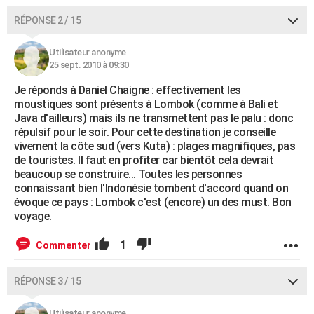
RÉPONSE 2 / 15
Utilisateur anonyme
25 sept. 2010 à 09:30
Je réponds à Daniel Chaigne : effectivement les
moustiques sont présents à Lombok (comme à Bali et
Java d'ailleurs) mais ils ne transmettent pas le palu : donc
répulsif pour le soir. Pour cette destination je conseille
vivement la côte sud (vers Kuta) : plages magnifiques, pas
de touristes. Il faut en profiter car bientôt cela devrait
beaucoup se construire... Toutes les personnes
connaissant bien l'Indonésie tombent d'accord quand on
évoque ce pays : Lombok c'est (encore) un des must. Bon
voyage.
1
Commenter
RÉPONSE 3 / 15
Utilisateur anonyme