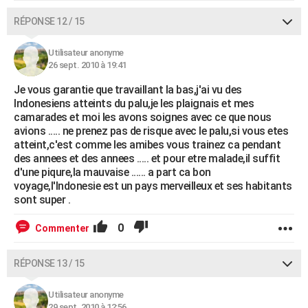
RÉPONSE 12 / 15
Utilisateur anonyme
26 sept. 2010 à 19:41
Je vous garantie que travaillant la bas,j'ai vu des
Indonesiens atteints du palu,je les plaignais et mes
camarades et moi les avons soignes avec ce que nous
avions ..... ne prenez pas de risque avec le palu,si vous etes
atteint,c'est comme les amibes vous trainez ca pendant
des annees et des annees ..... et pour etre malade,il suffit
d'une piqure,la mauvaise ...... a part ca bon
voyage,l'Indonesie est un pays merveilleux et ses habitants
sont super .
0
Commenter
RÉPONSE 13 / 15
Utilisateur anonyme
29 sept. 2010 à 12:56