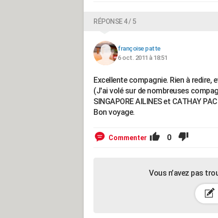
RÉPONSE 4 / 5
françoise patte
6 oct. 2011 à 18:51
Excellente compagnie. Rien à redire, 
(J'ai volé sur de nombreuses compagni
SINGAPORE AILINES et CATHAY PACI
Bon voyage.
0
Commenter
Vous n’avez pas tro