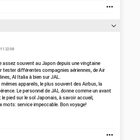
011 22:08
ndre assez souvent au Japon depuis une vingtaine
ir tester différentes compagnies aériennes, de Air
nes, Al Italia à bien sur JAL.
mêmes appareils, le plus souvent des Airbus, la
ifférence. Le personnel de JAL donne comme un avant
e pied sur le sol Japonais, à savoir accueil,
eux mots: service impeccable. Bon voyage!