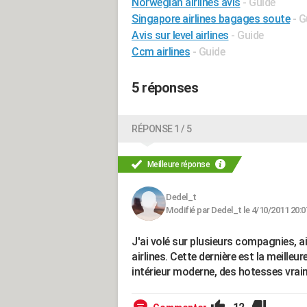
Norwegian airlines avis
- Guide
Singapore airlines bagages soute
- G
Avis sur level airlines
- Guide
Ccm airlines
- Guide
5 réponses
RÉPONSE 1 / 5
Meilleure réponse
Dedel_t
Modifié par Dedel_t le 4/10/2011 20:0
J'ai volé sur plusieurs compagnies, ai
airlines. Cette dernière est la meilleur
intérieur moderne, des hotesses vraim