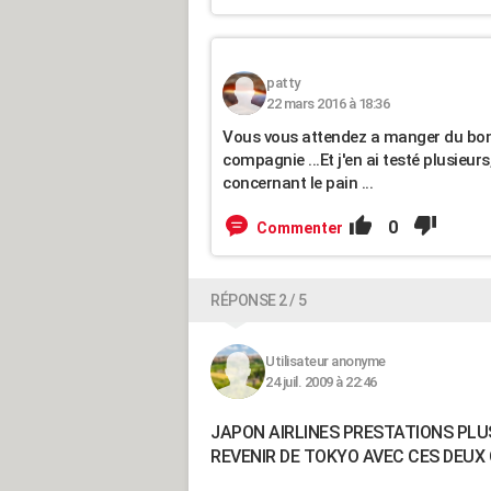
patty
22 mars 2016 à 18:36
Vous vous attendez a manger du bon 
compagnie ...Et j'en ai testé plusieu
concernant le pain ...
0
Commenter
RÉPONSE 2 / 5
Utilisateur anonyme
24 juil. 2009 à 22:46
JAPON AIRLINES PRESTATIONS PLU
REVENIR DE TOKYO AVEC CES DEUX