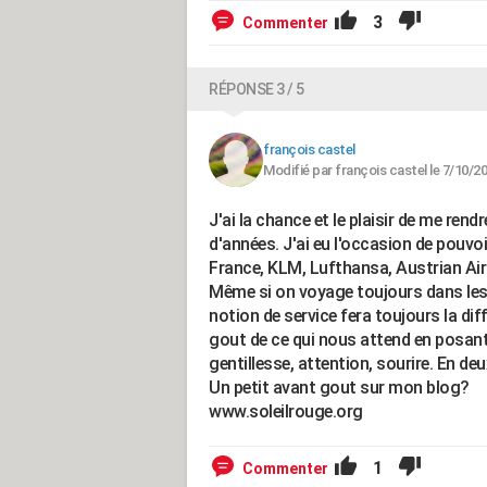
3
Commenter
RÉPONSE 3 / 5
françois castel
Modifié par françois castel le 7/10/2
J'ai la chance et le plaisir de me re
d'années. J'ai eu l'occasion de pouvo
France, KLM, Lufthansa, Austrian Airli
Même si on voyage toujours dans les 
notion de service fera toujours la d
gout de ce qui nous attend en posant l
gentillesse, attention, sourire. En d
Un petit avant gout sur mon blog?
www.soleilrouge.org
1
Commenter