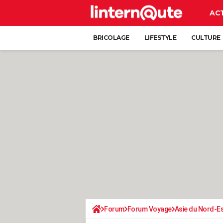
AC
BRICOLAGE
LIFESTYLE
CULTURE
Forum
Forum Voyage
Asie du Nord-E