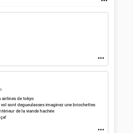
4
 airlines de tokyo
e vol sont degueulasses imaginez une briochettes
intèrieur de la viande hachée
 ça!