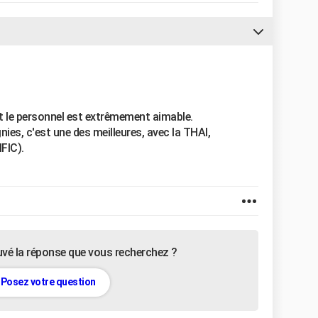
et le personnel est extrêmement aimable.
es, c'est une des meilleures, avec la THAI,
FIC).
uvé la réponse que vous recherchez ?
Posez votre question