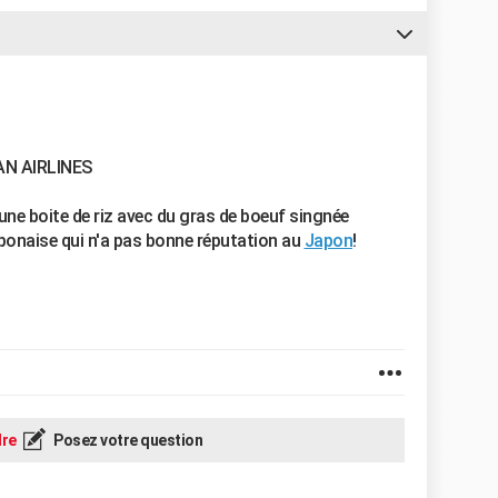
PAN AIRLINES
une boite de riz avec du gras de boeuf singnée
ponaise qui n'a pas bonne réputation au
Japon
!
re
Posez votre question