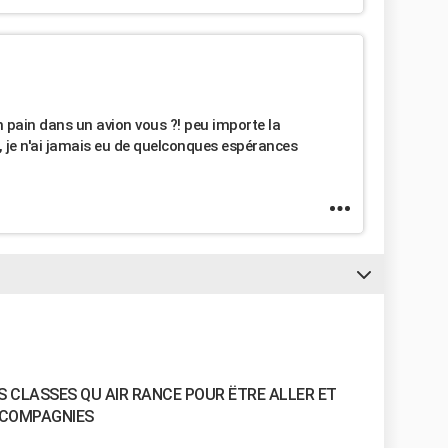
pain dans un avion vous ?! peu importe la
rs, je n'ai jamais eu de quelconques espérances
S CLASSES QU AIR RANCE POUR ËTRE ALLER ET
 COMPAGNIES