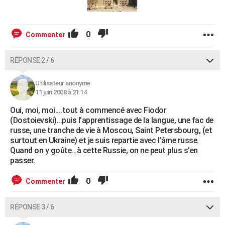
0
Commenter
RÉPONSE 2 / 6
Utilisateur anonyme
11 juin 2008 à 21:14
Oui, moi, moi....tout à commencé avec Fiodor
(Dostoievski)...puis l'apprentissage de la langue, une fac de
russe, une tranche de vie à Moscou, Saint Petersbourg, (et
surtout en Ukraine) et je suis repartie avec l'âme russe.
Quand on y goûte...à cette Russie, on ne peut plus s'en
passer.
0
Commenter
RÉPONSE 3 / 6