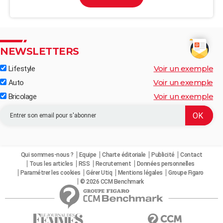
NEWSLETTERS
Voir un exemple
Lifestyle
Voir un exemple
Auto
Voir un exemple
Bricolage
Qui sommes-nous ?
Equipe
Charte éditoriale
Publicité
Contact
Tous les articles
RSS
Recrutement
Données personnelles
Paramétrer les cookies
Gérer Utiq
Mentions légales
Groupe Figaro
© 2026 CCM Benchmark