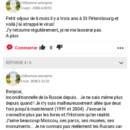
Utilisateur anonyme
5 sept. 2008 à 00:55
Petit séjour de 6 mois il y a trois ans à St Pétersbourg et
voilà j'ai atrappé le virus!
J'y retourne régulièrement, je ne me lasserai pas.
A plus
0
Commenter
RÉPONSE 4 / 6
Utilisateur anonyme
6 nov. 2008 à 22:22
Bonjour,
Inconditionnelle de la Russie depuis... Je ne sais même plus
depuis quand ! Je n'y suis malheureusement allée que deux
fois jusqu'à maintenant (1991 et 2004). J'avoue la
connaître plus par les livres et l'Histoire qu'en réalité.
J'aime beaucoup Moscou, ses parcs, ses musées, ses
monuments... Je ne connais pas réellement les Russes car