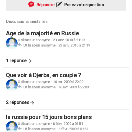
Répondre
Posez votre question
Discussions similaires
Age de la majorité en Russie
Utilisateur anonyme
-
23 janv. 2010 à 21:19
Utilisateur anonyme
-
23 janv. 2010 à 21:19
1 réponse
Que voir à Djerba, en couple ?
Utilisateur anonyme
-
16 avr. 2009 à 22:00
Utilisateur anonyme
-
16 avr. 2009 à 22:00
2 réponses
la russie pour 15 jours bons plans
Utilisateur anonyme
-
6 févr. 2009 à 01:51
Utilisateur anonyme
-
6 févr. 2009 à 01:51