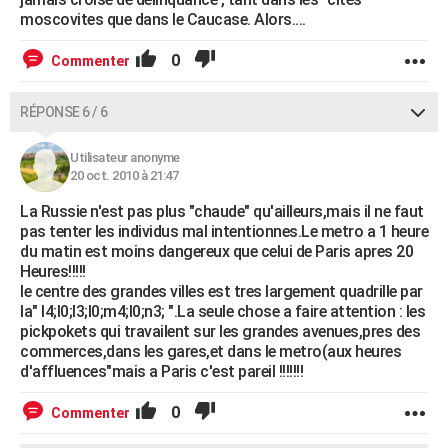
moscovites que dans le Caucase. Alors....
0
Commenter
RÉPONSE 6 / 6
Utilisateur anonyme
20 oct. 2010 à 21:47
La Russie n'est pas plus "chaude" qu'ailleurs,mais il ne faut
pas tenter les individus mal intentionnes.Le metro a 1 heure
du matin est moins dangereux que celui de Paris apres 20
Heures!!!!!
le centre des grandes villes est tres largement quadrille par
la" l4;l0;l3;l0;m4;l0;n3; ".La seule chose a faire attention : les
pickpokets qui travailent sur les grandes avenues,pres des
commerces,dans les gares,et dans le metro(aux heures
d'affluences"mais a Paris c'est pareil !!!!!!!
0
Commenter