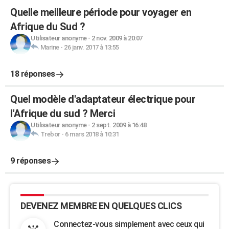
Quelle meilleure période pour voyager en
Afrique du Sud ?
Utilisateur anonyme
-
2 nov. 2009 à 20:07
Marine
-
26 janv. 2017 à 13:55
18 réponses
Quel modèle d'adaptateur électrique pour
l'Afrique du sud ? Merci
Utilisateur anonyme
-
2 sept. 2009 à 16:48
Trebor
-
6 mars 2018 à 10:31
9 réponses
DEVENEZ MEMBRE EN QUELQUES CLICS
Connectez-vous simplement avec ceux qui