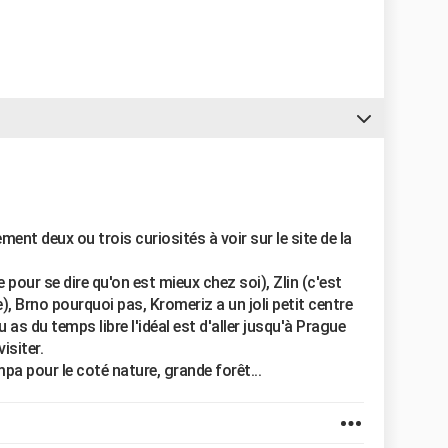
ment deux ou trois curiosités à voir sur le site de la
te pour se dire qu'on est mieux chez soi), Zlin (c'est
 Brno pourquoi pas, Kromeriz a un joli petit centre
u as du temps libre l'idéal est d'aller jusqu'à Prague
isiter.
pa pour le coté nature, grande forêt...