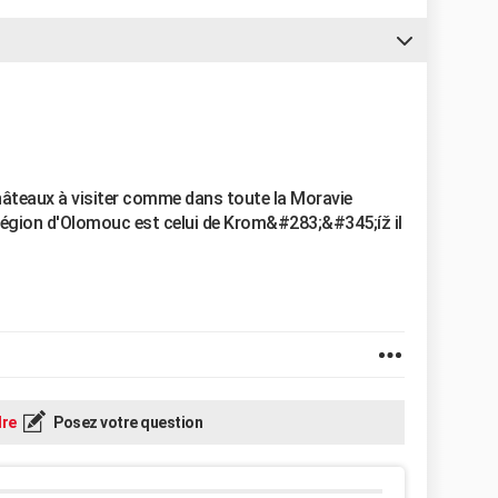
hâteaux à visiter comme dans toute la Moravie
la région d'Olomouc est celui de Krom&#283;&#345;íž il
re
Posez votre question