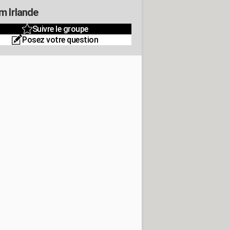
m Irlande
Suivre le groupe
Posez votre question