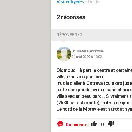
Visiter hyères
- Guide
2 réponses
RÉPONSE 1 / 2
Utilisateur anonyme
21 mai 2009 à 18:02
Olomouc... à part le centre et certaine
ville, je ne vois pas bien.
Inutile d'aller à Ostrava (ou alors jus
juste une grande avenue sans charme),
ville avec un beau parc... Si vraiment t
(2h30 par autoroute), là il y a de quoi v
Le nord de la Moravie est surtout sym
0
Commenter