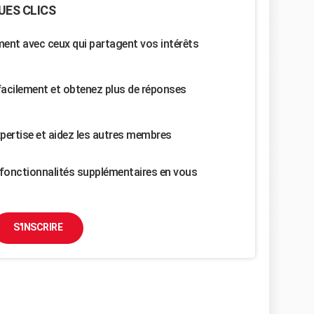
UES CLICS
nt avec ceux qui partagent vos intérêts
facilement et obtenez plus de réponses
pertise et aidez les autres membres
fonctionnalités supplémentaires en vous
S'INSCRIRE