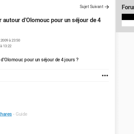
Foru
Sujet Suivant
er autour d'Olomouc pour un séjour de 4
 2009 à 23:50
à 13:22
 d'Olomouc pour un séjour de 4 jours ?
thares
- Guide