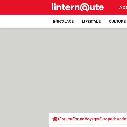
AC
BRICOLAGE
LIFESTYLE
CULTURE
Forum
Forum Voyage
Europe
Irlande