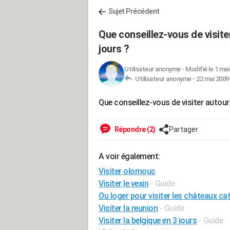
Sujet Précédent
Que conseillez-vous de visit
jours ?
Utilisateur anonyme
-
Modifié le 1 mai
Utilisateur anonyme -
22 mai 2009 
Que conseillez-vous de visiter autour
Répondre (2)
Partager
A voir également:
Visiter olomouc
Visiter le vexin
- Guide
Ou loger pour visiter les châteaux ca
Visiter la reunion
- Guide
Visiter la belgique en 3 jours
- Guide