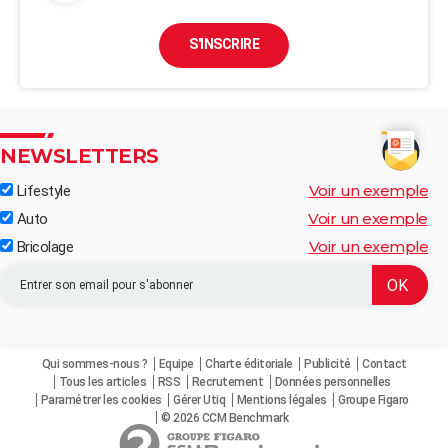
S'INSCRIRE
NEWSLETTERS
Voir un exemple
Lifestyle
Voir un exemple
Auto
Voir un exemple
Bricolage
Qui sommes-nous ?
Equipe
Charte éditoriale
Publicité
Contact
Tous les articles
RSS
Recrutement
Données personnelles
Paramétrer les cookies
Gérer Utiq
Mentions légales
Groupe Figaro
© 2026 CCM Benchmark