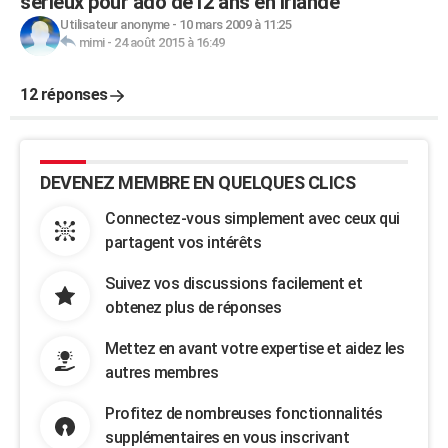
sérieux pour ado de12 ans en Irlande
Utilisateur anonyme
-
10 mars 2009 à 11:25
mimi
-
24 août 2015 à 16:49
12 réponses
DEVENEZ MEMBRE EN QUELQUES CLICS
Connectez-vous simplement avec ceux qui
partagent vos intérêts
Suivez vos discussions facilement et
obtenez plus de réponses
Mettez en avant votre expertise et aidez les
autres membres
Profitez de nombreuses fonctionnalités
supplémentaires en vous inscrivant