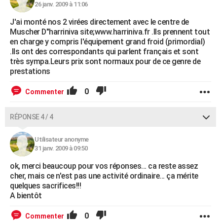
26 janv. 2009 à 11:06
J'ai monté nos 2 virées directement avec le centre de
Muscher D"harriniva site;www.harriniva.fr .Ils prennent tout
en charge y compris l'équipement grand froid (primordial)
.Ils ont des correspondants qui parlent français et sont
très sympa.Leurs prix sont normaux pour de ce genre de
prestations
0
Commenter
RÉPONSE 4 / 4
Utilisateur anonyme
31 janv. 2009 à 09:50
ok, merci beaucoup pour vos réponses... ca reste assez
cher, mais ce n'est pas une activité ordinaire... ça mérite
quelques sacrifices!!!
A bientôt
0
Commenter