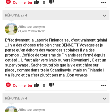
0
Commenter
RÉPONSE 2 / 4
Utilisateur anonyme
21 janv. 2009 à 16:22
Effectivement la Laponie Finlandaise , c'est vraiment génial
...Il y a des choses très bien chez BENNETT Voyages et je
pense qu'en dehors des vacances scolaires il y a des
promos . L'office de tourisme de Finlande est fermé depuis
cet été ...IL faut aller vers Ivalo ou vers Rovaniemi , C'est un
super voyage . Sache toutefois que la vie est chère sur
place , comme dans tte la Scandinavie , mais en Finlande il
y a l'euro et ça c'est plutôt pas mal .Bon voyage
0
Commenter
RÉPONSE 3 / 4
Utilisateur anonyme