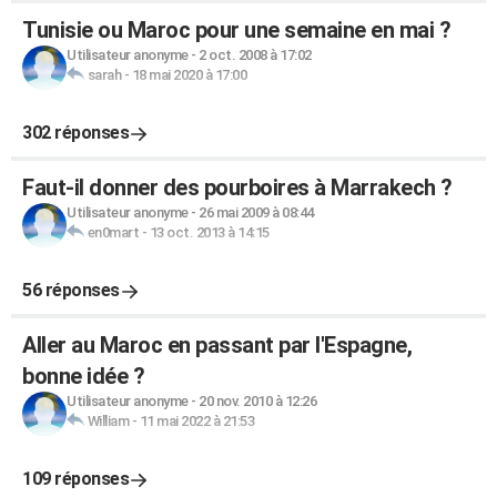
Tunisie ou Maroc pour une semaine en mai ?
Utilisateur anonyme
-
2 oct. 2008 à 17:02
sarah
-
18 mai 2020 à 17:00
302 réponses
Faut-il donner des pourboires à Marrakech ?
Utilisateur anonyme
-
26 mai 2009 à 08:44
en0mart
-
13 oct. 2013 à 14:15
56 réponses
Aller au Maroc en passant par l'Espagne,
bonne idée ?
Utilisateur anonyme
-
20 nov. 2010 à 12:26
William
-
11 mai 2022 à 21:53
109 réponses