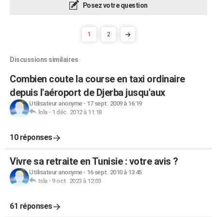
Posez votre question
1
2
Discussions similaires
Combien coute la course en taxi ordinaire
depuis l'aéroport de Djerba jusqu'aux
Utilisateur anonyme
-
17 sept. 2009 à 16:19
lola
-
1 déc. 2012 à 11:18
10 réponses
Vivre sa retraite en Tunisie : votre avis ?
Utilisateur anonyme
-
16 sept. 2010 à 13:45
Isla
-
9 oct. 2023 à 12:03
61 réponses