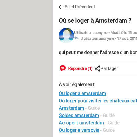
Sujet Précédent
Où se loger à Amsterdam ?
Utilisateur anonyme
-
Modifié le 15 oc
Utilisateur anonyme -
17 oct. 2010
qui peut me donner l'adresse d'un bon
Répondre (1)
Partager
A voir également:
Ou loger a amsterdam
Ou loger pour visiter les châteaux ca
Amsterdam
- Guide
Soldes amsterdam
- Guide
Aeroport amsterdam
- Guide
Ou loger a varsovie
- Guide