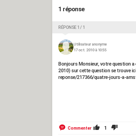
1 réponse
RÉPONSE 1 / 1
Utilisateur anonyme
17 oct. 2010 à 10:55
Bonjours Monsieur, votre question a é
2010) sur cette question se trouve ic
reponse/217366/quatre-jours-a-am
1
Commenter