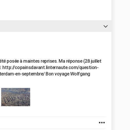
té posée à maintes reprises. Ma réponse (28 juillet
i: http://copainsdavant.linternaute.com/question-
sterdam-en-septembre/ Bon voyage Wolfgang