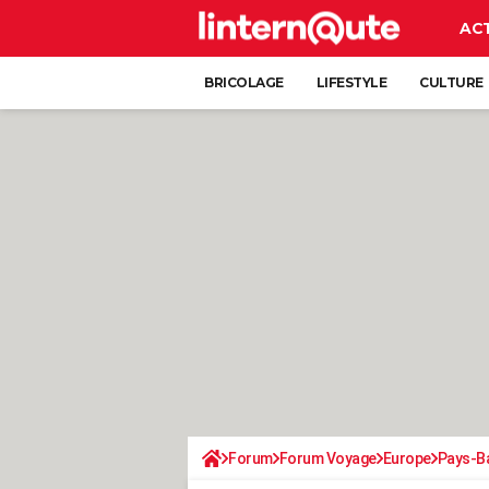
AC
BRICOLAGE
LIFESTYLE
CULTURE
Forum
Forum Voyage
Europe
Pays-B