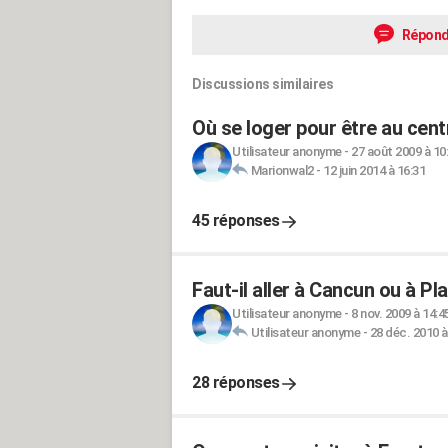
Répond
Discussions similaires
Où se loger pour être au cent
Utilisateur anonyme
-
27 août 2009 à 10
Marionwal2
-
12 juin 2014 à 16:31
45 réponses
Faut-il aller à Cancun ou à P
Utilisateur anonyme
-
8 nov. 2009 à 14:4
Utilisateur anonyme
-
28 déc. 2010 à
28 réponses