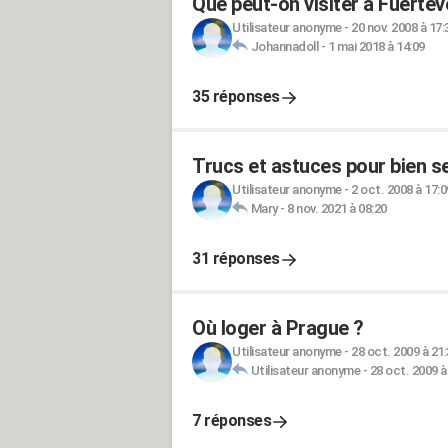
Que peut-on visiter à Fuertev
Utilisateur anonyme
-
20 nov. 2008 à 17:
Johannadoll
-
1 mai 2018 à 14:09
35 réponses
Trucs et astuces pour bien s
Utilisateur anonyme
-
2 oct. 2008 à 17:0
Mary
-
8 nov. 2021 à 08:20
31 réponses
Où loger à Prague ?
Utilisateur anonyme
-
28 oct. 2009 à 21
Utilisateur anonyme
-
28 oct. 2009 à
7 réponses