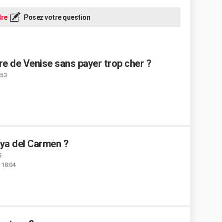
re
Posez votre question
re de Venise sans payer trop cher ?
:53
laya del Carmen ?
5
 18:04