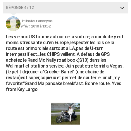
RÉPONSE 4 / 12
Utilisateur anonyme
9 févr. 2010 à 13:52
Les vie aux US tourne autour de la voiture,la conduite y est
moins stressante qu'en Europe,respecter les lois de la
route est primordiale surtout a LA,pas de U-turn
intempestif ect...les CHIPS veillent. A defaut de GPS
achetez le Rand Mc Nally road book($10) dans les
Wallmart et stations service. Juin peut etre torrid a Vegas.
(le petit dejeuner a"Crocker Barrel" (une chaine de
restau)est super,copieux et permet de sauter le lunch,my
favorite:"Grand Ma pancake breakfast. Bonne route. Yves
from Key Largo