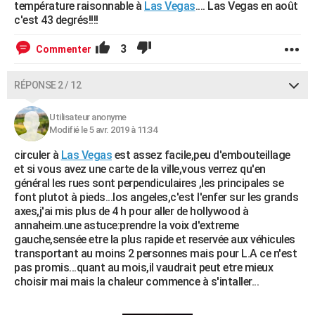
température raisonnable à
Las Vegas
.... Las Vegas en août
c'est 43 degrés!!!!
3
Commenter
RÉPONSE 2 / 12
Utilisateur anonyme
Modifié le 5 avr. 2019 à 11:34
circuler à
Las Vegas
est assez facile,peu d'embouteillage
et si vous avez une carte de la ville,vous verrez qu'en
général les rues sont perpendiculaires ,les principales se
font plutot à pieds...los angeles,c'est l'enfer sur les grands
axes,j'ai mis plus de 4 h pour aller de hollywood à
annaheim.une astuce:prendre la voix d'extreme
gauche,sensée etre la plus rapide et reservée aux véhicules
transportant au moins 2 personnes mais pour L.A ce n'est
pas promis...quant au mois,il vaudrait peut etre mieux
choisir mai mais la chaleur commence à s'intaller...