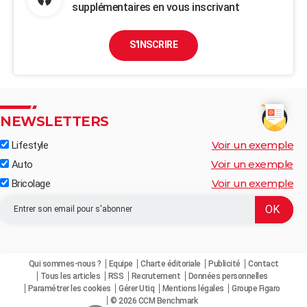
supplémentaires en vous inscrivant
S'INSCRIRE
NEWSLETTERS
Voir un exemple
Lifestyle
Voir un exemple
Auto
Voir un exemple
Bricolage
Qui sommes-nous ?
Equipe
Charte éditoriale
Publicité
Contact
Tous les articles
RSS
Recrutement
Données personnelles
Paramétrer les cookies
Gérer Utiq
Mentions légales
Groupe Figaro
© 2026 CCM Benchmark