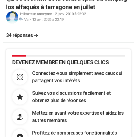
los alfaqués à tarragone en juillet
Utilisateur anonyme
-
2 janv. 2010 à 22:32
Val
-
12 avr. 2026 à 22:19
34 réponses
DEVENEZ MEMBRE EN QUELQUES CLICS
Connectez-vous simplement avec ceux qui
partagent vos intérêts
Suivez vos discussions facilement et
obtenez plus de réponses
Mettez en avant votre expertise et aidez les
autres membres
Profitez de nombreuses fonctionnalités