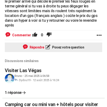
le premier arrivé qui décole le premier les feux rouges en
terme général si tu vas à droite tu peux dégager les
vitesses sont limitées mais ils roulent trés rapidment la
location d'un gps (français anglais ) coûte le prix du gps
dans un hyper à voir si tu y retourner ou voire le revendre
aprés
0
Commenter
Répondre
Posez votre question
Discussions similaires
Visiter Las Végas
Bruno
-
25 mai 2025 à 06:58
Dydou19
-
12 août 2025 à 16:24
1 réponse
Camping car ou mini van + hôtels pour visiter