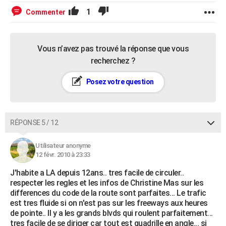
1
Commenter
Vous n’avez pas trouvé la réponse que vous
recherchez ?
Posez votre question
RÉPONSE 5 / 12
Utilisateur anonyme
12 févr. 2010 à 23:33
J'habite a LA depuis 12ans.. tres facile de circuler..
respecter les regles et les infos de Christine Mas sur les
differences du code de la route sont parfaites... Le trafic
est tres fluide si on n'est pas sur les freeways aux heures
de pointe.. Il y a les grands blvds qui roulent parfaitement...
tres facile de se diriger car tout est quadrille en angle... si