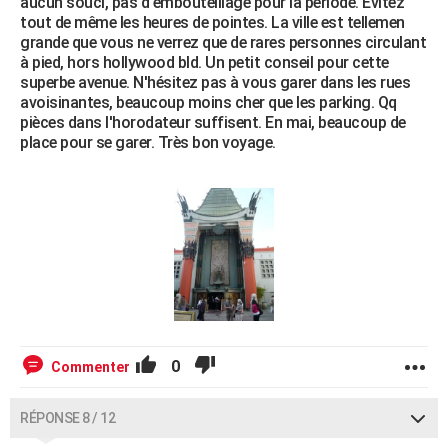
aucun souci, pas d'embouteillage pour la période. Evitez
tout de même les heures de pointes. La ville est tellemen
grande que vous ne verrez que de rares personnes circulant
à pied, hors hollywood bld. Un petit conseil pour cette
superbe avenue. N'hésitez pas à vous garer dans les rues
avoisinantes, beaucoup moins cher que les parking. Qq
pièces dans l'horodateur suffisent. En mai, beaucoup de
place pour se garer. Très bon voyage.
0
Commenter
RÉPONSE 8 / 12