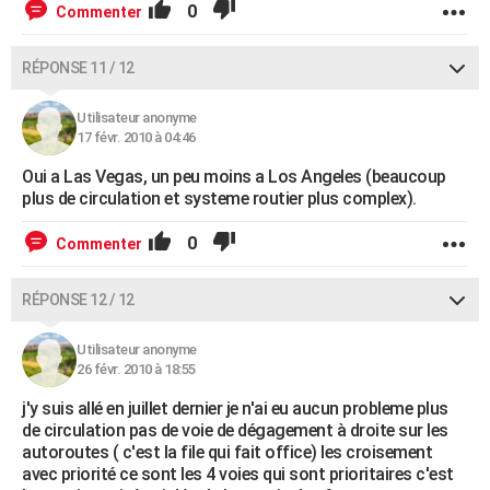
0
Commenter
RÉPONSE 11 / 12
Utilisateur anonyme
17 févr. 2010 à 04:46
Oui a Las Vegas, un peu moins a Los Angeles (beaucoup
plus de circulation et systeme routier plus complex).
0
Commenter
RÉPONSE 12 / 12
Utilisateur anonyme
26 févr. 2010 à 18:55
j'y suis allé en juillet dernier je n'ai eu aucun probleme plus
de circulation pas de voie de dégagement à droite sur les
autoroutes ( c'est la file qui fait office) les croisement
avec priorité ce sont les 4 voies qui sont prioritaires c'est