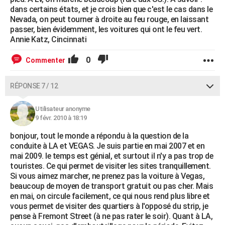
dans certains états, et je crois bien que c'est le cas dans le
Nevada, on peut tourner à droite au feu rouge, en laissant
passer, bien évidemment, les voitures qui ont le feu vert.
Annie Katz, Cincinnati
0
Commenter
RÉPONSE 7 / 12
Utilisateur anonyme
9 févr. 2010 à 18:19
bonjour, tout le monde a répondu à la question de la
conduite à LA et VEGAS. Je suis partie en mai 2007 et en
mai 2009. le temps est génial, et surtout il n'y a pas trop de
touristes. Ce qui permet de visiter les sites tranquillement.
Si vous aimez marcher, ne prenez pas la voiture à Vegas,
beaucoup de moyen de transport gratuit ou pas cher. Mais
en mai, on circule facilement, ce qui nous rend plus libre et
vous permet de visiter des quartiers à l'opposé du strip, je
pense à Fremont Street (à ne pas rater le soir). Quant à LA,