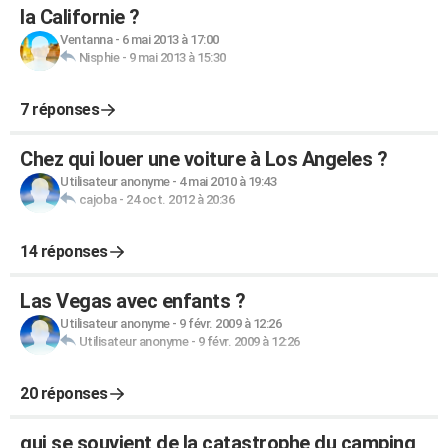
la Californie ?
Ventanna
-
6 mai 2013 à 17:00
Nisphie
-
9 mai 2013 à 15:30
7 réponses
Chez qui louer une voiture à Los Angeles ?
Utilisateur anonyme
-
4 mai 2010 à 19:43
cajoba
-
24 oct. 2012 à 20:36
14 réponses
Las Vegas avec enfants ?
Utilisateur anonyme
-
9 févr. 2009 à 12:26
Utilisateur anonyme
-
9 févr. 2009 à 12:26
20 réponses
qui se souvient de la catastrophe du camping