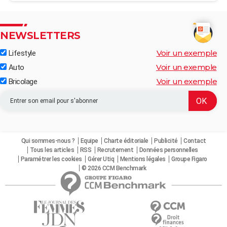
NEWSLETTERS
Voir un exemple
Lifestyle
Voir un exemple
Auto
Voir un exemple
Bricolage
Qui sommes-nous ?
Equipe
Charte éditoriale
Publicité
Contact
Tous les articles
RSS
Recrutement
Données personnelles
Paramétrer les cookies
Gérer Utiq
Mentions légales
Groupe Figaro
© 2026 CCM Benchmark