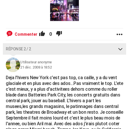
0
Commenter
RÉPONSE 2 / 2
Utilisateur anonyme
21 déc. 2008 à 18:52
Deja l'hivers New York c'est pas top, ca caille, y a du vent
glaciale et en plus avec des ados...Pas vraiment le top. L'ete
c'est mieux, y a plus d'activitees dehors comme du roller
blade dans Batteries Park City, les concerts gratuits dans
central park, jouer au baseball. L'hivers a part les
musees,les grands magasins, le patinnages dans central
park, les theatres de Broadway et un bon resto. Je conseille
Septembre il fait moins lourd et c'est le plus beau mois de
l'annee, ou bien Aril mai. Avec des ados j'irais plutot coter