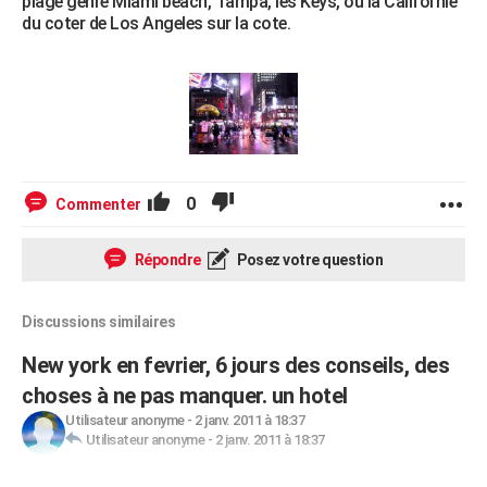
plage genre Miami beach, Tampa, les Keys, ou la Californie
du coter de Los Angeles sur la cote.
0
Commenter
Répondre
Posez votre question
Discussions similaires
New york en fevrier, 6 jours des conseils, des
choses à ne pas manquer. un hotel
Utilisateur anonyme
-
2 janv. 2011 à 18:37
Utilisateur anonyme
-
2 janv. 2011 à 18:37