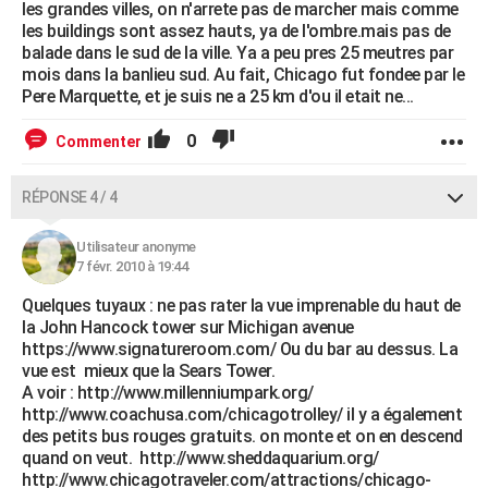
les grandes villes, on n'arrete pas de marcher mais comme
les buildings sont assez hauts, ya de l'ombre.mais pas de
balade dans le sud de la ville. Ya a peu pres 25 meutres par
mois dans la banlieu sud. Au fait, Chicago fut fondee par le
Pere Marquette, et je suis ne a 25 km d'ou il etait ne...
0
Commenter
RÉPONSE 4 / 4
Utilisateur anonyme
7 févr. 2010 à 19:44
Quelques tuyaux : ne pas rater la vue imprenable du haut de
la John Hancock tower sur Michigan avenue
https://www.signatureroom.com/ Ou du bar au dessus. La
vue est mieux que la Sears Tower.
A voir : http://www.millenniumpark.org/
http://www.coachusa.com/chicagotrolley/ il y a également
des petits bus rouges gratuits. on monte et on en descend
quand on veut. http://www.sheddaquarium.org/
http://www.chicagotraveler.com/attractions/chicago-