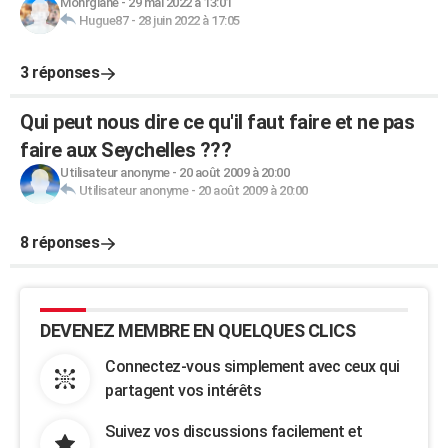
Mohrgiane
-
29 mai 2022 à 13:01
Hugue87
-
28 juin 2022 à 17:05
3 réponses
Qui peut nous dire ce qu'il faut faire et ne pas
faire aux Seychelles ???
Utilisateur anonyme
-
20 août 2009 à 20:00
Utilisateur anonyme
-
20 août 2009 à 20:00
8 réponses
DEVENEZ MEMBRE EN QUELQUES CLICS
Connectez-vous simplement avec ceux qui
partagent vos intérêts
Suivez vos discussions facilement et