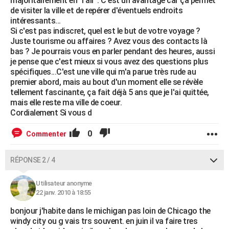
majoritairement en "l'air". C'est un avantage car ça permet
de visiter la ville et de repérer d'éventuels endroits
intéressants...
Si c'est pas indiscret, quel est le but de votre voyage ?
Juste tourisme ou affaires ? Avez vous des contacts là
bas ? Je pourrais vous en parler pendant des heures, aussi
je pense que c'est mieux si vous avez des questions plus
spécifiques...C'est une ville qui m'a parue très rude au
premier abord, mais au bout d'un moment elle se révèle
tellement fascinante, ça fait déjà 5 ans que je l'ai quittée,
mais elle reste ma ville de coeur.
Cordialement Si vous d
0
Commenter
RÉPONSE 2 / 4
Utilisateur anonyme
22 janv. 2010 à 18:55
bonjour j'habite dans le michigan pas loin de Chicago the
windy city ou g vais trs souvent. en juin il va faire tres