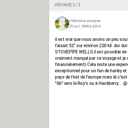
RÉPONSE 2 / 3
Utilisateur anonyme
25 oct. 2008 à 22:54
il est vrai que nous avons un peu souff
faisait 52° sur environ 220 kil. dur d
STOVEPÏPE WELLS il est possible de se 
vraiment marqué par ce voyage et je co
financièrement) Cela reste une experi
exceptionnel pour un fan de harley et
pays de l'est de l'europe mais là c'es
"66" vers le Roy's ou à Hackberry.... 