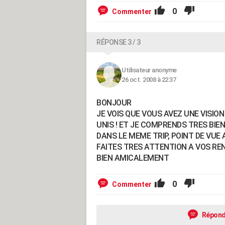
0
Commenter
RÉPONSE 3 / 3
Utilisateur anonyme
26 oct. 2008 à 22:37
BONJOUR
JE VOIS QUE VOUS AVEZ UNE VISIO
UNIS ! ET JE COMPRENDS TRES BIEN
DANS LE MEME TRIP, POINT DE VUE AM
FAITES TRES ATTENTION A VOS REN
BIEN AMICALEMENT
0
Commenter
Répond