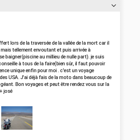
ert lors de la traversée de la vallée de la mort car il
ur mais tellement envoutant et puis arrivée à
baigner(piscine au millieu de nulle part). je suis
nseille à tous de la faire(bien sûr, il faut pouvoir
ence unique enfin pour moi . c'est un voyage
 des USA. J'ai déjà fais de la moto dans beaucoup de
t géant. Bon voyages et peut être rendez vous sur la
@+ josé