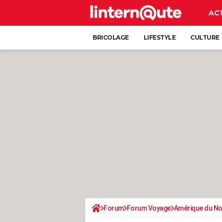
AC
BRICOLAGE
LIFESTYLE
CULTURE
Forum
Forum Voyage
Amérique du N