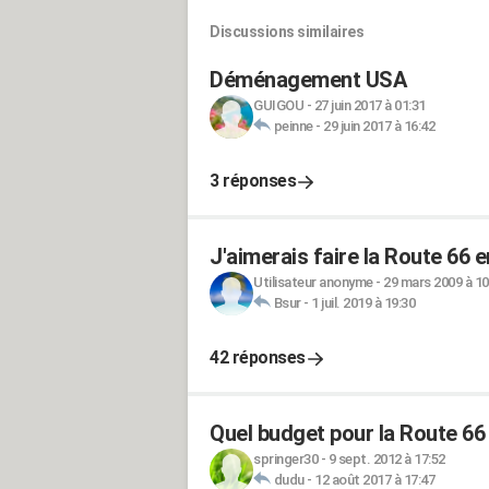
Discussions similaires
Déménagement USA
GUIGOU
-
27 juin 2017 à 01:31
peinne
-
29 juin 2017 à 16:42
3 réponses
J'aimerais faire la Route 66 
Utilisateur anonyme
-
29 mars 2009 à 10
Bsur
-
1 juil. 2019 à 19:30
42 réponses
Quel budget pour la Route 66
springer30
-
9 sept. 2012 à 17:52
dudu
-
12 août 2017 à 17:47