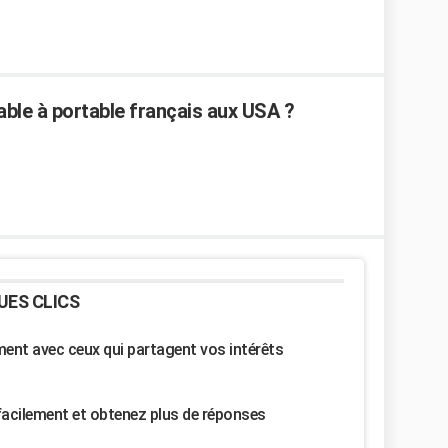
ble à portable français aux USA ?
UES CLICS
nt avec ceux qui partagent vos intérêts
facilement et obtenez plus de réponses