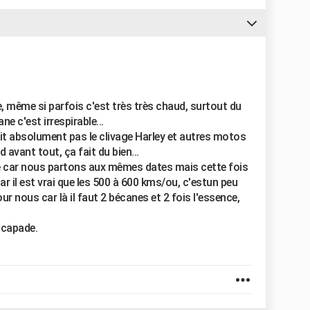
e, même si parfois c'est très très chaud, surtout du
ne c'est irrespirable...
oit absolument pas le clivage Harley et autres motos
avant tout, ça fait du bien...
re car nous partons aux mêmes dates mais cette fois
ar il est vrai que les 500 à 600 kms/ou, c'estun peu
r nous car là il faut 2 bécanes et 2 fois l'essence,
scapade.