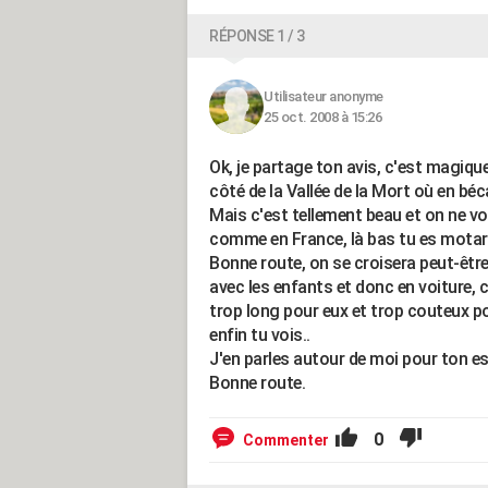
RÉPONSE 1 / 3
Utilisateur anonyme
25 oct. 2008 à 15:26
Ok, je partage ton avis, c'est magiqu
côté de la Vallée de la Mort où en béca
Mais c'est tellement beau et on ne v
comme en France, là bas tu es motard 
Bonne route, on se croisera peut-êt
avec les enfants et donc en voiture, c
trop long pour eux et trop couteux pou
enfin tu vois..
J'en parles autour de moi pour ton e
Bonne route.
0
Commenter