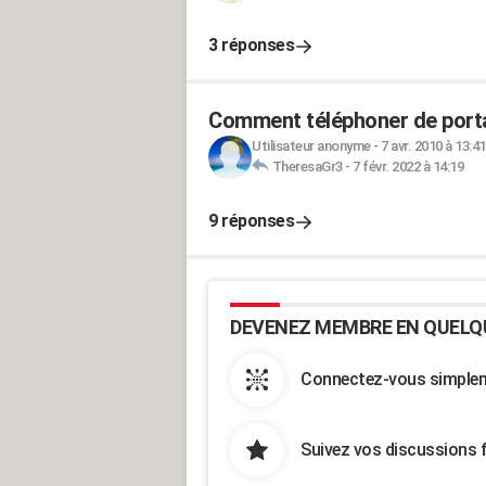
3 réponses
Comment téléphoner de porta
Utilisateur anonyme
-
7 avr. 2010 à 13:41
TheresaGr3
-
7 févr. 2022 à 14:19
9 réponses
DEVENEZ MEMBRE EN QUELQ
Connectez-vous simpleme
Suivez vos discussions 