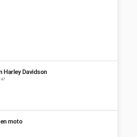
en Harley Davidson
:47
 en moto