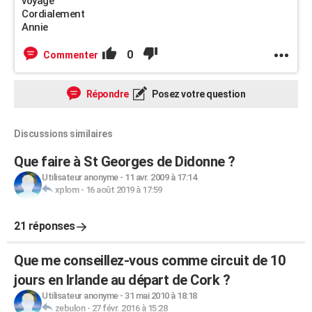
voyage
Cordialement
Annie
0
Commenter
Répondre
Posez votre question
Discussions similaires
Que faire à St Georges de Didonne ?
Utilisateur anonyme
-
11 avr. 2009 à 17:14
xplom
-
16 août 2019 à 17:59
21 réponses
Que me conseillez-vous comme circuit de 10
jours en Irlande au départ de Cork ?
Utilisateur anonyme
-
31 mai 2010 à 18:18
zebulon
-
27 févr. 2016 à 15:28