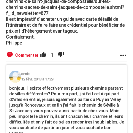
chemins-de-saint-jacques-de-compostelle/sur-les-
chemins-sacres-de-saint-jacques-de-compostelle.shtml?
f_id_newsletter=877
Il est impératif d'acheter un guide avec carte détaillé de
l'itinéraire et de faire faire une crédential pour bénéficier de
prix ert d'hébergement avantageux.
Cordialement.
Philippe
1
Commenter
annie
12 févr. 2013 à 17:29
bonjour, il existe effectivement plusieurs chemins partant
de villes différentes? Pour ma part, j'ai fait celui qui part
d'Arles en entier, je suis également partie du Puy en Velay
jusqu'à Roncevaux et enfin j'ai fait le chemin de Séville à
St Jacques, vous pouvez aussi partir de chez vous. Mais
peu importe le chemin, ils ont chacun leur charme et leurs
difficultés et on y fait de belles rencontres inoubliables. Je
vous souhaite de partir un jour et vous souhaite bon