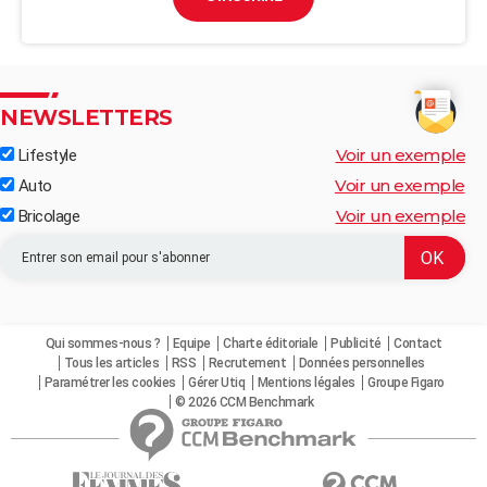
NEWSLETTERS
Voir un exemple
Lifestyle
Voir un exemple
Auto
Voir un exemple
Bricolage
Qui sommes-nous ?
Equipe
Charte éditoriale
Publicité
Contact
Tous les articles
RSS
Recrutement
Données personnelles
Paramétrer les cookies
Gérer Utiq
Mentions légales
Groupe Figaro
© 2026 CCM Benchmark