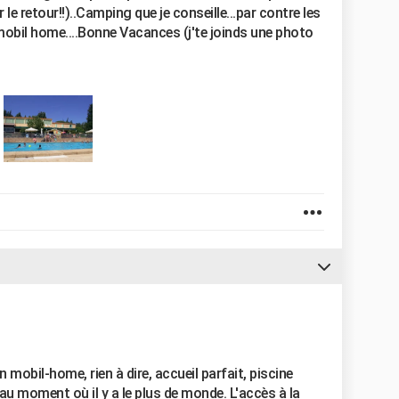
le retour!!)..Camping que je conseille...par contre les
 mobil home....Bonne Vacances (j'te joinds une photo
mobil-home, rien à dire, accueil parfait, piscine
au moment où il y a le plus de monde. L'accès à la