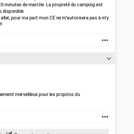
 10 minutes de marche. La propreté du camping est
s disponible.
 aller, pour ma part mon CE ne m'autorisera pas à m'y
!!
iquement merveilleux pour les proprios du