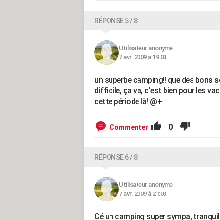
RÉPONSE 5 / 8
Utilisateur anonyme
7 avr. 2009 à 19:03
un superbe camping!! que des bons s
difficile, ça va, c'est bien pour les v
cette période là! @+
0
Commenter
RÉPONSE 6 / 8
Utilisateur anonyme
7 avr. 2009 à 21:03
Cé un camping super sympa, tranquille.