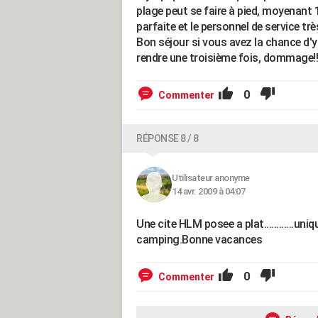
plage peut se faire à pied, moyenant
parfaite et le personnel de service trè
Bon séjour si vous avez la chance d'y
rendre une troisième fois, dommage!!
0
Commenter
RÉPONSE 8 / 8
Utilisateur anonyme
14 avr. 2009 à 04:07
Une cite HLM posee a plat............un
camping.Bonne vacances
0
Commenter