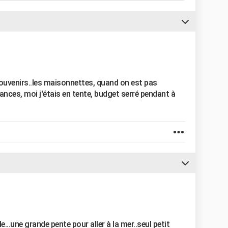
ouvenirs..les maisonnettes, quand on est pas
acances, moi j'étais en tente, budget serré pendant à
..une grande pente pour aller à la mer..seul petit