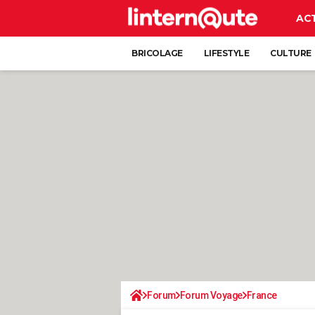
AC
BRICOLAGE
LIFESTYLE
CULTURE
Forum
Forum Voyage
France