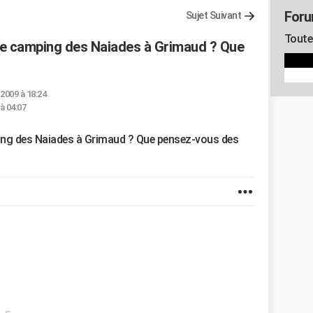
Foru
Sujet Suivant
Toute 
l le camping des Naiades à Grimaud ? Que
 2009 à 18:24
 à 04:07
ping des Naiades à Grimaud ? Que pensez-vous des