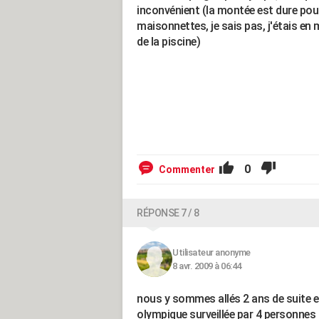
inconvénient (la montée est dure pour 
maisonnettes, je sais pas, j'étais en
de la piscine)
0
Commenter
RÉPONSE 7 / 8
Utilisateur anonyme
8 avr. 2009 à 06:44
nous y sommes allés 2 ans de suite en 
olympique surveillée par 4 personnes 