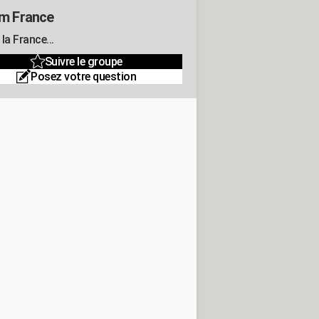
m France
la France...
Suivre le groupe
Posez votre question