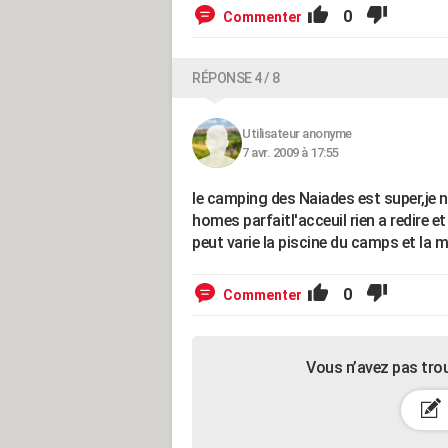
0
Commenter
RÉPONSE 4 / 8
Utilisateur anonyme
7 avr. 2009 à 17:55
le camping des Naiades est super,je 
homes parfaitl'acceuil rien a redire et
peut varie la piscine du camps et la m
0
Commenter
Vous n’avez pas tro