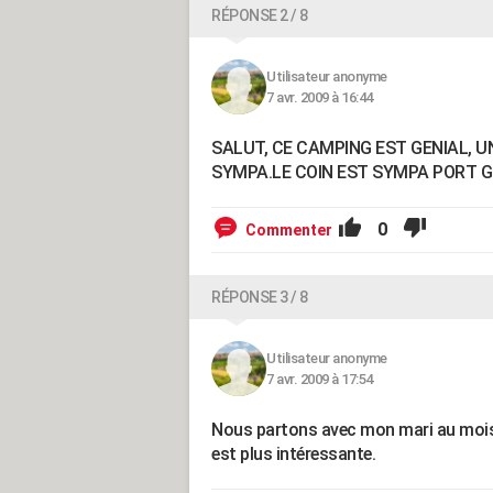
RÉPONSE 2 / 8
Utilisateur anonyme
7 avr. 2009 à 16:44
SALUT, CE CAMPING EST GENIAL, U
SYMPA.LE COIN EST SYMPA PORT G
0
Commenter
RÉPONSE 3 / 8
Utilisateur anonyme
7 avr. 2009 à 17:54
Nous partons avec mon mari au mois d
est plus intéressante.