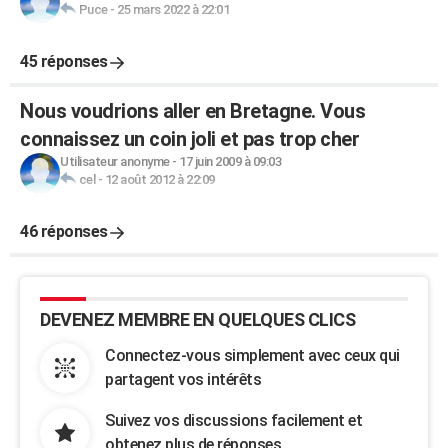
Puce
-
25 mars 2022 à 22:01
45 réponses
Nous voudrions aller en Bretagne. Vous
connaissez un coin joli et pas trop cher
Utilisateur anonyme
-
17 juin 2009 à 09:03
cel
-
12 août 2012 à 22:09
46 réponses
DEVENEZ MEMBRE EN QUELQUES CLICS
Connectez-vous simplement avec ceux qui
partagent vos intérêts
Suivez vos discussions facilement et
obtenez plus de réponses