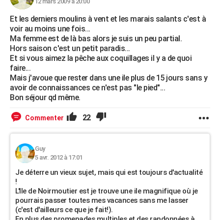
12 mars 2009 à 20:00
Et les derniers moulins à vent et les marais salants c'est à
voir au moins une fois...
Ma femme est de là bas alors je suis un peu partial.
Hors saison c'est un petit paradis...
Et si vous aimez la pêche aux coquillages il y a de quoi
faire...
Mais j'avoue que rester dans une ile plus de 15 jours sans y
avoir de connaissances ce n'est pas "le pied"...
Bon séjour qd même.
22
Commenter
Guy
5 avr. 2012 à 17:01
Je déterre un vieux sujet, mais qui est toujours d'actualité
!
L'Ile de Noirmoutier est je trouve une ile magnifique où je
pourrais passer toutes mes vacances sans me lasser
(c'est d'ailleurs ce que je fait!).
En plus des promenades multiples et des randonnées à