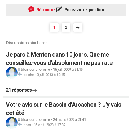
Répondre
Posez votre question
1
2
Discussions similaires
Je pars à Menton dans 10 jours. Que me
conseillez-vous d'absolument ne pas rater
Utilisateur anonyme
-
16 juil. 2009 à 21:15
belaire
-
3 juil. 2013 à 10:15
21 réponses
Votre avis sur le Bassin d'Arcachon ? J'y vais
cet été
Utilisateur anonyme
-
24 mars 2009 à 21:41
dom
-
15 oct. 2023 à 17:32