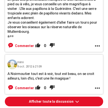
pied ou à vélo, je vous conseille un site magnifique à
visiter : L'île aux papillons à la Guérinière. C'est une serre
tropicale avec plein de papillons vivants dedans. Mes
enfants adorent.
Je vous conseillent également d'aller faire un tours pour
observer les oiseaux sur la réserve naturelle de
Mullembourg.
a++
0
Commenter
mimi
9 oct. 2012 à 21:09
A Noirmoutier tout est à voir, tout est beau, on se croit
ailleurs, loin d'ici, c'est une île magique !
0
Commenter
Afficher toute la discussion