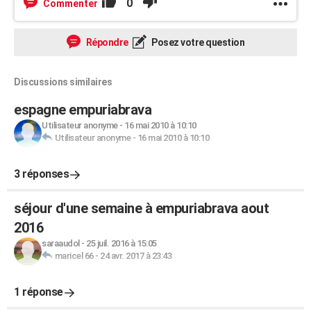
0
Commenter
Répondre
Posez votre question
Discussions similaires
espagne empuriabrava
Utilisateur anonyme
-
16 mai 2010 à 10:10
Utilisateur anonyme
-
16 mai 2010 à 10:10
3 réponses
séjour d'une semaine à empuriabrava aout
2016
saraaudol
-
25 juil. 2016 à 15:05
maricel 66
-
24 avr. 2017 à 23:43
1 réponse