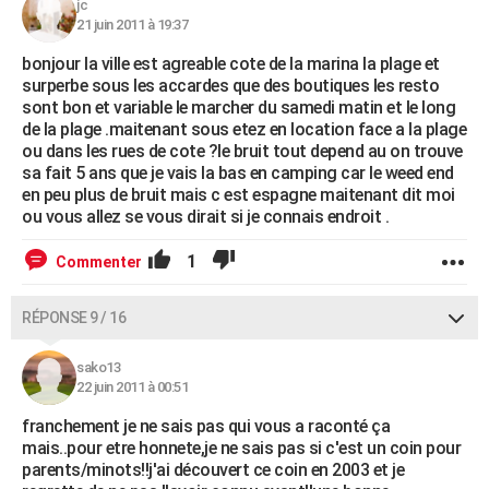
jc
21 juin 2011 à 19:37
bonjour la ville est agreable cote de la marina la plage et
surperbe sous les accardes que des boutiques les resto
sont bon et variable le marcher du samedi matin et le long
de la plage .maitenant sous etez en location face a la plage
ou dans les rues de cote ?le bruit tout depend au on trouve
sa fait 5 ans que je vais la bas en camping car le weed end
en peu plus de bruit mais c est espagne maitenant dit moi
ou vous allez se vous dirait si je connais endroit .
1
Commenter
RÉPONSE 9 / 16
sako13
22 juin 2011 à 00:51
franchement je ne sais pas qui vous a raconté ça
mais..pour etre honnete,je ne sais pas si c'est un coin pour
parents/minots!!j'ai découvert ce coin en 2003 et je