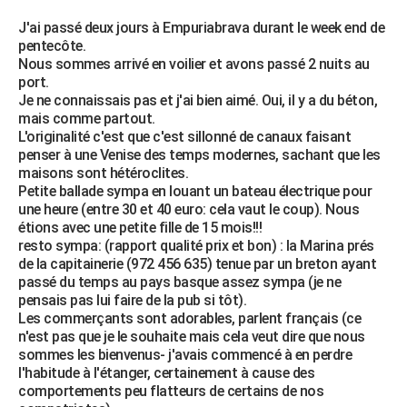
J'ai passé deux jours à Empuriabrava durant le week end de
pentecôte.
Nous sommes arrivé en voilier et avons passé 2 nuits au
port.
Je ne connaissais pas et j'ai bien aimé. Oui, il y a du béton,
mais comme partout.
L'originalité c'est que c'est sillonné de canaux faisant
penser à une Venise des temps modernes, sachant que les
maisons sont hétéroclites.
Petite ballade sympa en louant un bateau électrique pour
une heure (entre 30 et 40 euro: cela vaut le coup). Nous
étions avec une petite fille de 15 mois!!!
resto sympa: (rapport qualité prix et bon) : la Marina prés
de la capitainerie (972 456 635) tenue par un breton ayant
passé du temps au pays basque assez sympa (je ne
pensais pas lui faire de la pub si tôt).
Les commerçants sont adorables, parlent français (ce
n'est pas que je le souhaite mais cela veut dire que nous
sommes les bienvenus- j'avais commencé à en perdre
l'habitude à l'étanger, certainement à cause des
comportements peu flatteurs de certains de nos