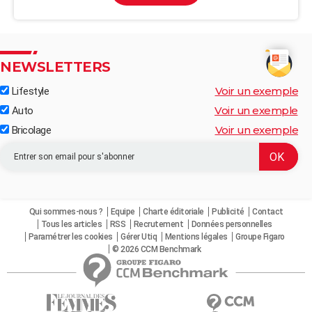
NEWSLETTERS
Voir un exemple
Lifestyle
Voir un exemple
Auto
Voir un exemple
Bricolage
Qui sommes-nous ?
Equipe
Charte éditoriale
Publicité
Contact
Tous les articles
RSS
Recrutement
Données personnelles
Paramétrer les cookies
Gérer Utiq
Mentions légales
Groupe Figaro
© 2026 CCM Benchmark