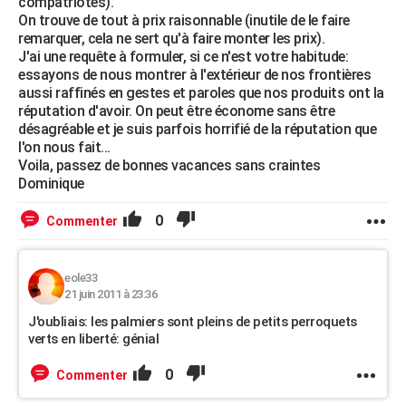
compatriotes).
On trouve de tout à prix raisonnable (inutile de le faire
remarquer, cela ne sert qu'à faire monter les prix).
J'ai une requête à formuler, si ce n'est votre habitude:
essayons de nous montrer à l'extérieur de nos frontières
aussi raffinés en gestes et paroles que nos produits ont la
réputation d'avoir. On peut être économe sans être
désagréable et je suis parfois horrifié de la réputation que
l'on nous fait...
Voila, passez de bonnes vacances sans craintes
Dominique
0
Commenter
eole33
21 juin 2011 à 23:36
J'oubliais: les palmiers sont pleins de petits perroquets
verts en liberté: génial
0
Commenter