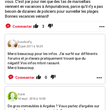
vous. C'est par pour rien que des tas de marseillais
viennent en vacances à Ampuriabrava, parce qu'il n'y a pas
besoin de dizaines de policiers pour surveiller les plages.
Bonnes vacances veinard!
3
Commenter
Doudoufq
22 juin 2011 à 18:29
Merci beaucoup pour les infos. J'ai surfé sur différents
forums et je n'avais pratiquement trouvé que du
négatif.Vos infos m'ont rassuré.
Merci beaucoup.
0
Commenter
Suzie
10 sept. 2016 à 16:58
De gros immeubles à Argeles ? Vous parlez d'argeles sur