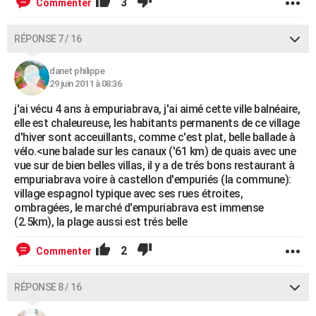
3
Commenter
RÉPONSE 7 / 16
danet philippe
29 juin 2011 à 08:36
j'ai vécu 4 ans à empuriabrava, j'ai aimé cette ville balnéaire,
elle est chaleureuse, les habitants permanents de ce village
d'hiver sont acceuillants, comme c'est plat, belle ballade à
vélo.<une balade sur les canaux ('61 km) de quais avec une
vue sur de bien belles villas, il y a de trés bons restaurant à
empuriabrava voire à castellon d'empuriés (la commune):
village espagnol typique avec ses rues étroites,
ombragées, le marché d'empuriabrava est immense
(2.5km), la plage aussi est trés belle
2
Commenter
RÉPONSE 8 / 16