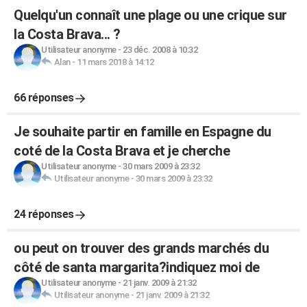
Quelqu'un connaît une plage ou une crique sur
la Costa Brava... ?
Utilisateur anonyme
-
23 déc. 2008 à 10:32
Alan
-
11 mars 2018 à 14:12
66 réponses
Je souhaite partir en famille en Espagne du
coté de la Costa Brava et je cherche
Utilisateur anonyme
-
30 mars 2009 à 23:32
Utilisateur anonyme
-
30 mars 2009 à 23:32
24 réponses
ou peut on trouver des grands marchés du
côté de santa margarita?indiquez moi de
Utilisateur anonyme
-
21 janv. 2009 à 21:32
Utilisateur anonyme
-
21 janv. 2009 à 21:32