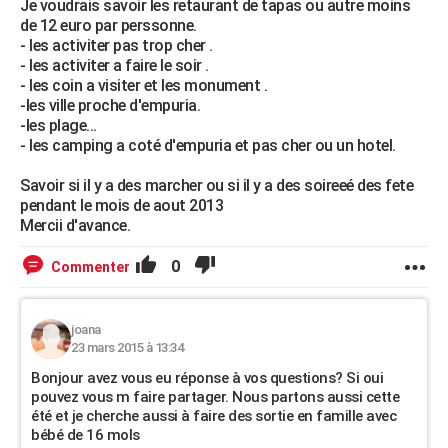
Je voudrais savoir les retaurant de tapas ou autre moins
de 12 euro par perssonne.
- les activiter pas trop cher .
- les activiter a faire le soir .
- les coin a visiter et les monument .
-les ville proche d'empuria.
-les plage...
- les camping a coté d'empuria et pas cher ou un hotel.
Savoir si il y a des marcher ou si il y a des soireeé des fete
pendant le mois de aout 2013
Mercii d'avance.
0
Commenter
joana
23 mars 2015 à 13:34
Bonjour avez vous eu réponse à vos questions? Si oui
pouvez vous m faire partager. Nous partons aussi cette
été et je cherche aussi à faire des sortie en famille avec
bébé de 16 moIs