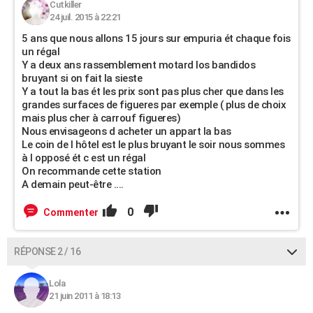
Cutkiller
24 juil. 2015 à 22:21
5 ans que nous allons 15 jours sur empuria ét chaque fois
un régal
Y a deux ans rassemblement motard los bandidos
bruyant si on fait la sieste
Y a tout la bas ét les prix sont pas plus cher que dans les
grandes surfaces de figueres par exemple ( plus de choix
mais plus cher à carrouf figueres)
Nous envisageons d acheter un appart la bas
Le coin de l hôtel est le plus bruyant le soir nous sommes
à l opposé ét c est un régal
On recommande cette station
A demain peut-être ....
0
Commenter
RÉPONSE 2 / 16
Lola
21 juin 2011 à 18:13