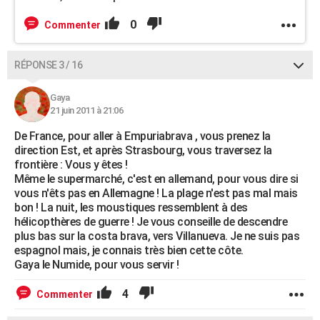
0
Commenter
RÉPONSE 3 / 16
Gaya
21 juin 2011 à 21:06
De France, pour aller à Empuriabrava , vous prenez la
direction Est, et après Strasbourg, vous traversez la
frontière : Vous y êtes !
Même le supermarché, c'est en allemand, pour vous dire si
vous n'êts pas en Allemagne ! La plage n'est pas mal mais
bon ! La nuit, les moustiques ressemblent à des
hélicopthères de guerre ! Je vous conseille de descendre
plus bas sur la costa brava, vers Villanueva. Je ne suis pas
espagnol mais, je connais très bien cette côte.
Gaya le Numide, pour vous servir !
4
Commenter