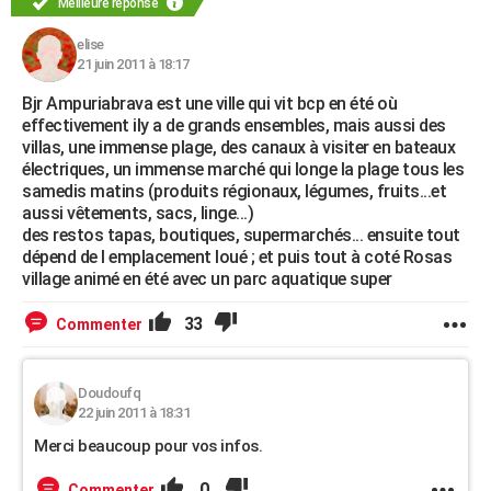
Meilleure réponse
elise
21 juin 2011 à 18:17
Bjr Ampuriabrava est une ville qui vit bcp en été où
effectivement ily a de grands ensembles, mais aussi des
villas, une immense plage, des canaux à visiter en bateaux
électriques, un immense marché qui longe la plage tous les
samedis matins (produits régionaux, légumes, fruits...et
aussi vêtements, sacs, linge...)
des restos tapas, boutiques, supermarchés... ensuite tout
dépend de l emplacement loué ; et puis tout à coté Rosas
village animé en été avec un parc aquatique super
33
Commenter
Doudoufq
22 juin 2011 à 18:31
Merci beaucoup pour vos infos.
0
Commenter