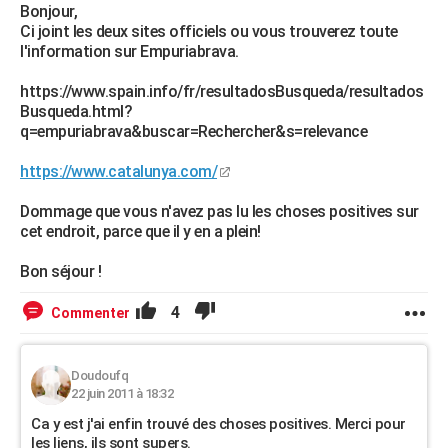
Bonjour,
Ci joint les deux sites officiels ou vous trouverez toute
l'information sur Empuriabrava.
https://www.spain.info/fr/resultadosBusqueda/resultados
Busqueda.html?
q=empuriabrava&buscar=Rechercher&s=relevance
https://www.catalunya.com/
Dommage que vous n'avez pas lu les choses positives sur
cet endroit, parce que il y en a plein!
Bon séjour !
4
Commenter
Doudoufq
22 juin 2011 à 18:32
Ca y est j'ai enfin trouvé des choses positives. Merci pour
les liens, ils sont supers.