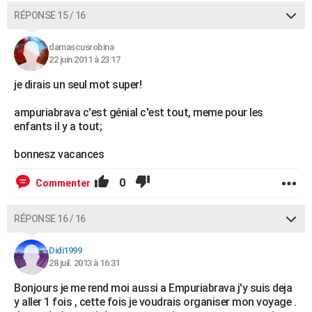
RÉPONSE 15 / 16
damascusrobina
22 juin 2011 à 23:17
je dirais un seul mot super!
ampuriabrava c'est génial c'est tout, meme pour les
enfants il y a tout;
bonnesz vacances
0
Commenter
RÉPONSE 16 / 16
Didi1999
28 juil. 2013 à 16:31
Bonjours je me rend moi aussi a Empuriabrava j'y suis deja
y aller 1 fois , cette fois je voudrais organiser mon voyage .