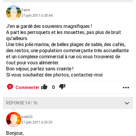
fanni
21 juin 2011 à 20:44
J'en ai gardé des souvenirs magnifiques !
A part les perroquets et les mouettes, pas plus de bruit
qu'ailleurs.
Une très jolie marina, de belles plages de sable, des cafés,
des restos, une population commerçante très accueillante
et un complexe commercial à rue où vous trouverez de
tout pour vous alimenter.
Bon séjour, partez sans crainte !
Si vous souhaitez des photos, contactez-moi
0
Commenter
RÉPONSE 14 / 16
eole33
21 juin 2011 à 23:35
Bonjour,