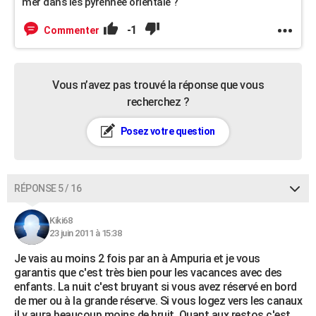
mer dans les pyrennee orientale ?
-1
Commenter
Vous n’avez pas trouvé la réponse que vous
recherchez ?
Posez votre question
RÉPONSE 5 / 16
Kiki68
23 juin 2011 à 15:38
Je vais au moins 2 fois par an à Ampuria et je vous
garantis que c'est très bien pour les vacances avec des
enfants. La nuit c'est bruyant si vous avez réservé en bord
de mer ou à la grande réserve. Si vous logez vers les canaux
il y aura beaucoup moins de bruit. Quant aux restos c'est