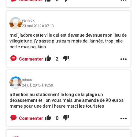
yannick
23 mai 2012 à 07:18
moi j'adore cette ville qui est devenue devenue mon lieu de
villegiature, j'y passe plusieurs mois de l'année, trop jolie
cette marina, kiss
2
Commenter
minos
24 juil. 2015 à 18:50
attention au stationnent le long de la plage un
depassement et l on vous mais une amende de 90 euros
meme pour une demi heure merci les touristes
0
Commenter