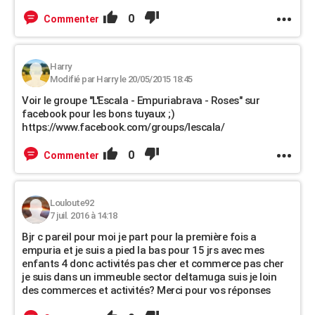
0
Commenter
Harry
Modifié par Harry le 20/05/2015 18:45
Voir le groupe "L'Escala - Empuriabrava - Roses" sur
facebook pour les bons tuyaux ;)
https://www.facebook.com/groups/lescala/
0
Commenter
Louloute92
7 juil. 2016 à 14:18
Bjr c pareil pour moi je part pour la première fois a
empuria et je suis a pied la bas pour 15 jrs avec mes
enfants 4 donc activités pas cher et commerce pas cher
je suis dans un immeuble sector deltamuga suis je loin
des commerces et activités? Merci pour vos réponses