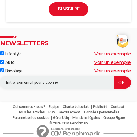
S'INSCRIRE
NEWSLETTERS
Voir un exemple
Lifestyle
Voir un exemple
Auto
Voir un exemple
Bricolage
Qui sommes-nous ?
Equipe
Charte éditoriale
Publicité
Contact
Tous les articles
RSS
Recrutement
Données personnelles
Paramétrer les cookies
Gérer Utiq
Mentions légales
Groupe Figaro
© 2026 CCM Benchmark