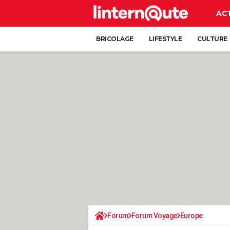
AC
BRICOLAGE
LIFESTYLE
CULTURE
Forum
Forum Voyage
Europe