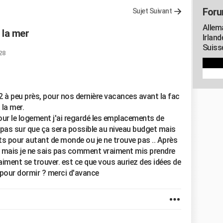
Foru
Sujet Suivant
Allem
 la mer
Irland
Suisse
28
2 à peu près, pour nos dernière vacances avant la fac
la mer.
ur le logement j'ai regardé les emplacements de
 pas sur que ça sera possible au niveau budget mais
ts pour autant de monde ou je ne trouve pas .. Après
ge mais je ne sais pas comment vraiment mis prendre
aiment se trouver. est ce que vous auriez des idées de
 pour dormir ? merci d'avance