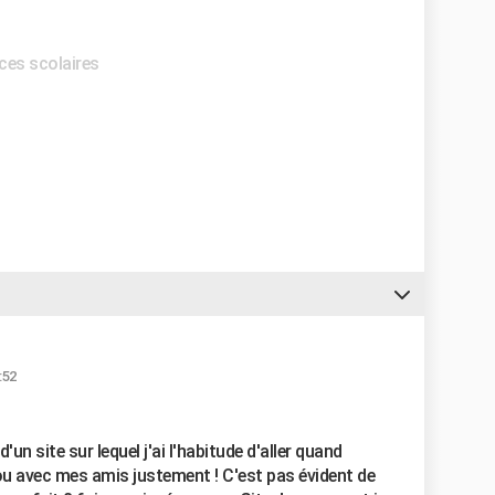
ces scolaires
:52
'un site sur lequel j'ai l'habitude d'aller quand
ou avec mes amis justement ! C'est pas évident de