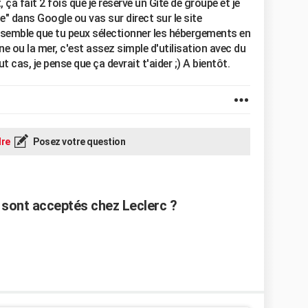
 ça fait 2 fois que je réserve un Gite de groupe et je
e" dans Google ou vas sur direct sur le site
 semble que tu peux sélectionner les hébergements en
 ou la mer, c'est assez simple d'utilisation avec du
 cas, je pense que ça devrait t'aider ;) A bientôt.
re
Posez votre question
sont acceptés chez Leclerc ?