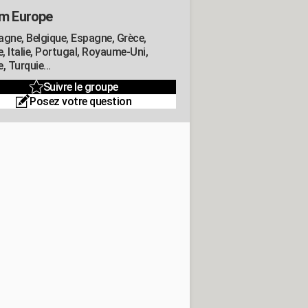
m Europe
agne, Belgique, Espagne, Grèce,
e, Italie, Portugal, Royaume-Uni,
, Turquie...
Suivre le groupe
Posez votre question