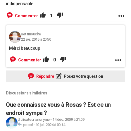
indispensable.
1
Commenter
Bettinouche
22 avr. 2015 à 20:50
Mérci beaucoup
0
Commenter
Répondre
Posez votre question
Discussions similaires
Que connaissez vous à Rosas ? Est ce un
endroit sympa ?
Utilisateur anonyme
-
14 déc. 2009 à 21:09
popol
-
10 juil. 2024 à 00:14