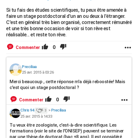
Si tu fais des études scientifiques, tu peux être amenée à
faire un stage postdoctoral d'un an ou deux à l'étranger.
C'est en général très bien organisé, correctement rémunéré
et une très bonne occasion de voir si ton rêve est
réalisable... et reste ton rêve.
0
Commenter
Preciliaa
25 avr. 2015 à 03:26
Merci beaucoup , cette réponse m'a déjà reboostée! Mais
c'est quoi un stage postdoctoral ?
0
Commenter
Chris 94
>
Preciliaa
3
25 avr. 2015 à 14:33
Tu veux être zoologiste, c'est-à-dire scientifique. Les
formations (voir le site de l'ONISEP) peuvent se terminer
par une thèse de doctorat (bac +8 ans). Il est considéré