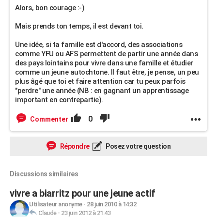
Alors, bon courage :-)
Mais prends ton temps, il est devant toi.
Une idée, si ta famille est d'accord, des associations
comme YFU ou AFS permettent de partir une année dans
des pays lointains pour vivre dans une famille et étudier
comme un jeune autochtone. Il faut être, je pense, un peu
plus âgé que toi et faire attention car tu peux parfois
"perdre" une année (NB : en gagnant un apprentissage
important en contrepartie).
0
Commenter
Répondre
Posez votre question
Discussions similaires
vivre a biarritz pour une jeune actif
Utilisateur anonyme
-
28 juin 2010 à 14:32
Claude
-
23 juin 2012 à 21:43