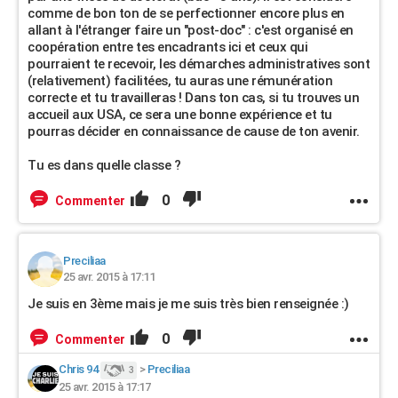
comme de bon ton de se perfectionner encore plus en
allant à l'étranger faire un "post-doc" : c'est organisé en
coopération entre tes encadrants ici et ceux qui
pourraient te recevoir, les démarches administratives sont
(relativement) facilitées, tu auras une rémunération
correcte et tu travailleras ! Dans ton cas, si tu trouves un
accueil aux USA, ce sera une bonne expérience et tu
pourras décider en connaissance de cause de ton avenir.
Tu es dans quelle classe ?
0
Commenter
Preciliaa
25 avr. 2015 à 17:11
Je suis en 3ème mais je me suis très bien renseignée :)
0
Commenter
Chris 94
>
Preciliaa
3
25 avr. 2015 à 17:17