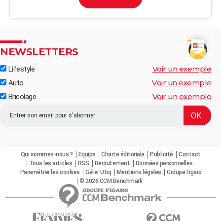
NEWSLETTERS
Voir un exemple
Lifestyle
Voir un exemple
Auto
Voir un exemple
Bricolage
Qui sommes-nous ?
Equipe
Charte éditoriale
Publicité
Contact
Tous les articles
RSS
Recrutement
Données personnelles
Paramétrer les cookies
Gérer Utiq
Mentions légales
Groupe Figaro
© 2026 CCM Benchmark