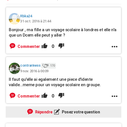
Rbka24
31 oct. 2016 à 21:44
Bonjour , ma fille a un voyage scolaire à londres et elle n'a
que un Dcem elle peut y aller ?
0
Commenter
contrariness
170
9 nov. 2016 à 00:09
Il faut qu'elle ai egalement une piece d'idente
valide...meme pour un voyage scolaire en groupe.
0
Commenter
Répondre
Posez votre question