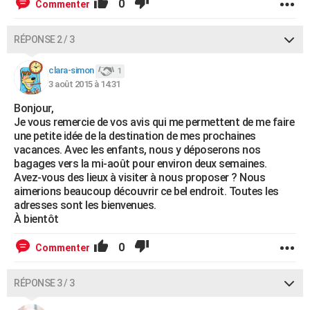
0
Commenter
RÉPONSE 2 / 3
clara-simon
1
3 août 2015 à 14:31
Bonjour,
Je vous remercie de vos avis qui me permettent de me faire
une petite idée de la destination de mes prochaines
vacances. Avec les enfants, nous y déposerons nos
bagages vers la mi-août pour environ deux semaines.
Avez-vous des lieux à visiter à nous proposer ? Nous
aimerions beaucoup découvrir ce bel endroit. Toutes les
adresses sont les bienvenues.
À bientôt
0
Commenter
RÉPONSE 3 / 3