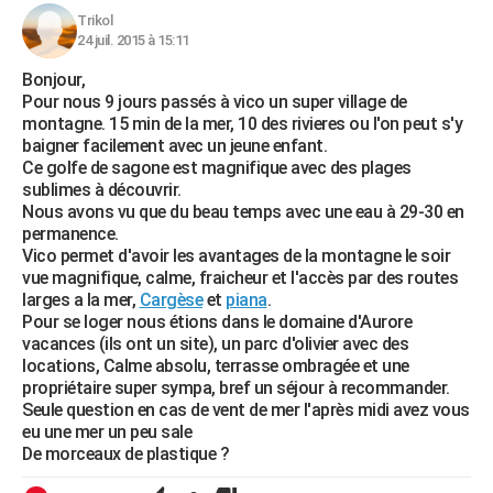
Trikol
24 juil. 2015 à 15:11
Bonjour,
Pour nous 9 jours passés à vico un super village de
montagne. 15 min de la mer, 10 des rivieres ou l'on peut s'y
baigner facilement avec un jeune enfant.
Ce golfe de sagone est magnifique avec des plages
sublimes à découvrir.
Nous avons vu que du beau temps avec une eau à 29-30 en
permanence.
Vico permet d'avoir les avantages de la montagne le soir
vue magnifique, calme, fraicheur et l'accès par des routes
larges a la mer,
Cargèse
et
piana
.
Pour se loger nous étions dans le domaine d'Aurore
vacances (ils ont un site), un parc d'olivier avec des
locations, Calme absolu, terrasse ombragée et une
propriétaire super sympa, bref un séjour à recommander.
Seule question en cas de vent de mer l'après midi avez vous
eu une mer un peu sale
De morceaux de plastique ?