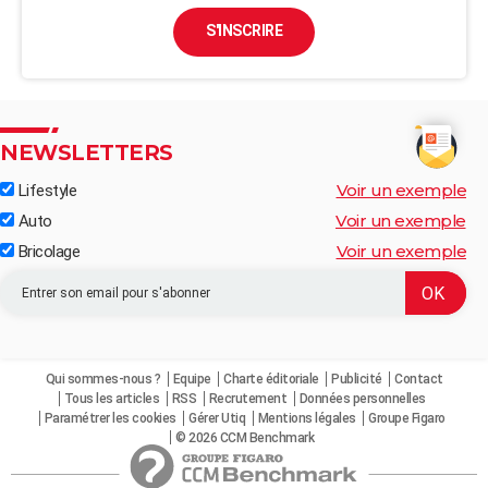
S'INSCRIRE
NEWSLETTERS
Voir un exemple
Lifestyle
Voir un exemple
Auto
Voir un exemple
Bricolage
Qui sommes-nous ?
Equipe
Charte éditoriale
Publicité
Contact
Tous les articles
RSS
Recrutement
Données personnelles
Paramétrer les cookies
Gérer Utiq
Mentions légales
Groupe Figaro
© 2026 CCM Benchmark