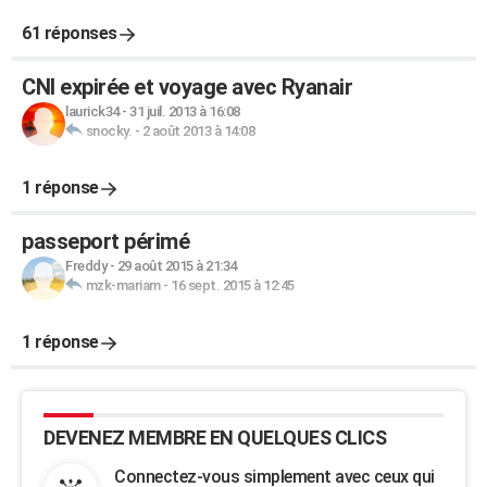
61 réponses
CNI expirée et voyage avec Ryanair
laurick34
-
31 juil. 2013 à 16:08
snocky.
-
2 août 2013 à 14:08
1 réponse
passeport périmé
Freddy
-
29 août 2015 à 21:34
mzk-mariam
-
16 sept. 2015 à 12:45
1 réponse
DEVENEZ MEMBRE EN QUELQUES CLICS
Connectez-vous simplement avec ceux qui