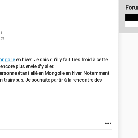
Foru
21
:27
ngolie
en hiver. Je sais qu'il y fait très froid à cette
ncore plus envie d'y aller.
personne étant allé en Mongolie en hiver. Notamment
en train/bus. Je souhaite partir à la rencontre des