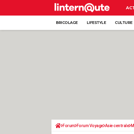
AC
BRICOLAGE
LIFESTYLE
CULTURE
Forum
Forum Voyage
Asie centrale
M