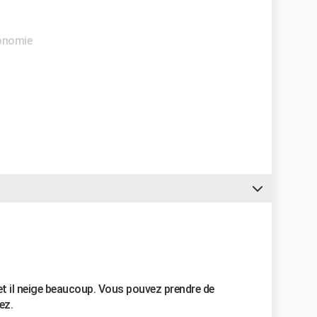
ronomie
id et il neige beaucoup. Vous pouvez prendre de
ez.