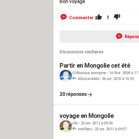
Bon voyage
1
Commenter
Répond
Discussions similaires
Partir en Mongolie cet été
Utilisateur anonyme
-
16 févr. 2009 à 17
Albatar4444
-
26 avr. 2015 à 16:29
20 réponses
voyage en Mongolie
oliv
-
23 avr. 2011 à 09:30
mathieu
-
23 avr. 2011 à 09:57