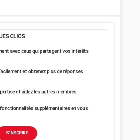
UES CLICS
nt avec ceux qui partagent vos intérêts
facilement et obtenez plus de réponses
pertise et aidez les autres membres
fonctionnalités supplémentaires en vous
S'INSCRIRE