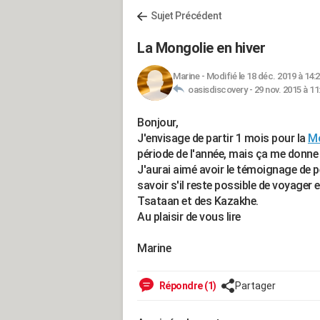
Sujet Précédent
La Mongolie en hiver
Marine
-
Modifié le 18 déc. 2019 à 14:
oasisdiscovery -
29 nov. 2015 à 11
Bonjour,
J'envisage de partir 1 mois pour la
Mo
période de l'année, mais ça me donne e
J'aurai aimé avoir le témoignage de 
savoir s'il reste possible de voyager 
Tsataan et des Kazakhe.
Au plaisir de vous lire
Marine
Répondre (1)
Partager