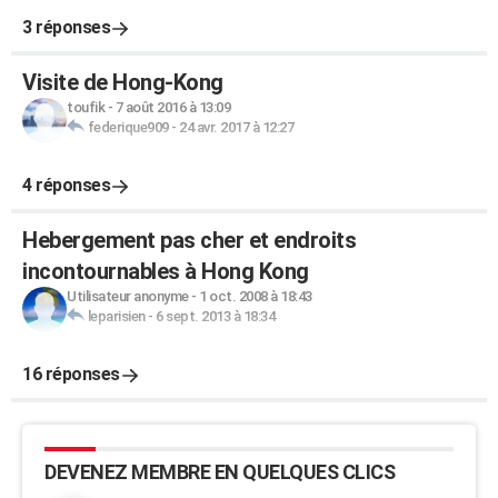
3 réponses
Visite de Hong-Kong
toufik
-
7 août 2016 à 13:09
federique909
-
24 avr. 2017 à 12:27
4 réponses
Hebergement pas cher et endroits
incontournables à Hong Kong
Utilisateur anonyme
-
1 oct. 2008 à 18:43
leparisien
-
6 sept. 2013 à 18:34
16 réponses
DEVENEZ MEMBRE EN QUELQUES CLICS