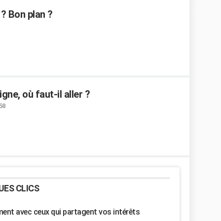
 ? Bon plan ?
ne, où faut-il aller ?
:58
UES CLICS
nt avec ceux qui partagent vos intérêts