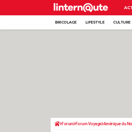
AC
BRICOLAGE
LIFESTYLE
CULTURE
Forum
Forum Voyage
Amérique du N