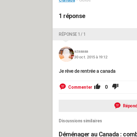
1 réponse
RÉPONSE 1 / 1
azaaaaa
30 oct. 2015 à 19:12
Je rêve de rentrée a canada
0
Commenter
Répond
Discussions similaires
Déménager au Canada : comb