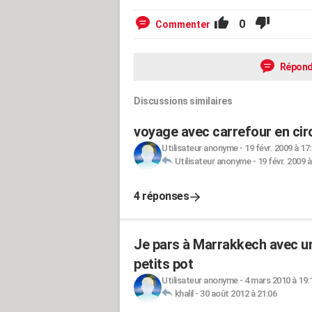
0
Commenter
Répond
Discussions similaires
voyage avec carrefour en cir
Utilisateur anonyme
-
19 févr. 2009 à 17
Utilisateur anonyme
-
19 févr. 2009 à
4 réponses
Je pars à Marrakkech avec un
petits pot
Utilisateur anonyme
-
4 mars 2010 à 19:
khalil
-
30 août 2012 à 21:06