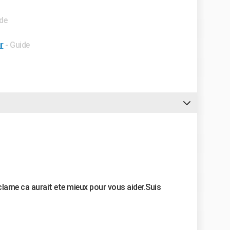
ide
r
- Guide
eclame ca aurait ete mieux pour vous aider.Suis