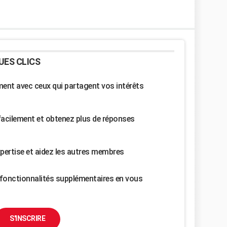
UES CLICS
nt avec ceux qui partagent vos intérêts
facilement et obtenez plus de réponses
pertise et aidez les autres membres
fonctionnalités supplémentaires en vous
S'INSCRIRE