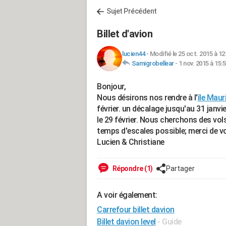
Sujet Précédent
Billet d'avion
lucien44
-
Modifié le 25 oct. 2015 à 12
Samigrobellear
-
1 nov. 2015 à 15:
Bonjour,
Nous désirons nos rendre à l'
île Maur
février. un décalage jusqu'au 31 janv
le 29 février. Nous cherchons des vols
temps d'escales possible; merci de vo
Lucien & Christiane
Répondre (1)
Partager
A voir également:
Carrefour billet davion
Billet davion level
- Guide