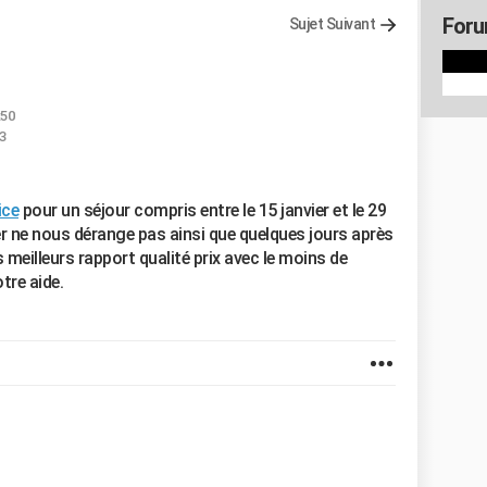
Foru
Sujet Suivant
:50
53
ice
pour un séjour compris entre le 15 janvier et le 29
ier ne nous dérange pas ainsi que quelques jours après
 meilleurs rapport qualité prix avec le moins de
tre aide.