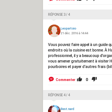
RÉPONSE 3 / 4
Leopartoio
21 déc. 2016 à 14:44
Vous pouvez faire appel à un guide qu
endroits où la cuisine est bonne. À Ha
professionnel, il y a beaucoup d’orga
vous amener gratuitement à visiter H
pourboires et payer d’autres frais (bil
0
Commenter
RÉPONSE 4 / 4
Best.nard