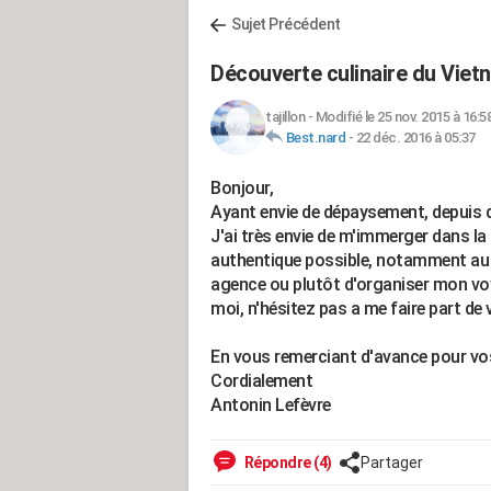
Sujet Précédent
Découverte culinaire du Viet
tajillon
-
Modifié le 25 nov. 2015 à 16:5
Best.nard
-
22 déc. 2016 à 05:37
Bonjour,
Ayant envie de dépaysement, depuis 
J'ai très envie de m'immerger dans la
authentique possible, notamment au ni
agence ou plutôt d'organiser mon vo
moi, n'hésitez pas a me faire part de
En vous remerciant d'avance pour vo
Cordialement
Antonin Lefèvre
Répondre (4)
Partager