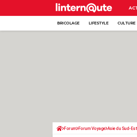
AC
BRICOLAGE
LIFESTYLE
CULTURE
Forum
Forum Voyage
Asie du Sud-Est