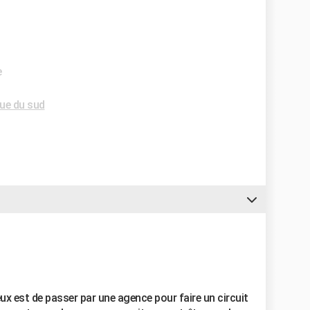
e
ue du sud
eux est de passer par une agence pour faire un circuit