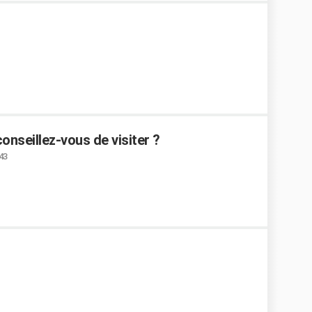
nseillez-vous de visiter ?
:43