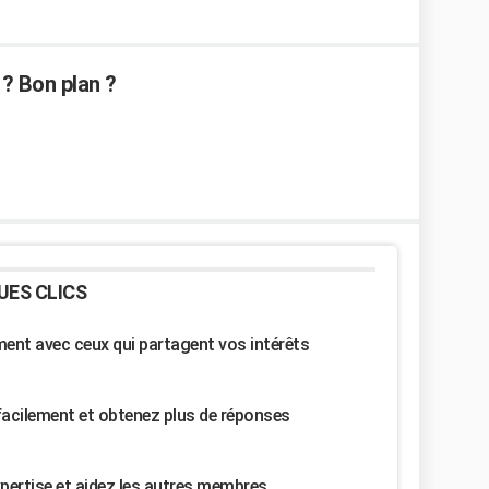
 ? Bon plan ?
UES CLICS
nt avec ceux qui partagent vos intérêts
facilement et obtenez plus de réponses
pertise et aidez les autres membres