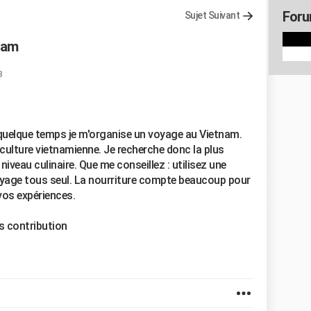
Foru
Sujet Suivant
nam
8
quelque temps je m'organise un voyage au Vietnam.
 culture vietnamienne. Je recherche donc la plus
veau culinaire. Que me conseillez : utilisez une
yage tous seul. La nourriture compte beaucoup pour
 vos expériences.
s contribution