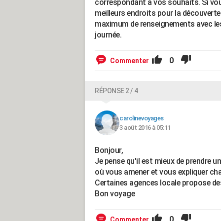
correspondant à vos souhaits. Si vou
meilleurs endroits pour la découverte
maximum de renseignements avec les 
journée.
0
Commenter
RÉPONSE 2 / 4
carolinevoyages
3 août 2016 à 05:11
Bonjour,
Je pense qu'il est mieux de prendre un 
où vous amener et vous expliquer cha
Certaines agences locale propose des
Bon voyage
0
Commenter