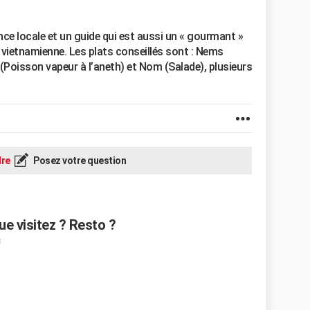
ce locale et un guide qui est aussi un « gourmant »
e vietnamienne. Les plats conseillés sont : Nems
(Poisson vapeur à l’aneth) et Nom (Salade), plusieurs
re
Posez votre question
e visitez ? Resto ?