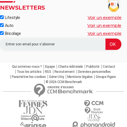
NEWSLETTERS
Voir un exemple
Lifestyle
Voir un exemple
Auto
Voir un exemple
Bricolage
Qui sommes-nous ?
Equipe
Charte éditoriale
Publicité
Contact
Tous les articles
RSS
Recrutement
Données personnelles
Paramétrer les cookies
Gérer Utiq
Mentions légales
Groupe Figaro
© 2026 CCM Benchmark