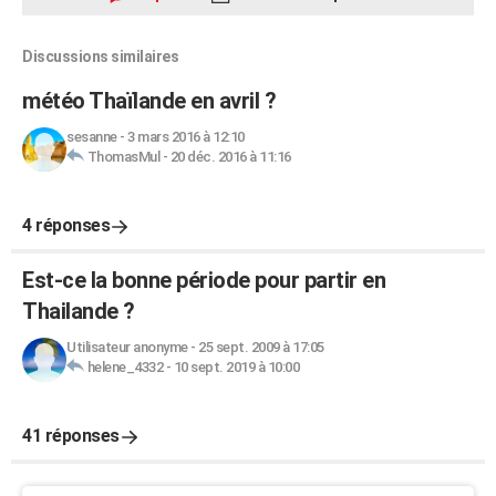
Discussions similaires
météo Thaïlande en avril ?
sesanne
-
3 mars 2016 à 12:10
ThomasMul
-
20 déc. 2016 à 11:16
4 réponses
Est-ce la bonne période pour partir en
Thailande ?
Utilisateur anonyme
-
25 sept. 2009 à 17:05
helene_4332
-
10 sept. 2019 à 10:00
41 réponses