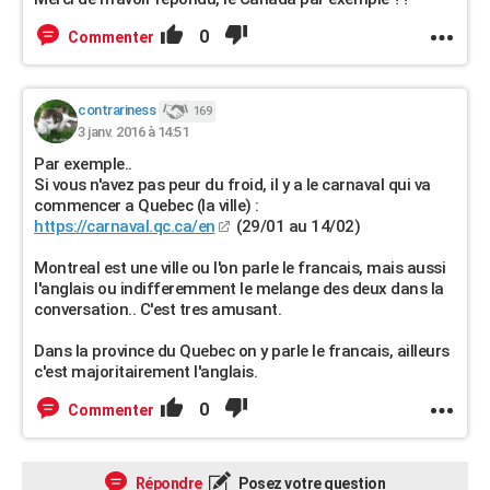
0
Commenter
contrariness
169
3 janv. 2016 à 14:51
Par exemple..
Si vous n'avez pas peur du froid, il y a le carnaval qui va
commencer a Quebec (la ville) :
https://carnaval.qc.ca/en
(29/01 au 14/02)
Montreal est une ville ou l'on parle le francais, mais aussi
l'anglais ou indifferemment le melange des deux dans la
conversation.. C'est tres amusant.
Dans la province du Quebec on y parle le francais, ailleurs
c'est majoritairement l'anglais.
0
Commenter
Répondre
Posez votre question